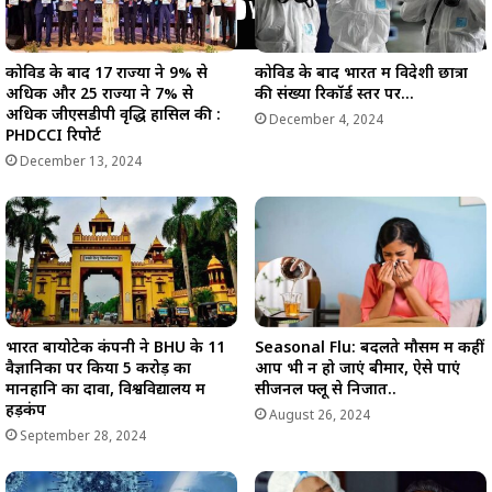
कोविड के बाद 17 राज्यों ने 9% से
कोविड के बाद भारत में विदेशी छात्रों
अधिक और 25 राज्यों ने 7% से
की संख्या रिकॉर्ड स्तर पर…
अधिक जीएसडीपी वृद्धि हासिल की :
December 4, 2024
PHDCCI रिपोर्ट
December 13, 2024
भारत बायोटेक कंपनी ने BHU के 11
Seasonal Flu: बदलते मौसम में कहीं
वैज्ञानिकों पर किया 5 करोड़ का
आप भी न हो जाएं बीमार, ऐसे पाएं
मानहानि का दावा, विश्वविद्यालय में
सीजनल फ्लू से निजात..
हड़कंप
August 26, 2024
September 28, 2024