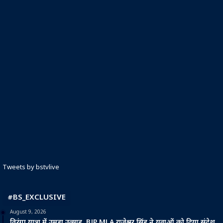
Tweets by bstvlive
#BS_EXCLUSIVE
August 9, 2026
तिरंगा यात्रा में उमड़ा उत्साह, BJP MLA राजेश्वर सिंह ने युवाओं को दिया संदेश