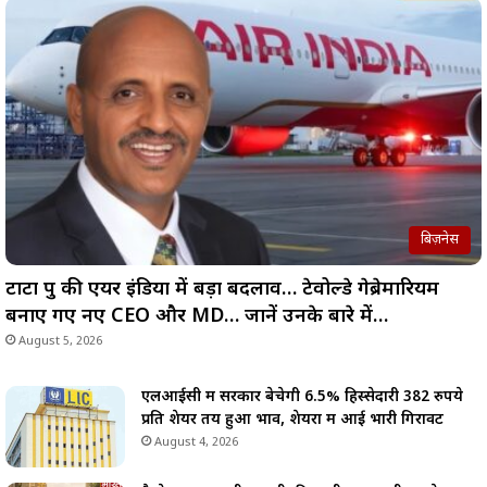
बिज़नेस
टाटा ग्रुप की एयर इंडिया में बड़ा बदलाव… टेवोल्डे गेब्रेमारियम
बनाए गए नए CEO और MD… जानें उनके बारे में…
August 5, 2026
एलआईसी में सरकार बेचेगी 6.5% हिस्सेदारी 382 रुपये
प्रति शेयर तय हुआ भाव, शेयरों में आई भारी गिरावट
August 4, 2026