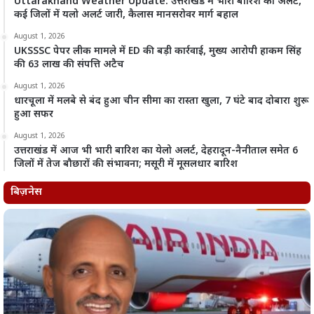
Uttarakhand Weather Update: उत्तराखंड में भारी बारिश का अलर्ट,
कई जिलों में यलो अलर्ट जारी, कैलास मानसरोवर मार्ग बहाल
August 1, 2026
UKSSSC पेपर लीक मामले में ED की बड़ी कार्रवाई, मुख्य आरोपी हाकम सिंह
की 63 लाख की संपत्ति अटैच
August 1, 2026
धारचूला में मलबे से बंद हुआ चीन सीमा का रास्ता खुला, 7 घंटे बाद दोबारा शुरू
हुआ सफर
August 1, 2026
उत्तराखंड में आज भी भारी बारिश का येलो अलर्ट, देहरादून-नैनीताल समेत 6
जिलों में तेज बौछारों की संभावना; मसूरी में मूसलधार बारिश
बिज़नेस