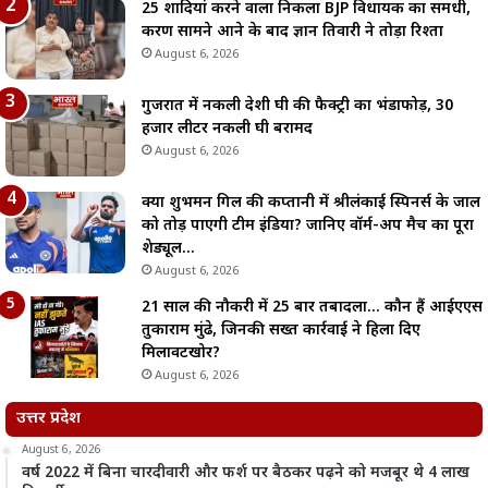
25 शादियां करने वाला निकला BJP विधायक का समधी,
प्रकरण सामने आने के बाद ज्ञान तिवारी ने तोड़ा रिश्ता
August 6, 2026
गुजरात में नकली देशी घी की फैक्ट्री का भंडाफोड़, 30
हजार लीटर नकली घी बरामद
August 6, 2026
क्या शुभमन गिल की कप्तानी में श्रीलंकाई स्पिनर्स के जाल
को तोड़ पाएगी टीम इंडिया? जानिए वॉर्म-अप मैच का पूरा
शेड्यूल…
August 6, 2026
21 साल की नौकरी में 25 बार तबादला… कौन हैं आईएएस
तुकाराम मुंढे, जिनकी सख्त कार्रवाई ने हिला दिए
मिलावटखोर?
August 6, 2026
उत्तर प्रदेश
August 6, 2026
वर्ष 2022 में बिना चारदीवारी और फर्श पर बैठकर पढ़ने को मजबूर थे 4 लाख