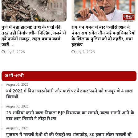
पुणे में बड़ा हादसा: ताश के पत्तों की
राम धन गबन में बार एसोसिएशन ने
तरह ढही निर्माणाधीन बिल्डिंग, मलबे में
चंपत राय समेत तीन बड़े पदाधिकारियों
दबे दर्जनों मजदूर, राहत बचाव कार्य
के खिलाफ पुलिस को दी तहरीर, मचा
जारी…
हड़कंप
July 8, 2026
July 2, 2026
अभी-अभी
August 6, 2026
वर्ष 2022 में बिना चारदीवारी और फर्श पर बैठकर पढ़ने को मजबूर थे 4 लाख
विद्यार्थी
August 6, 2026
25 शादियां करने वाला निकला BJP विधायक का समधी, प्रकरण सामने आने के
बाद ज्ञान तिवारी ने तोड़ा रिश्ता
August 6, 2026
गुजरात में नकली देशी घी की फैक्ट्री का भंडाफोड़, 30 हजार लीटर नकली घी