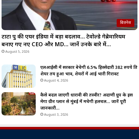
बिज़नेस
टाटा ग्रुप की एयर इंडिया में बड़ा बदलाव… टेवोल्डे गेब्रेमारियम
बनाए गए नए CEO और MD… जानें उनके बारे में…
August 5, 2026
एलआईसी में सरकार बेचेगी 6.5% हिस्सेदारी 382 रुपये प्रति
शेयर तय हुआ भाव, शेयरों में आई भारी गिरावट
August 4, 2026
कैसे बदल जाएगी धारावी की तस्वीर? अदाणी ग्रुप के इस
मेगा ग्रीन प्लान से मुंबई में मचेगी हलचल… जानें पूरी
जानकारी…
August 3, 2026