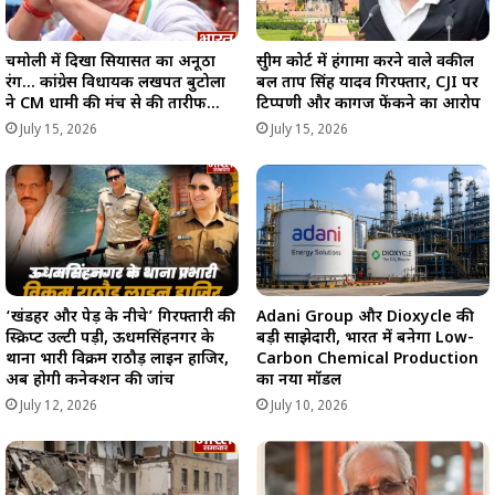
चमोली में दिखा सियासत का अनूठा
सुप्रीम कोर्ट में हंगामा करने वाले वकील
रंग… कांग्रेस विधायक लखपत बुटोला
प्रबल प्रताप सिंह यादव गिरफ्तार, CJI पर
ने CM धामी की मंच से की तारीफ…
टिप्पणी और कागज फेंकने का आरोप
July 15, 2026
July 15, 2026
‘खंडहर और पेड़ के नीचे’ गिरफ्तारी की
Adani Group और Dioxycle की
स्क्रिप्ट उल्टी पड़ी, ऊधमसिंहनगर के
बड़ी साझेदारी, भारत में बनेगा Low-
थाना प्रभारी विक्रम राठौड़ लाइन हाजिर,
Carbon Chemical Production
अब होगी कनेक्शन की जांच
का नया मॉडल
July 12, 2026
July 10, 2026