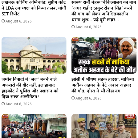
लखनऊ कोचिंग अग्निकांड: सुप्रीम कोर्ट
स्वरूप रानी नेहरू चिकित्सालय का नाम
ने LDA उपाध्यक्ष को किया तलब, मांगी
‘अमर शहीद ठाकुर रोशन सिंह’ करने
SIT रिपोर्ट
की मांग को लेकर अनिश्चितकालीन
धरना शुरू… पढ़े पूरी खब़र…
August 6, 2026
August 6, 2026
जमीन विवादों में ‘जज’ बनने वाले
झांसी में भीषण सड़क हादसा, माफिया
अफसरों की खैर नहीं, इलाहाबाद
अतीक अहमद के बेटे अबान अहमद
हाईकोर्ट ने पुलिस और प्रशासन को
की मौत; दोस्त ने भी तोड़ा दम
दिया सख्त अल्टीमेटम!
August 6, 2026
August 6, 2026