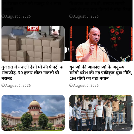
पर बैठकर पढ़ने को मजबूर थे 4 लाख
विधायक का समधी, प्रकरण सामने
विद्यार्थी
आने के बाद ज्ञान तिवारी ने तोड़ा रिश्ता
August 6, 2026
August 6, 2026
गुजरात में नकली देशी घी की फैक्ट्री का
युवाओं की आकांक्षाओं के अनुरूप
भंडाफोड़, 30 हजार लीटर नकली घी
बनेगी प्रदेश की नई एकीकृत युवा नीति,
बरामद
CM योगी का बड़ा बयान
August 6, 2026
August 6, 2026