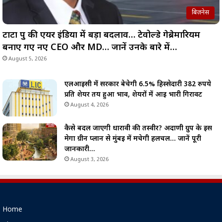
बिज़नेस
टाटा ग्रुप की एयर इंडिया में बड़ा बदलाव… टेवोल्डे गेब्रेमारियम
बनाए गए नए CEO और MD… जानें उनके बारे में…
August 5, 2026
एलआईसी में सरकार बेचेगी 6.5% हिस्सेदारी 382 रुपये
प्रति शेयर तय हुआ भाव, शेयरों में आई भारी गिरावट
August 4, 2026
कैसे बदल जाएगी धारावी की तस्वीर? अदाणी ग्रुप के इस
मेगा ग्रीन प्लान से मुंबई में मचेगी हलचल… जानें पूरी
जानकारी…
August 3, 2026
Home