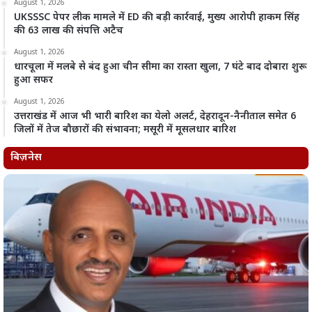
August 1, 2026
UKSSSC पेपर लीक मामले में ED की बड़ी कार्रवाई, मुख्य आरोपी हाकम सिंह
की 63 लाख की संपत्ति अटैच
August 1, 2026
धारचूला में मलबे से बंद हुआ चीन सीमा का रास्ता खुला, 7 घंटे बाद दोबारा शुरू
हुआ सफर
August 1, 2026
उत्तराखंड में आज भी भारी बारिश का येलो अलर्ट, देहरादून-नैनीताल समेत 6
जिलों में तेज बौछारों की संभावना; मसूरी में मूसलधार बारिश
बिज़नेस