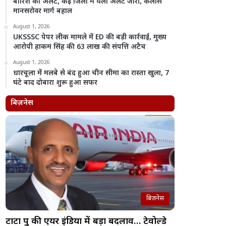
बारिश का अलर्ट, कई जिलों में यलो अलर्ट जारी, कैलास
मानसरोवर मार्ग बहाल
August 1, 2026
UKSSSC पेपर लीक मामले में ED की बड़ी कार्रवाई, मुख्य
आरोपी हाकम सिंह की 63 लाख की संपत्ति अटैच
August 1, 2026
धारचूला में मलबे से बंद हुआ चीन सीमा का रास्ता खुला, 7
घंटे बाद दोबारा शुरू हुआ सफर
बिज़नेस
बिज़नेस
टाटा ग्रुप की एयर इंडिया में बड़ा बदलाव… टेवोल्डे