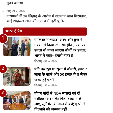
मुक्त बनाया
August 7, 2026
वाराणसी में लव जिहाद के आरोप में सलमान खान गिरफ्तार,
भाई शाहरुख खान की तलाश में जुटी पुलिस
भारत ट्रेंडिंग
पाकिस्तान-सऊदी अरब और तुर्की ने
मक्का में किया रक्षा समझौता, एक पर
हमला तो माना जाएगा तीनों पर हमला;
भारत ने कहा- हमारी नजर है
August 7, 2026
पति कर रहा था सूरत में नौकरी, इधर 7
लाख के गहने और 50 हजार कैश लेकर
फरार हुई पत्नी
August 7, 2026
पीएम मोदी ने NDA सांसदों को दी
नसीहत- सदन की चिंता बाहर न ले
जाएं, लुटियंस के जाल से बचें; गुस्से में
चिल्लाने की जरूरत नहीं