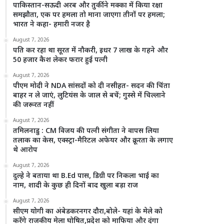
पाकिस्तान-सऊदी अरब और तुर्की ने मक्का में किया रक्षा
समझौता, एक पर हमला तो माना जाएगा तीनों पर हमला;
भारत ने कहा- हमारी नजर है
August 7, 2026
पति कर रहा था सूरत में नौकरी, इधर 7 लाख के गहने और
50 हजार कैश लेकर फरार हुई पत्नी
August 7, 2026
पीएम मोदी ने NDA सांसदों को दी नसीहत- सदन की चिंता
बाहर न ले जाएं, लुटियंस के जाल से बचें; गुस्से में चिल्लाने
की जरूरत नहीं
August 7, 2026
तमिलनाडु : CM विजय की पत्नी संगीता ने वापस लिया
तलाक का केस, एक्स्ट्रा-मैरिटल अफेयर और क्रूरता के लगाए
थे आरोप
August 7, 2026
दुल्हे ने बताया था B.Ed पास, डिग्री पर निकला भाई का
नाम, शादी के कुछ ही दिनों बाद खुला बड़ा राज
August 7, 2026
सीएम योगी का अंबेडकरनगर दौरा,बोले- यहां के मेले को
करेंगे राजकीय मेला घोषित,प्रदेश को माफिया और दंगा