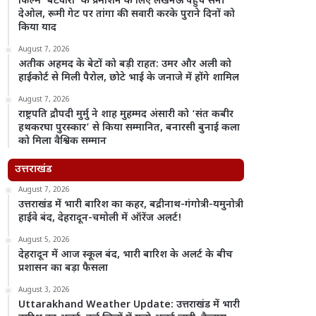
फिल्म ‘बंटवारा’ के प्रमोशन के लिए लखनऊ पहुंचे सनी
देओल, रूमी गेट पर तांगा की सवारी करके पुराने दिनों को
किया याद
August 7, 2026
अतीक अहमद के बेटों को बड़ी राहत: उमर और अली को
हाईकोर्ट से मिली पैरोल, छोटे भाई के जनाजे में होंगे शामिल
August 7, 2026
राष्ट्रपति द्रौपदी मुर्मु ने शाह मुहम्मद अंसारी को ‘संत कबीर
हथकरघा पुरस्कार’ से किया सम्मानित, बनारसी बुनाई कला
को मिला वैश्विक सम्मान
उत्तराखंड
August 7, 2026
उत्तराखंड में भारी बारिश का कहर, बद्रीनाथ-गंगोत्री-यमुनोत्री
हाईवे बंद, देहरादून-चमोली में ऑरेंज अलर्ट!
August 5, 2026
देहरादून में आज स्कूल बंद, भारी बारिश के अलर्ट के बीच
प्रशासन का बड़ा फैसला
August 3, 2026
Uttarakhand Weather Update: उत्तराखंड में भारी