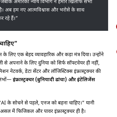
ै, जबकि अमेरिकी न्याय विभाग ने हमारे खिलाफ सभी
 है। अब हम नए आत्मविश्वास और भरोसे के साथ
र रहे हैं।”
 चाहिए”
े लिए एक बेहद व्यावहारिक और कड़ा मंत्र दिया। उन्होंने
ी से अपनाने के लिए दुनिया को सिर्फ सॉफ्टवेयर ही नहीं,
िशन नेटवर्क, डेटा सेंटर और लॉजिस्टिक्स इंफ्रास्ट्रक्चर की
्तंभों—
इंफ्रास्ट्रक्चर (बुनियादी ढांचा) और इंटेलिजेंस
AI के सोचने से पहले, एनर्जी को बहना चाहिए।” यानी
सल में फिजिकल और पावर इंफ्रास्ट्रक्चर ही है।