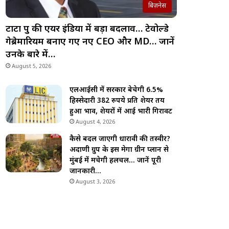
बिज़नेस
टाटा ग्रुप की एयर इंडिया में बड़ा बदलाव… टेवोल्डे
गेब्रेमारियम बनाए गए नए CEO और MD… जानें
उनके बारे में…
August 5, 2026
एलआईसी में सरकार बेचेगी 6.5%
हिस्सेदारी 382 रुपये प्रति शेयर तय
हुआ भाव, शेयरों में आई भारी गिरावट
August 4, 2026
कैसे बदल जाएगी धारावी की तस्वीर?
अदाणी ग्रुप के इस मेगा ग्रीन प्लान से
मुंबई में मचेगी हलचल… जानें पूरी
जानकारी…
August 3, 2026