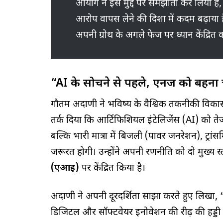
आयोग ने इस मुद्दे पर समझौता कर लिया ह
आरोप वापस लेने की दिशा में कदम बढ़ाया
अपनी ग्रोथ के अगले फेज पर ध्यान केंद्रित क
“AI के सोचने से पहले, एनर्जी को बहना
गौतम अदाणी ने भविष्य के वैश्विक तकनीकी विकास क
तर्क दिया कि आर्टिफिशियल इंटेलिजेंस (AI) को तेज
बल्कि भारी मात्रा में बिजली (पावर जनरेशन), ट्रांसम
जरूरत होगी। उन्होंने अपनी रणनीति को दो मुख्य स
(एआई)
पर केंद्रित किया है।
अदाणी ने अपनी दूरदर्शिता साझा करते हुए लिखा, “
डिजिटल और सॉफ्टवेयर इनोवेशन की रीढ़ की हड्डी अ