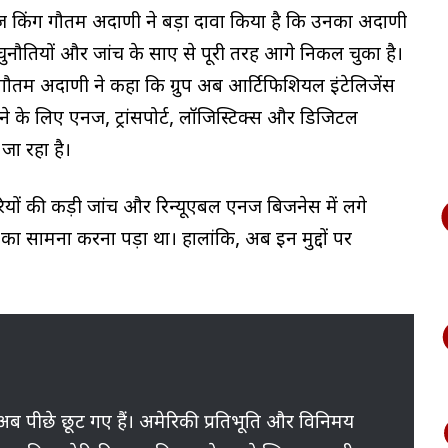
जी किंग गौतम अदाणी ने बड़ा दावा किया है कि उनका अदाणी
 चुनौतियों और जांच के साए से पूरी तरह आगे निकल चुका है।
न गौतम अदाणी ने कहा कि ग्रुप अब आर्टिफिशियल इंटेलिजेंस
रने के लिए एनर्जी, ट्रांसपोर्ट, लॉजिस्टिक्स और डिजिटल
 जा रहा है।
 की कड़ी जांच और रिन्यूएबल एनर्जी बिजनेस में लगे
 का सामना करना पड़ा था। हालांकि, अब इन मुद्दों पर
 अब पीछे छूट गए हैं। अमेरिकी प्रतिभूति और विनिमय