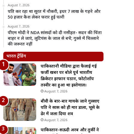
August 7, 2026
पति कर रहा था सूरत में नौकरी, इधर 7 लाख के गहने और
50 हजार कैश लेकर फरार हुई पत्नी
August 7, 2026
पीएम मोदी ने NDA सांसदों को दी नसीहत- सदन की चिंता
बाहर न ले जाएं, लुटियंस के जाल से बचें; गुस्से में चिल्लाने
की जरूरत नहीं
भारत ट्रेंडिंग
पाकिस्तानी मीडिया द्वारा फैलाई गई
फर्जी खबर पर बोले पूर्व भारतीय
क्रिकेटर इरफान पठान, फोटोशॉप
तस्वीर का हुआ था इस्तेमाल।
August 7, 2026
बीवी के बार-बार मायके जाने गुस्साए
पति ने सास को ही मार डाला, भूसे के
ढेर में जला दिया शव
August 7, 2026
पाकिस्तान-सऊदी अरब और तुर्की ने