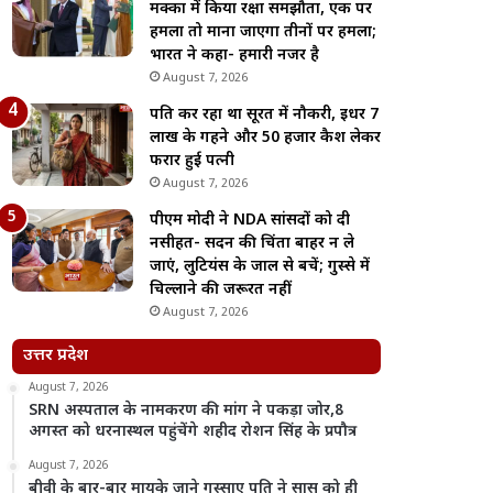
मक्का में किया रक्षा समझौता, एक पर
हमला तो माना जाएगा तीनों पर हमला;
भारत ने कहा- हमारी नजर है
August 7, 2026
पति कर रहा था सूरत में नौकरी, इधर 7
लाख के गहने और 50 हजार कैश लेकर
फरार हुई पत्नी
August 7, 2026
पीएम मोदी ने NDA सांसदों को दी
नसीहत- सदन की चिंता बाहर न ले
जाएं, लुटियंस के जाल से बचें; गुस्से में
चिल्लाने की जरूरत नहीं
August 7, 2026
उत्तर प्रदेश
August 7, 2026
SRN अस्पताल के नामकरण की मांग ने पकड़ा जोर,8
अगस्त को धरनास्थल पहुंचेंगे शहीद रोशन सिंह के प्रपौत्र
August 7, 2026
बीवी के बार-बार मायके जाने गुस्साए पति ने सास को ही