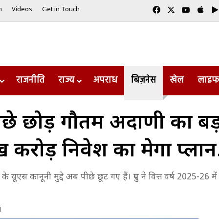
Facebook
X
YouTub
App
m
Videos
Get in Touch
राजनीति
राज्य
अपराध
बिज़नेस
खेल
लाइफ
पीछे छोड़ गौतम अदाणी का बड
लाख करोड़ निवेश का मेगा प्ला
यूएस कानूनी मुद्दे अब पीछे छूट गए हैं। ग्रुप ने वित्त वर्ष 2025-26 मे
d