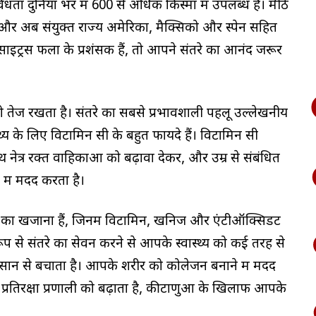
िधता दुनिया भर में 600 से अधिक किस्मों में उपलब्ध है। मीठे
ए थे और अब संयुक्त राज्य अमेरिका, मैक्सिको और स्पेन सहित
आप साइट्रस फलों के प्रशंसक हैं, तो आपने संतरे का आनंद जरूर
 तेज रखता है। संतरे का सबसे प्रभावशाली पहलू उल्लेखनीय
्थ्य के लिए विटामिन सी के बहुत फायदे हैं। विटामिन सी
ेत्र रक्त वाहिकाओं को बढ़ावा देकर, और उम्र से संबंधित
में मदद करता है।
कों का खजाना हैं, जिनमें विटामिन, खनिज और एंटीऑक्सिडेंट
ूप से संतरे का सेवन करने से आपके स्वास्थ्य को कई तरह से
न से बचाता है। आपके शरीर को कोलेजन बनाने में मदद
रतिरक्षा प्रणाली को बढ़ाता है, कीटाणुओं के खिलाफ आपके