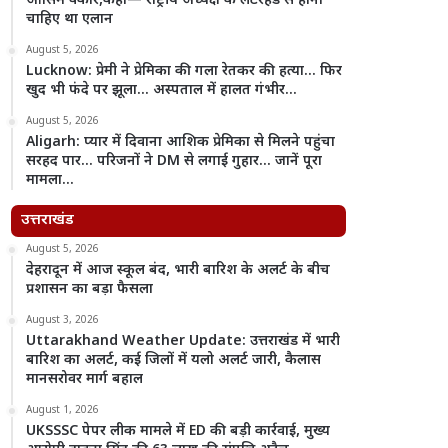
आसिम वकार,कहा— राष्ट्रीय अध्यक्ष के लेटरहेड से होना
चाहिए था एलान
August 5, 2026
Lucknow: प्रेमी ने प्रेमिका की गला रेतकर की हत्या… फिर
खुद भी फंदे पर झूला… अस्पताल में हालत गंभीर…
August 5, 2026
Aligarh: प्यार में दिवाना आशिक प्रेमिका से मिलने पहुंचा
सरहद पार… परिजनों ने DM से लगाई गुहार… जानें पूरा
मामला…
उत्तराखंड
August 5, 2026
देहरादून में आज स्कूल बंद, भारी बारिश के अलर्ट के बीच
प्रशासन का बड़ा फैसला
August 3, 2026
Uttarakhand Weather Update: उत्तराखंड में भारी
बारिश का अलर्ट, कई जिलों में यलो अलर्ट जारी, कैलास
मानसरोवर मार्ग बहाल
August 1, 2026
UKSSSC पेपर लीक मामले में ED की बड़ी कार्रवाई, मुख्य