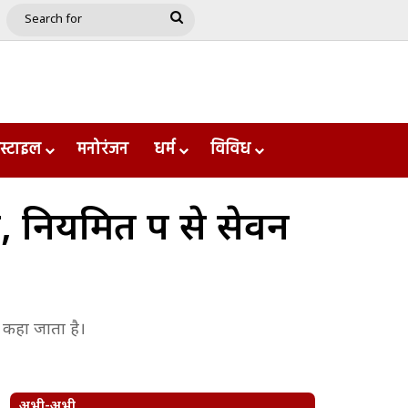
e
le
Google Play
Search
for
स्टाइल
मनोरंजन
धर्म
विविध
 नियमित रूप से सेवन
ा कहा जाता है।
अभी-अभी