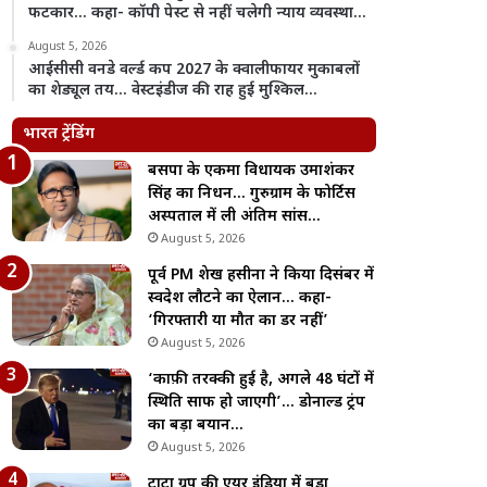
फटकार… कहा- कॉपी पेस्ट से नहीं चलेगी न्याय व्यवस्था…
August 5, 2026
आईसीसी वनडे वर्ल्ड कप 2027 के क्वालीफायर मुकाबलों
का शेड्यूल तय… वेस्टइंडीज की राह हुई मुश्किल…
भारत ट्रेंडिंग
बसपा के एकमात्र विधायक उमाशंकर
सिंह का निधन… गुरुग्राम के फोर्टिस
अस्पताल में ली अंतिम सांस…
August 5, 2026
पूर्व PM शेख हसीना ने किया दिसंबर में
स्वदेश लौटने का ऐलान… कहा-
‘गिरफ्तारी या मौत का डर नहीं’
August 5, 2026
‘काफ़ी तरक्की हुई है, अगले 48 घंटों में
स्थिति साफ हो जाएगी’… डोनाल्ड ट्रंप
का बड़ा बयान…
August 5, 2026
टाटा ग्रुप की एयर इंडिया में बड़ा