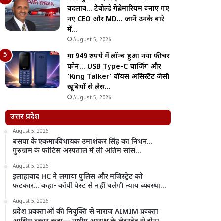
बदलाव… टेवोल्डे गेब्रेमारियम बनाए गए
नए CEO और MD… जानें उनके बारे
में…
August 5, 2026
मात्र 949 रुपये में लॉन्च हुआ नया फीचर
फोन… USB Type-C चार्जिंग और
‘King Talker’ वॉयस असिस्टेंट जैसी
खूबियों से लैस…
August 5, 2026
उत्तर प्रदेश
August 5, 2026
बसपा के एकमात्र विधायक उमाशंकर सिंह का निधन…
गुरुग्राम के फोर्टिस अस्पताल में ली अंतिम सांस…
August 5, 2026
इलाहाबाद HC ने लगाया पुलिस और मजिस्ट्रेट को
फटकार… कहा- कॉपी पेस्ट से नहीं चलेगी न्याय व्यवस्था…
August 5, 2026
प्रदेश प्रवक्ताओं की नियुक्ति से नाराज AIMIM प्रवक्ता