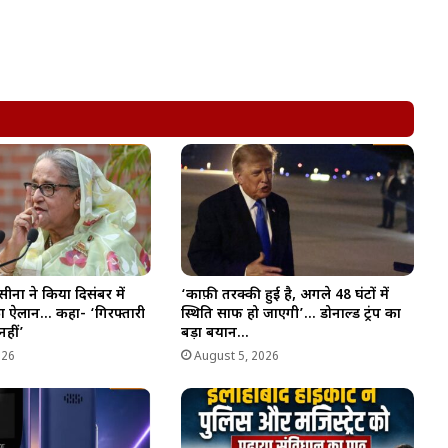
सीना ने किया दिसंबर में
‘काफ़ी तरक्की हुई है, अगले 48 घंटों में
का ऐलान… कहा- ‘गिरफ्तारी
स्थिति साफ हो जाएगी’… डोनाल्ड ट्रंप का
नहीं’
बड़ा बयान…
026
August 5, 2026