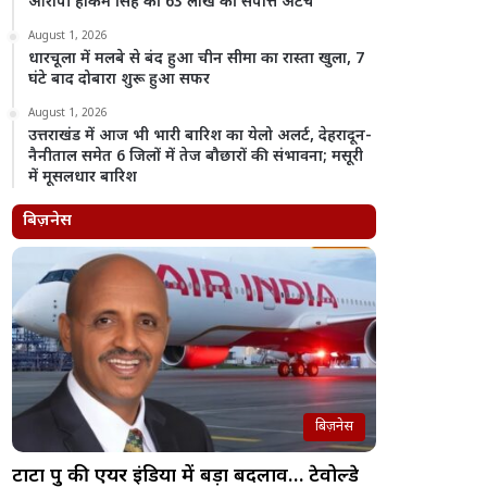
आरोपी हाकम सिंह की 63 लाख की संपत्ति अटैच
August 1, 2026
धारचूला में मलबे से बंद हुआ चीन सीमा का रास्ता खुला, 7
घंटे बाद दोबारा शुरू हुआ सफर
August 1, 2026
उत्तराखंड में आज भी भारी बारिश का येलो अलर्ट, देहरादून-
नैनीताल समेत 6 जिलों में तेज बौछारों की संभावना; मसूरी
में मूसलधार बारिश
बिज़नेस
बिज़नेस
टाटा ग्रुप की एयर इंडिया में बड़ा बदलाव… टेवोल्डे