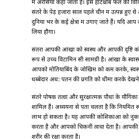
में अरंसिया कहा जाता है। इस हार्टथ्रोब फल की विव
संतरे के पेड़ हजारों साल पहले चीन में उत्पन्न हु
दुनिया भर के कई क्षेत्रों में उगाए जाते हैं। यदि 
लिया हौगा।
संतरा आपकी आंखों को स्वस्थ और आपकी दृष्टि को
रूप से उच्च विटामिन सी सामग्री है। आंखों के स्वास
आपको मोतियाबिंद के जोखिम को कम करके, स्वस्थ न
धब्बेदार अध: पतन की प्रगति को धीमा करके देखने 
संतरे पोषक तत्वों और सुरक्षात्मक पौधों के यौगि
शामिल हैं। अध्ययनों से पता चलता है कि नियमित र
लाभ हो सकता है। यह आपकी कोशिकाओं को नुकसा
करता है और आपको चिकनी त्वचा देता है। आपकी प्
शरीर की रक्षा करता है।