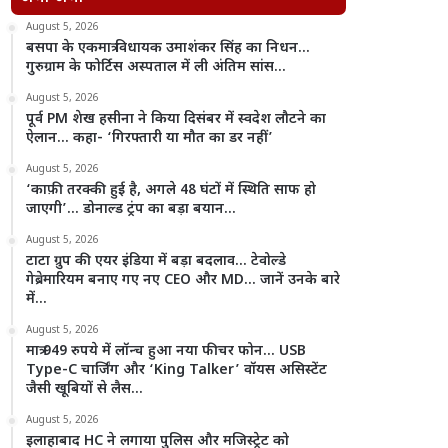
August 5, 2026
बसपा के एकमात्र विधायक उमाशंकर सिंह का निधन…
गुरुग्राम के फोर्टिस अस्पताल में ली अंतिम सांस…
August 5, 2026
पूर्व PM शेख हसीना ने किया दिसंबर में स्वदेश लौटने का
ऐलान… कहा- ‘गिरफ्तारी या मौत का डर नहीं’
August 5, 2026
‘काफ़ी तरक्की हुई है, अगले 48 घंटों में स्थिति साफ हो
जाएगी’… डोनाल्ड ट्रंप का बड़ा बयान…
August 5, 2026
टाटा ग्रुप की एयर इंडिया में बड़ा बदलाव… टेवोल्डे
गेब्रेमारियम बनाए गए नए CEO और MD… जानें उनके बारे
में…
August 5, 2026
मात्र 949 रुपये में लॉन्च हुआ नया फीचर फोन… USB
Type-C चार्जिंग और ‘King Talker’ वॉयस असिस्टेंट
जैसी खूबियों से लैस…
August 5, 2026
इलाहाबाद HC ने लगाया पुलिस और मजिस्ट्रेट को