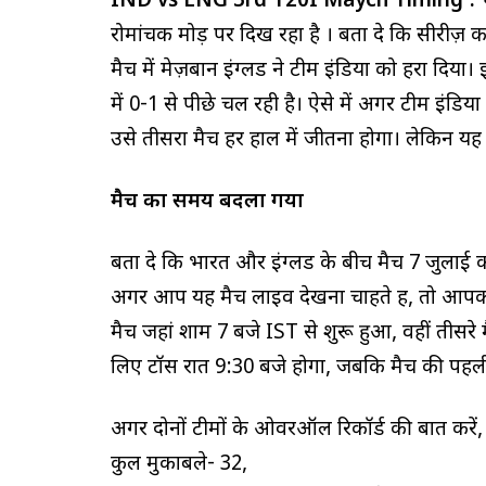
IND vs ENG 3rd T20I Maych Timing :
भ
रोमांचक मोड़ पर दिख रहा है । बता दे कि सीरीज़ 
मैच में मेज़बान इंग्लैंड ने टीम इंडिया को हरा दि
में 0-1 से पीछे चल रही है। ऐसे में अगर टीम इंडिय
उसे तीसरा मैच हर हाल में जीतना होगा। लेकिन यह
मैच का समय बदला गया
बता दे कि भारत और इंग्लैंड के बीच मैच 7 जुलाई क
अगर आप यह मैच लाइव देखना चाहते हैं, तो आपको
मैच जहां शाम 7 बजे IST से शुरू हुआ, वहीं तीसरे म
लिए टॉस रात 9:30 बजे होगा, जबकि मैच की पहली
अगर दोनों टीमों के ओवरऑल रिकॉर्ड की बात करें,
कुल मुकाबले- 32,