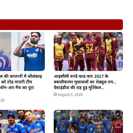
 की कप्तानी में श्रीलंकाई
आईसीसी वनडे वर्ल्ड कप 2027 के
ाल को तोड़ पाएगी टीम
क्वालीफायर मुकाबलों का शेड्यूल तय…
वॉर्म-अप मैच का पूरा
वेस्टइंडीज की राह हुई मुश्किल…
August 5, 2026
026