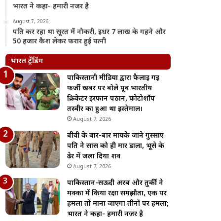
भारत ने कहा- हमारी नजर है
August 7, 2026
पति कर रहा था सूरत में नौकरी, इधर 7 लाख के गहने और
50 हजार कैश लेकर फरार हुई पत्नी
भारत ट्रेंडिंग
पाकिस्तानी मीडिया द्वारा फैलाई गई
फर्जी खबर पर बोले पूर्व भारतीय
क्रिकेटर इरफान पठान, फोटोशॉप
तस्वीर का हुआ था इस्तेमाल।
August 7, 2026
बीवी के बार-बार मायके जाने गुस्साए
पति ने सास को ही मार डाला, भूसे के
ढेर में जला दिया शव
August 7, 2026
पाकिस्तान-सऊदी अरब और तुर्की ने
मक्का में किया रक्षा समझौता, एक पर
हमला तो माना जाएगा तीनों पर हमला;
भारत ने कहा- हमारी नजर है