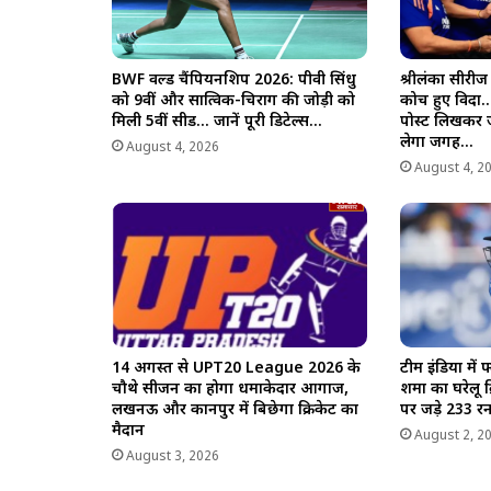
BWF वर्ल्ड चैंपियनशिप 2026: पीवी सिंधु
श्रीलंका सीरीज
को 9वीं और सात्विक-चिराग की जोड़ी को
कोच हुए विदा
मिली 5वीं सीड… जानें पूरी डिटेल्स…
पोस्ट लिखकर 
लेगा जगह…
August 4, 2026
August 4, 2
14 अगस्त से UPT20 League 2026 के
टीम इंडिया में
चौथे सीजन का होगा धमाकेदार आगाज,
शर्मा का घरेलू 
लखनऊ और कानपुर में बिछेगा क्रिकेट का
पर जड़े 233 र
मैदान
August 2, 2
August 3, 2026