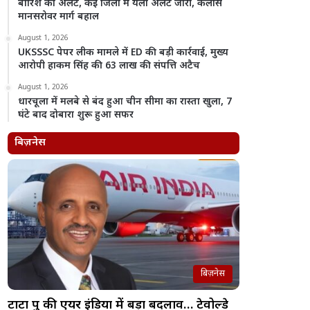
बारिश का अलर्ट, कई जिलों में यलो अलर्ट जारी, कैलास
मानसरोवर मार्ग बहाल
August 1, 2026
UKSSSC पेपर लीक मामले में ED की बड़ी कार्रवाई, मुख्य
आरोपी हाकम सिंह की 63 लाख की संपत्ति अटैच
August 1, 2026
धारचूला में मलबे से बंद हुआ चीन सीमा का रास्ता खुला, 7
घंटे बाद दोबारा शुरू हुआ सफर
बिज़नेस
बिज़नेस
टाटा ग्रुप की एयर इंडिया में बड़ा बदलाव… टेवोल्डे