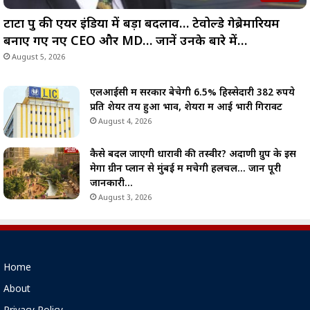
टाटा ग्रुप की एयर इंडिया में बड़ा बदलाव… टेवोल्डे गेब्रेमारियम
बनाए गए नए CEO और MD… जानें उनके बारे में…
August 5, 2026
एलआईसी में सरकार बेचेगी 6.5% हिस्सेदारी 382 रुपये
प्रति शेयर तय हुआ भाव, शेयरों में आई भारी गिरावट
August 4, 2026
कैसे बदल जाएगी धारावी की तस्वीर? अदाणी ग्रुप के इस
मेगा ग्रीन प्लान से मुंबई में मचेगी हलचल… जानें पूरी
जानकारी…
August 3, 2026
Home
About