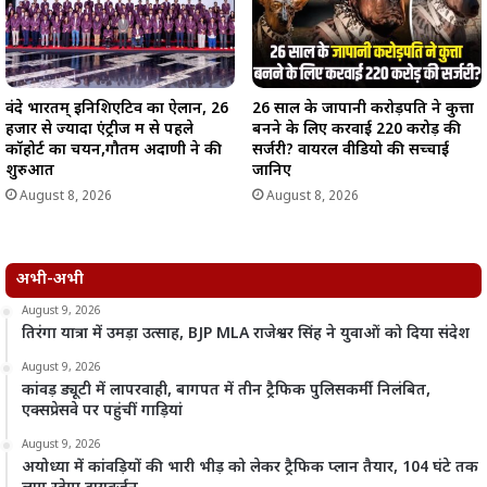
वंदे भारतम् इनिशिएटिव का ऐलान, 26
26 साल के जापानी करोड़पति ने कुत्ता
हजार से ज्यादा एंट्रीज में से पहले
बनने के लिए करवाई 220 करोड़ की
कॉहोर्ट का चयन,गौतम अदाणी ने की
सर्जरी? वायरल वीडियो की सच्चाई
शुरुआत
जानिए
August 8, 2026
August 8, 2026
अभी-अभी
August 9, 2026
तिरंगा यात्रा में उमड़ा उत्साह, BJP MLA राजेश्वर सिंह ने युवाओं को दिया संदेश
August 9, 2026
कांवड़ ड्यूटी में लापरवाही, बागपत में तीन ट्रैफिक पुलिसकर्मी निलंबित,
एक्सप्रेसवे पर पहुंचीं गाड़ियां
August 9, 2026
अयोध्या में कांवड़ियों की भारी भीड़ को लेकर ट्रैफिक प्लान तैयार, 104 घंटे तक