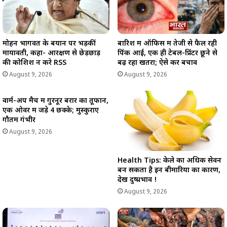
मोहन भागवत के बयान पर भड़कीं
बारिश में ऑफिस में तेजी से फैल रही
मायावती, कहा- आरक्षण से छेड़छाड़
पिंक आई, एक ही टेबल-प्रिंटर छूने से
की कोशिश न करे RSS
बढ़ रहा खतरा; ऐसे करें बचाव
August 9, 2026
August 9, 2026
वार्म-अप मैच में गुरनूर बरार का तूफान,
एक ओवर में जड़े 4 छक्के; मुस्कुराए
गौतम गंभीर
August 9, 2026
Health Tips: केले का अधिक सेवन
बन सकता है इन बीमारियों का कारण,
देखें दुष्प्रभाव !
August 9, 2026