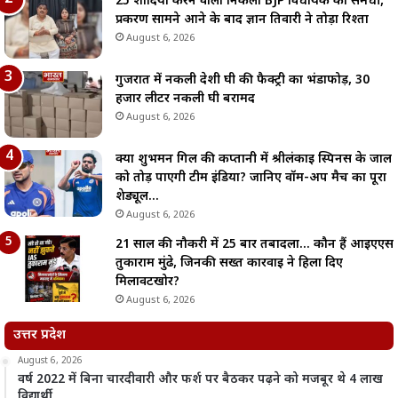
25 शादियां करने वाला निकला BJP विधायक का समधी,
प्रकरण सामने आने के बाद ज्ञान तिवारी ने तोड़ा रिश्ता
August 6, 2026
गुजरात में नकली देशी घी की फैक्ट्री का भंडाफोड़, 30
हजार लीटर नकली घी बरामद
August 6, 2026
क्या शुभमन गिल की कप्तानी में श्रीलंकाई स्पिनर्स के जाल
को तोड़ पाएगी टीम इंडिया? जानिए वॉर्म-अप मैच का पूरा
शेड्यूल…
August 6, 2026
21 साल की नौकरी में 25 बार तबादला… कौन हैं आईएएस
तुकाराम मुंढे, जिनकी सख्त कार्रवाई ने हिला दिए
मिलावटखोर?
August 6, 2026
उत्तर प्रदेश
August 6, 2026
वर्ष 2022 में बिना चारदीवारी और फर्श पर बैठकर पढ़ने को मजबूर थे 4 लाख
विद्यार्थी