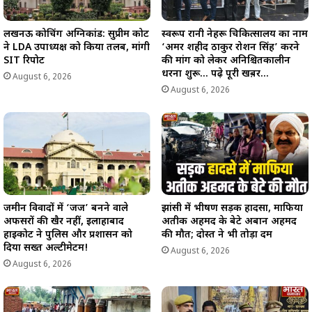
लखनऊ कोचिंग अग्निकांड: सुप्रीम कोर्ट
स्वरूप रानी नेहरू चिकित्सालय का नाम
ने LDA उपाध्यक्ष को किया तलब, मांगी
‘अमर शहीद ठाकुर रोशन सिंह’ करने
SIT रिपोर्ट
की मांग को लेकर अनिश्चितकालीन
धरना शुरू… पढ़े पूरी खब़र…
August 6, 2026
August 6, 2026
जमीन विवादों में ‘जज’ बनने वाले
झांसी में भीषण सड़क हादसा, माफिया
अफसरों की खैर नहीं, इलाहाबाद
अतीक अहमद के बेटे अबान अहमद
हाईकोर्ट ने पुलिस और प्रशासन को
की मौत; दोस्त ने भी तोड़ा दम
दिया सख्त अल्टीमेटम!
August 6, 2026
August 6, 2026