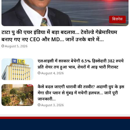
बिज़नेस
टाटा ग्रुप की एयर इंडिया में बड़ा बदलाव… टेवोल्डे गेब्रेमारियम
बनाए गए नए CEO और MD… जानें उनके बारे में…
August 5, 2026
एलआईसी में सरकार बेचेगी 6.5% हिस्सेदारी 382 रुपये
प्रति शेयर तय हुआ भाव, शेयरों में आई भारी गिरावट
August 4, 2026
कैसे बदल जाएगी धारावी की तस्वीर? अदाणी ग्रुप के इस
मेगा ग्रीन प्लान से मुंबई में मचेगी हलचल… जानें पूरी
जानकारी…
August 3, 2026