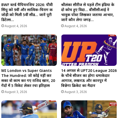
BWF वर्ल्ड चैंपियनशिप 2026: पीवी
श्रीलंका सीरीज से पहले टीम इंडिया के
सिंधु को 9वीं और सात्विक-चिराग की
दो कोच हुए विदा… बीसीसीआई ने
जोड़ी को मिली 5वीं सीड… जानें पूरी
भावुक पोस्ट लिखकर जताया आभार,
डिटेल्स…
जानें कौन लेगा जगह…
August 4, 2026
August 4, 2026
MI London vs Super Giants
14 अगस्त से UPT20 League 2026
The Hundred: जो कोई नहीं कर
के चौथे सीजन का होगा धमाकेदार
सका वो काम कर गए राशिद खान, 20
आगाज, लखनऊ और कानपुर में
गेंदों में 5 विकेट लेकर रचा इतिहास
बिछेगा क्रिकेट का मैदान
August 3, 2026
August 3, 2026