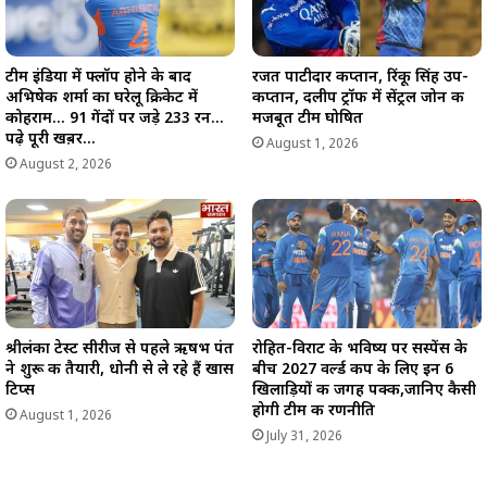
टीम इंडिया में फ्लॉप होने के बाद
रजत पाटीदार कप्तान, रिंकू सिंह उप-
अभिषेक शर्मा का घरेलू क्रिकेट में
कप्तान, दलीप ट्रॉफी में सेंट्रल जोन की
कोहराम… 91 गेंदों पर जड़े 233 रन…
मजबूत टीम घोषित
पढ़े पूरी खब़र…
August 1, 2026
August 2, 2026
श्रीलंका टेस्ट सीरीज से पहले ऋषभ पंत
रोहित-विराट के भविष्य पर सस्पेंस के
ने शुरू की तैयारी, धोनी से ले रहे हैं खास
बीच 2027 वर्ल्ड कप के लिए इन 6
टिप्स
खिलाड़ियों की जगह पक्की,जानिए कैसी
होगी टीम की रणनीति
August 1, 2026
July 31, 2026