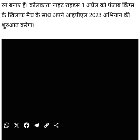
रन बनाए हैं। कोलकाता नाइट राइडर्स 1 अप्रैल को पंजाब किंग्स
के खिलाफ मैच के साथ अपने आईपीएल 2023 अभियान की
शुरुआत करेगा।
W
X
F
T
C
S
h
a
e
o
h