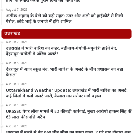
तांगा की सवारी करके पुराने दिनों को किया याद
August 7, 2026
अतीक अहमद के बेटों को बड़ी राहत: उमर और अली को हाईकोर्ट से मिली
पैरोल, छोटे भाई के जनाजे में होंगे शामिल
उत्तराखंड
August 7, 2026
उत्तराखंड में भारी बारिश का कहर, बद्रीनाथ-गंगोत्री-यमुनोत्री हाईवे बंद,
देहरादून-चमोली में ऑरेंज अलर्ट!
August 5, 2026
देहरादून में आज स्कूल बंद, भारी बारिश के अलर्ट के बीच प्रशासन का बड़ा
फैसला
August 3, 2026
Uttarakhand Weather Update: उत्तराखंड में भारी बारिश का अलर्ट,
कई जिलों में यलो अलर्ट जारी, कैलास मानसरोवर मार्ग बहाल
August 1, 2026
UKSSSC पेपर लीक मामले में ED की बड़ी कार्रवाई, मुख्य आरोपी हाकम सिंह की
63 लाख की संपत्ति अटैच
August 1, 2026
धारचूला में मलबे से बंद हुआ चीन सीमा का रास्ता खुला, 7 घंटे बाद दोबारा शुरू