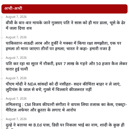
अभी-अभी
August 7, 2026
बीवी के बार-बार मायके जाने गुस्साए पति ने सास को ही मार डाला, भूसे के ढेर
में जला दिया शव
August 7, 2026
पाकिस्तान-सऊदी अरब और तुर्की ने मक्का में किया रक्षा समझौता, एक पर
हमला तो माना जाएगा तीनों पर हमला; भारत ने कहा- हमारी नजर है
August 7, 2026
पति कर रहा था सूरत में नौकरी, इधर 7 लाख के गहने और 50 हजार कैश लेकर
फरार हुई पत्नी
August 7, 2026
पीएम मोदी ने NDA सांसदों को दी नसीहत- सदन की चिंता बाहर न ले जाएं,
लुटियंस के जाल से बचें; गुस्से में चिल्लाने की जरूरत नहीं
August 7, 2026
तमिलनाडु : CM विजय की पत्नी संगीता ने वापस लिया तलाक का केस, एक्स्ट्रा-
मैरिटल अफेयर और क्रूरता के लगाए थे आरोप
August 7, 2026
दुल्हे ने बताया था B.Ed पास, डिग्री पर निकला भाई का नाम, शादी के कुछ ही