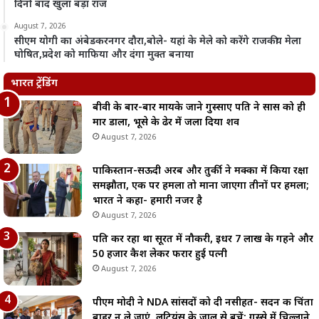
दिनों बाद खुला बड़ा राज
August 7, 2026
सीएम योगी का अंबेडकरनगर दौरा,बोले- यहां के मेले को करेंगे राजकीय मेला
घोषित,प्रदेश को माफिया और दंगा मुक्त बनाया
भारत ट्रेंडिंग
बीवी के बार-बार मायके जाने गुस्साए पति ने सास को ही
मार डाला, भूसे के ढेर में जला दिया शव
August 7, 2026
पाकिस्तान-सऊदी अरब और तुर्की ने मक्का में किया रक्षा
समझौता, एक पर हमला तो माना जाएगा तीनों पर हमला;
भारत ने कहा- हमारी नजर है
August 7, 2026
पति कर रहा था सूरत में नौकरी, इधर 7 लाख के गहने और
50 हजार कैश लेकर फरार हुई पत्नी
August 7, 2026
पीएम मोदी ने NDA सांसदों को दी नसीहत- सदन की चिंता
बाहर न ले जाएं, लुटियंस के जाल से बचें; गुस्से में चिल्लाने