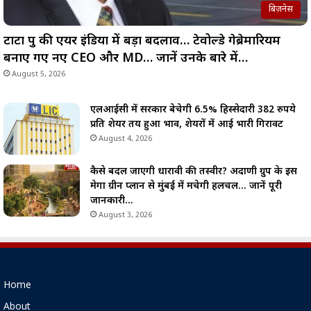
बिज़नेस
टाटा ग्रुप की एयर इंडिया में बड़ा बदलाव… टेवोल्डे गेब्रेमारियम
बनाए गए नए CEO और MD… जानें उनके बारे में…
August 5, 2026
एलआईसी में सरकार बेचेगी 6.5% हिस्सेदारी 382 रुपये
प्रति शेयर तय हुआ भाव, शेयरों में आई भारी गिरावट
August 4, 2026
कैसे बदल जाएगी धारावी की तस्वीर? अदाणी ग्रुप के इस
मेगा ग्रीन प्लान से मुंबई में मचेगी हलचल… जानें पूरी
जानकारी…
August 3, 2026
Home
About