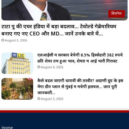
बिज़नेस
टाटा ग्रुप की एयर इंडिया में बड़ा बदलाव… टेवोल्डे गेब्रेमारियम
बनाए गए नए CEO और MD… जानें उनके बारे में…
August 5, 2026
एलआईसी में सरकार बेचेगी 6.5% हिस्सेदारी 382 रुपये
प्रति शेयर तय हुआ भाव, शेयरों में आई भारी गिरावट
August 4, 2026
कैसे बदल जाएगी धारावी की तस्वीर? अदाणी ग्रुप के इस
मेगा ग्रीन प्लान से मुंबई में मचेगी हलचल… जानें पूरी
जानकारी…
August 3, 2026
Home