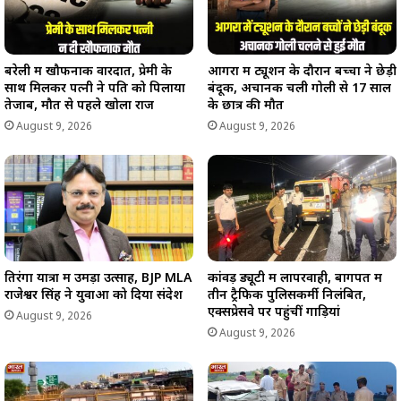
बरेली में खौफनाक वारदात, प्रेमी के
आगरा में ट्यूशन के दौरान बच्चों ने छेड़ी
साथ मिलकर पत्नी ने पति को पिलाया
बंदूक, अचानक चली गोली से 17 साल
तेजाब, मौत से पहले खोला राज
के छात्र की मौत
August 9, 2026
August 9, 2026
तिरंगा यात्रा में उमड़ा उत्साह, BJP MLA
कांवड़ ड्यूटी में लापरवाही, बागपत में
राजेश्वर सिंह ने युवाओं को दिया संदेश
तीन ट्रैफिक पुलिसकर्मी निलंबित,
एक्सप्रेसवे पर पहुंचीं गाड़ियां
August 9, 2026
August 9, 2026