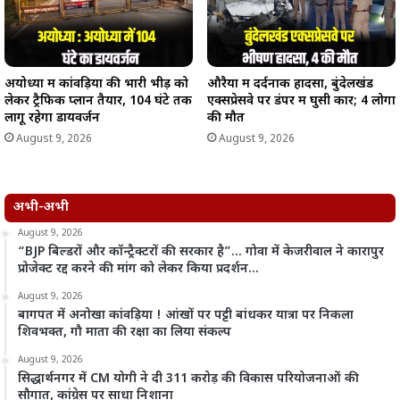
अयोध्या में कांवड़ियों की भारी भीड़ को
औरैया में दर्दनाक हादसा, बुंदेलखंड
लेकर ट्रैफिक प्लान तैयार, 104 घंटे तक
एक्सप्रेसवे पर डंपर में घुसी कार; 4 लोगों
लागू रहेगा डायवर्जन
की मौत
August 9, 2026
August 9, 2026
अभी-अभी
August 9, 2026
“BJP बिल्डरों और कॉन्ट्रैक्टरों की सरकार है”… गोवा में केजरीवाल ने कारापुर
प्रोजेक्ट रद्द करने की मांग को लेकर किया प्रदर्शन…
August 9, 2026
बागपत में अनोखा कांवड़िया ! आंखों पर पट्टी बांधकर यात्रा पर निकला
शिवभक्त, गौ माता की रक्षा का लिया संकल्प
August 9, 2026
सिद्धार्थनगर में CM योगी ने दी 311 करोड़ की विकास परियोजनाओं की
सौगात, कांग्रेस पर साधा निशाना