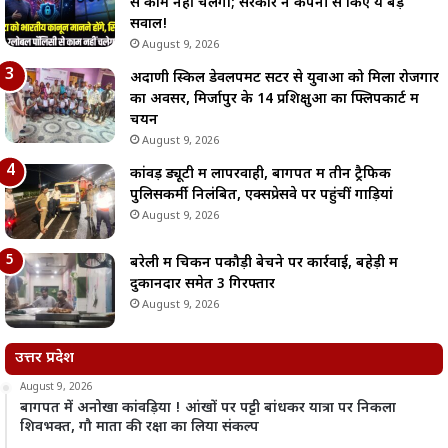
से काम नहीं चलेगा; सरकार ने कंपनी से किए ये बड़े
सवाल!
August 9, 2026
अदाणी स्किल डेवलपमेंट सेंटर से युवाओं को मिला रोजगार
का अवसर, मिर्जापुर के 14 प्रशिक्षुओं का फ्लिपकार्ट में
चयन
August 9, 2026
कांवड़ ड्यूटी में लापरवाही, बागपत में तीन ट्रैफिक
पुलिसकर्मी निलंबित, एक्सप्रेसवे पर पहुंचीं गाड़ियां
August 9, 2026
बरेली में चिकन पकौड़ी बेचने पर कार्रवाई, बहेड़ी में
दुकानदार समेत 3 गिरफ्तार
August 9, 2026
उत्तर प्रदेश
August 9, 2026
बागपत में अनोखा कांवड़िया ! आंखों पर पट्टी बांधकर यात्रा पर निकला
शिवभक्त, गौ माता की रक्षा का लिया संकल्प