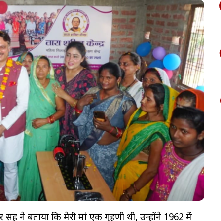
 सिंह ने बताया कि मेरी मां एक गृहणी थी, उन्होंने 1962 में