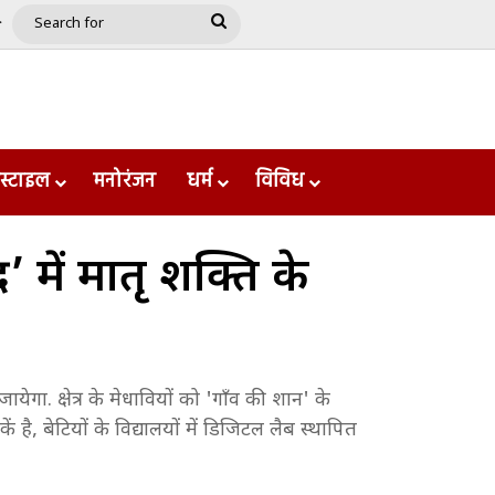
e
le
Google Play
Search
for
स्टाइल
मनोरंजन
धर्म
विविध
र’ में मातृ शक्ति के
ा. क्षेत्र के मेधावियों को 'गाँव की शान' के
ं है, बेटियों के विद्यालयों में डिजिटल लैब स्थापित