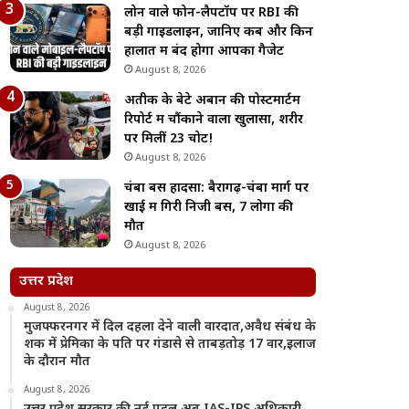
लोन वाले फोन-लैपटॉप पर RBI की
बड़ी गाइडलाइन, जानिए कब और किन
हालात में बंद होगा आपका गैजेट
August 8, 2026
अतीक के बेटे अबान की पोस्टमार्टम
रिपोर्ट में चौंकाने वाला खुलासा, शरीर
पर मिलीं 23 चोटें!
August 8, 2026
चंबा बस हादसा: बैरागढ़-चंबा मार्ग पर
खाई में गिरी निजी बस, 7 लोगों की
मौत
August 8, 2026
उत्तर प्रदेश
August 8, 2026
मुजफ्फरनगर में दिल दहला देने वाली वारदात,अवैध संबंध के
शक में प्रेमिका के पति पर गंडासे से ताबड़तोड़ 17 वार,इलाज
के दौरान मौत
August 8, 2026