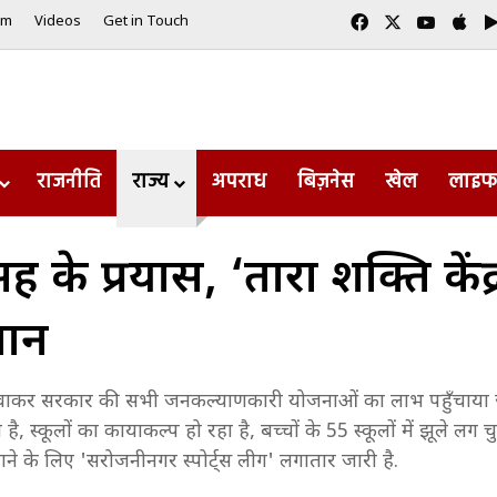
Facebook
X
YouTub
App
am
Videos
Get in Touch
राजनीति
राज्य
अपराध
बिज़नेस
खेल
लाइफ
िंह के प्रयास, ‘तारा शक्ति केंद्
चान
 लगवाकर सरकार की सभी जनकल्याणकारी योजनाओं का लाभ पहुँचाया जायेग
स्कूलों का कायाकल्प हो रहा है, बच्चों के 55 स्कूलों में झूले लग चुके
ने के लिए 'सरोजनीनगर स्पोर्ट्स लीग' लगातार जारी है.