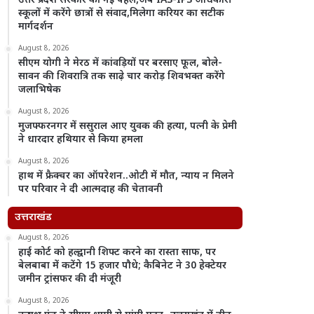
उत्तर प्रदेश सरकार की नई पहल,अब IAS-IPS अधिकारी
स्कूलों में करेंगे छात्रों से संवाद,मिलेगा करियर का सटीक
मार्गदर्शन
August 8, 2026
सीएम योगी ने मेरठ में कांवड़ियों पर बरसाए फूल, बोले-
सावन की शिवरात्रि तक साढ़े चार करोड़ शिवभक्त करेंगे
जलाभिषेक
August 8, 2026
मुजफ्फरनगर में ससुराल आए युवक की हत्या, पत्नी के प्रेमी
ने धारदार हथियार से किया हमला
August 8, 2026
हाथ में फ्रैक्चर का ऑपरेशन..ओटी में मौत, न्याय न मिलने
पर परिवार ने दी आत्मदाह की चेतावनी
उत्तराखंड
August 8, 2026
हाई कोर्ट को हल्द्वानी शिफ्ट करने का रास्ता साफ, पर
बेलबाबा में कटेंगे 15 हजार पौधे; कैबिनेट ने 30 हेक्टेयर
जमीन ट्रांसफर की दी मंजूरी
August 8, 2026