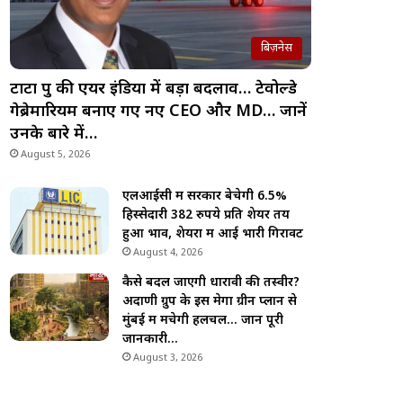
बिज़नेस
टाटा ग्रुप की एयर इंडिया में बड़ा बदलाव… टेवोल्डे
गेब्रेमारियम बनाए गए नए CEO और MD… जानें
उनके बारे में…
August 5, 2026
एलआईसी में सरकार बेचेगी 6.5%
हिस्सेदारी 382 रुपये प्रति शेयर तय
हुआ भाव, शेयरों में आई भारी गिरावट
August 4, 2026
कैसे बदल जाएगी धारावी की तस्वीर?
अदाणी ग्रुप के इस मेगा ग्रीन प्लान से
मुंबई में मचेगी हलचल… जानें पूरी
जानकारी…
August 3, 2026