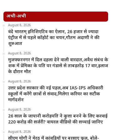
अभी-अभी
August 8, 2026
वंदे भारतम् इनिशिएटिव का ऐलान, 26 हजार से ज्यादा
एंट्रीज में से पहले कॉहोर्ट का चयन,गौतम अदाणी ने की
शुरुआत
August 8, 2026
मुजफ्फरनगर में दिल दहला देने वाली वारदात,अवैध संबंध के
शक में प्रेमिका के पति पर गंडासे से ताबड़तोड़ 17 वार,इलाज
के दौरान मौत
August 8, 2026
उत्तर प्रदेश सरकार की नई पहल,अब IAS-IPS अधिकारी
स्कूलों में करेंगे छात्रों से संवाद,मिलेगा करियर का सटीक
मार्गदर्शन
August 8, 2026
26 साल के जापानी करोड़पति ने कुत्ता बनने के लिए करवाई
220 करोड़ की सर्जरी? वायरल वीडियो की सच्चाई जानिए
August 8, 2026
सीएम योगी ने मेरठ में कांवड़ियों पर बरसाए फूल, बोले-