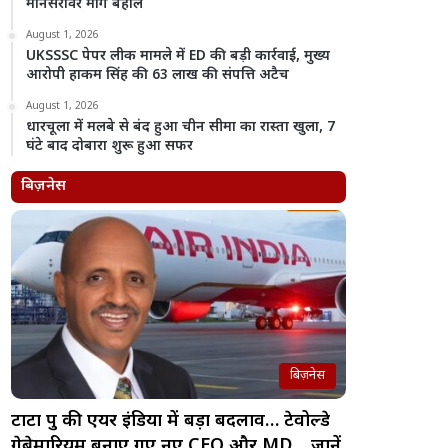
मानसरोवर मार्ग बहाल
August 1, 2026
UKSSSC पेपर लीक मामले में ED की बड़ी कार्रवाई, मुख्य
आरोपी हाकम सिंह की 63 लाख की संपत्ति अटैच
August 1, 2026
धारचूला में मलबे से बंद हुआ चीन सीमा का रास्ता खुला, 7
घंटे बाद दोबारा शुरू हुआ सफर
बिज़नेस
बिज़नेस
टाटा ग्रुप की एयर इंडिया में बड़ा बदलाव… टेवोल्डे
गेब्रेमारियम बनाए गए नए CEO और MD… जानें