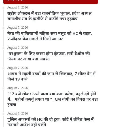
August 7, 2026
राष्ट्रीय लोकदल में बड़ा राजनीतिक भूचाल, प्रदेश अध्यक्ष
रामाशीष राय के इस्तीफे से पार्टी में मचा हड़कंप
August 7, 2026
मेरठ की पाकिस्तानी महिला सबा मसूद को HC से राहत,
फर्जी दस्तावेज मामले में मिली जमानत
August 7, 2026
‘परशुराम’ के लिए करना होगा इंतजार, सनी देओल की
फिल्म पर आया बड़ा अपडेट
August 7, 2026
आगरा में स्कूली बच्चों की जान से खिलवाड़, 7 सीटर वैन में
मिले 19 बच्चे
August 7, 2026
“12 बजे सोकर उठने वाला क्या काम करेगा, पहले दंगे होते
थे… महीनों कर्फ्यू लगता था “, CM योगी का विपक्ष पर बड़ा
हमला
August 7, 2026
पुलिस अफसरों को HC की दो टूक, कोर्ट में लंबित केस में
मनमाने आदेश नहीं चलेंगे