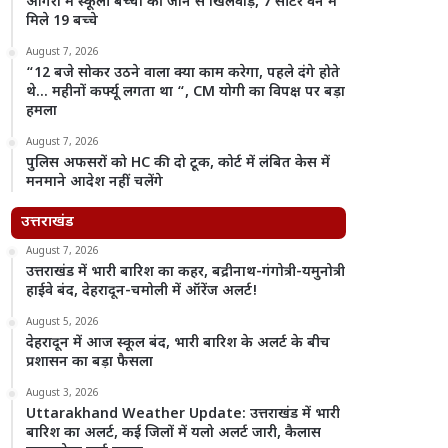
आगरा में स्कूली बच्चों की जान से खिलवाड़, 7 सीटर वैन में
मिले 19 बच्चे
August 7, 2026
“12 बजे सोकर उठने वाला क्या काम करेगा, पहले दंगे होते
थे… महीनों कर्फ्यू लगता था “, CM योगी का विपक्ष पर बड़ा
हमला
August 7, 2026
पुलिस अफसरों को HC की दो टूक, कोर्ट में लंबित केस में
मनमाने आदेश नहीं चलेंगे
उत्तराखंड
August 7, 2026
उत्तराखंड में भारी बारिश का कहर, बद्रीनाथ-गंगोत्री-यमुनोत्री
हाईवे बंद, देहरादून-चमोली में ऑरेंज अलर्ट!
August 5, 2026
देहरादून में आज स्कूल बंद, भारी बारिश के अलर्ट के बीच
प्रशासन का बड़ा फैसला
August 3, 2026
Uttarakhand Weather Update: उत्तराखंड में भारी
बारिश का अलर्ट, कई जिलों में यलो अलर्ट जारी, कैलास