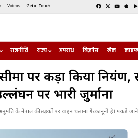
Facebook
X
YouTub
App
m
Videos
Get in Touch
राजनीति
राज्य
अपराध
बिज़नेस
खेल
लाइफ
ीमा पर कड़ा किया नियंत्रण, स
 उल्लंघन पर भारी जुर्माना
ुमति के नेपाल की सड़कों पर वाहन चलाना गैरकानूनी है। पकड़े जान