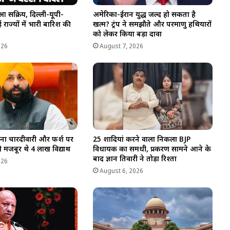
आ सक्रिय, दिल्ली-यूपी-
अमेरिका-ईरान युद्ध जल्द हो सकता है
राज्यों में भारी बारिश की
खत्म? ट्रंप ने समझौते और परमाणु हथियारों
को लेकर किया बड़ा दावा
026
August 7, 2026
बिना चारदीवारी और फर्श पर
25 शादियां करने वाला निकला BJP
मजबूर थे 4 लाख विद्यार्थी
विधायक का समधी, प्रकरण सामने आने के
बाद ज्ञान तिवारी ने तोड़ा रिश्ता
026
August 6, 2026