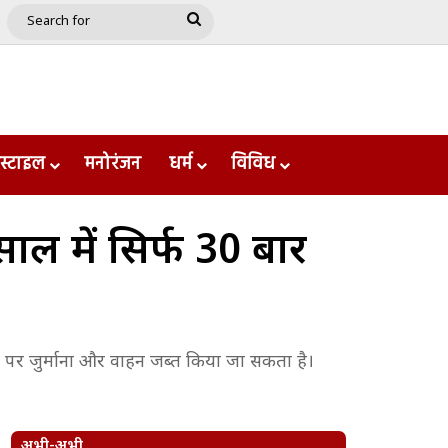
e
le
Google Play
Search
for
स्टाइल
मनोरंजन
धर्म
विविध
ाल में सिर्फ 30 बार
े पर जुर्माना और वाहन जब्त किया जा सकता है।
अभी-अभी