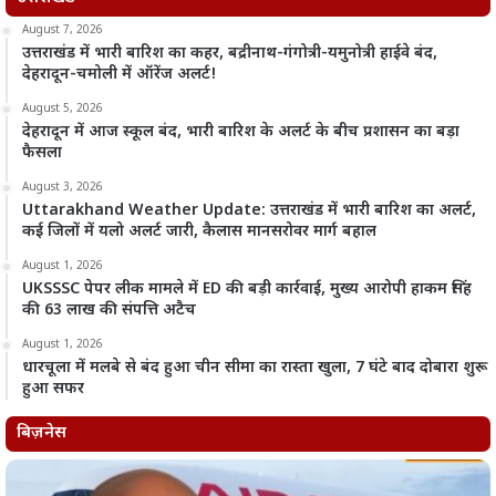
August 7, 2026
उत्तराखंड में भारी बारिश का कहर, बद्रीनाथ-गंगोत्री-यमुनोत्री हाईवे बंद,
देहरादून-चमोली में ऑरेंज अलर्ट!
August 5, 2026
देहरादून में आज स्कूल बंद, भारी बारिश के अलर्ट के बीच प्रशासन का बड़ा
फैसला
August 3, 2026
Uttarakhand Weather Update: उत्तराखंड में भारी बारिश का अलर्ट,
कई जिलों में यलो अलर्ट जारी, कैलास मानसरोवर मार्ग बहाल
August 1, 2026
UKSSSC पेपर लीक मामले में ED की बड़ी कार्रवाई, मुख्य आरोपी हाकम सिंह
की 63 लाख की संपत्ति अटैच
August 1, 2026
धारचूला में मलबे से बंद हुआ चीन सीमा का रास्ता खुला, 7 घंटे बाद दोबारा शुरू
हुआ सफर
बिज़नेस