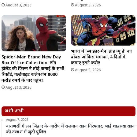
August 3, 2026
August 3, 2026
भारत में ‘स्पाइडर-मैन: ब्रांड न्यू डे’ का
Spider-Man Brand New Day
बॉक्स ऑफिस धमाका, 4 दिनों में
Box Office Collection: टॉम
कमाए इतने करोड़
हॉलैंड की फिल्म ने तोड़े कमाई के सभी
August 3, 2026
रिकॉर्ड, वर्ल्डवाइड कलेक्शन 8000
करोड़ रुपये के पार पहुंचा
August 3, 2026
अभी-अभी
August 7, 2026
वाराणसी में लव जिहाद के आरोप में सलमान खान गिरफ्तार, भाई शाहरुख खान
की तलाश में जुटी पुलिस