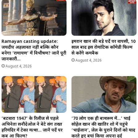
Ramayan casting update:
इमरान खान की बड़े पर्दे पर वापसी, 10
जयदीप अहलावत नहीं बल्कि कौन
साल बाद इस रोमांटिक कॉमेडी फिल्म
बनेगा ‘रामायण’ में विभीषण? जानें पूरी
से करेंगे कमबैक
जानकारी…
August 4, 2026
August 4, 2026
‘बटवारा 1947’ के रिलीज से पहले
’70 लोग एक ही बाथरूम में…’ भाई
अभिनेता सनीदेओल ने बेटे संग तख्त
सोहेल खान की खातिर शो में पहुंचे
हरिमंदिर में टेका मत्था… जानें पर्दे पर
‘भाईजान’, जेल के पुराने दिनों को याद
कब आ फिल्म?
करते हुए बयां किया अपना दर्द