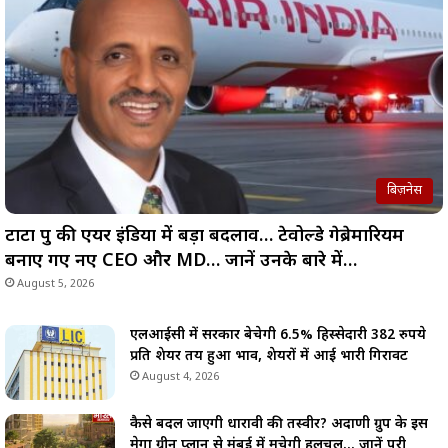
बिज़नेस
टाटा ग्रुप की एयर इंडिया में बड़ा बदलाव… टेवोल्डे गेब्रेमारियम
बनाए गए नए CEO और MD… जानें उनके बारे में…
August 5, 2026
एलआईसी में सरकार बेचेगी 6.5% हिस्सेदारी 382 रुपये
प्रति शेयर तय हुआ भाव, शेयरों में आई भारी गिरावट
August 4, 2026
कैसे बदल जाएगी धारावी की तस्वीर? अदाणी ग्रुप के इस
मेगा ग्रीन प्लान से मुंबई में मचेगी हलचल… जानें पूरी