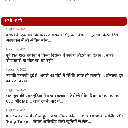
अभी-अभी
August 5, 2026
बसपा के एकमात्र विधायक उमाशंकर सिंह का निधन… गुरुग्राम के फोर्टिस
अस्पताल में ली अंतिम सांस…
August 5, 2026
पूर्व PM शेख हसीना ने किया दिसंबर में स्वदेश लौटने का ऐलान… कहा-
‘गिरफ्तारी या मौत का डर नहीं’
August 5, 2026
‘काफ़ी तरक्की हुई है, अगले 48 घंटों में स्थिति साफ हो जाएगी’… डोनाल्ड ट्रंप
का बड़ा बयान…
August 5, 2026
टाटा ग्रुप की एयर इंडिया में बड़ा बदलाव… टेवोल्डे गेब्रेमारियम बनाए गए नए
CEO और MD… जानें उनके बारे में…
August 5, 2026
मात्र 949 रुपये में लॉन्च हुआ नया फीचर फोन… USB Type-C चार्जिंग और
‘King Talker’ वॉयस असिस्टेंट जैसी खूबियों से लैस…