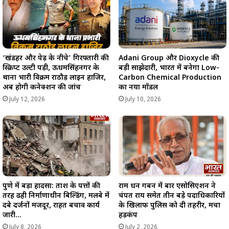
‘खंडहर और पेड़ के नीचे’ गिरफ्तारी की
Adani Group और Dioxycle की
स्क्रिप्ट उल्टी पड़ी, ऊधमसिंहनगर के
बड़ी साझेदारी, भारत में बनेगा Low-
थाना प्रभारी विक्रम राठौड़ लाइन हाजिर,
Carbon Chemical Production
अब होगी कनेक्शन की जांच
का नया मॉडल
July 12, 2026
July 10, 2026
पुणे में बड़ा हादसा: ताश के पत्तों की
राम धन गबन में बार एसोसिएशन ने
तरह ढही निर्माणाधीन बिल्डिंग, मलबे में
चंपत राय समेत तीन बड़े पदाधिकारियों
दबे दर्जनों मजदूर, राहत बचाव कार्य
के खिलाफ पुलिस को दी तहरीर, मचा
जारी…
हड़कंप
July 8, 2026
July 2, 2026