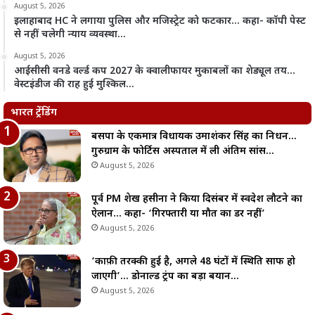
August 5, 2026
इलाहाबाद HC ने लगाया पुलिस और मजिस्ट्रेट को फटकार… कहा- कॉपी पेस्ट
से नहीं चलेगी न्याय व्यवस्था…
August 5, 2026
आईसीसी वनडे वर्ल्ड कप 2027 के क्वालीफायर मुकाबलों का शेड्यूल तय…
वेस्टइंडीज की राह हुई मुश्किल…
भारत ट्रेंडिंग
बसपा के एकमात्र विधायक उमाशंकर सिंह का निधन…
गुरुग्राम के फोर्टिस अस्पताल में ली अंतिम सांस…
August 5, 2026
पूर्व PM शेख हसीना ने किया दिसंबर में स्वदेश लौटने का
ऐलान… कहा- ‘गिरफ्तारी या मौत का डर नहीं’
August 5, 2026
‘काफ़ी तरक्की हुई है, अगले 48 घंटों में स्थिति साफ हो
जाएगी’… डोनाल्ड ट्रंप का बड़ा बयान…
August 5, 2026