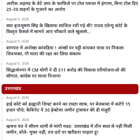
अतीक अहमद के बेटे उमर के काफिले पर टोल प्लाजा में हंगामा, बिना टोल दिए
25-30 वाहनों के गुजरने का आरोप
August 9, 2026
क्या बृजभूषण सिंह के खिलाफ साजिश रची गई थी? राउज एवेन्यू कोर्ट के
विस्तृत फैसले में सामने आए चौंकाने वाले खुलासे…
August 9, 2026
बागपत में अनोखा कांवड़िया ! आंखों पर पट्टी बांधकर यात्रा पर निकला
शिवभक्त, गौ माता की रक्षा का लिया संकल्प
August 9, 2026
सिद्धार्थनगर में CM योगी ने दी 311 करोड़ की विकास परियोजनाओं की
सौगात, कांग्रेस पर साधा निशाना
उत्तराखंड
August 8, 2026
हाई कोर्ट को हल्द्वानी शिफ्ट करने का रास्ता साफ, पर बेलबाबा में कटेंगे 15
हजार पौधे; कैबिनेट ने 30 हेक्टेयर जमीन ट्रांसफर की दी मंजूरी
August 8, 2026
ऋषभ पंत ने सीएम धामी से मांगी मदद- उत्तराखंड में तीन साल से नहीं मिली
जमीन, बोले- मुफ्त नहीं, तय दरों पर खरीदना चाहता हूं!