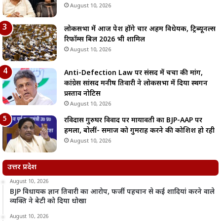
August 10, 2026
लोकसभा में आज पेश होंगे चार अहम विधेयक, ट्रिब्यूनल्स
रिफॉर्म्स बिल 2026 भी शामिल
August 10, 2026
Anti-Defection Law पर संसद में चर्चा की मांग,
कांग्रेस सांसद मनीष तिवारी ने लोकसभा में दिया स्थगन
प्रस्ताव नोटिस
August 10, 2026
रविदास गुरुघर विवाद पर मायावती का BJP-AAP पर
हमला, बोलीं- समाज को गुमराह करने की कोशिश हो रही
August 10, 2026
उत्तर प्रदेश
August 10, 2026
BJP विधायक ज्ञान तिवारी का आरोप, फर्जी पहचान से कई शादियां करने वाले
व्यक्ति ने बेटी को दिया धोखा
August 10, 2026