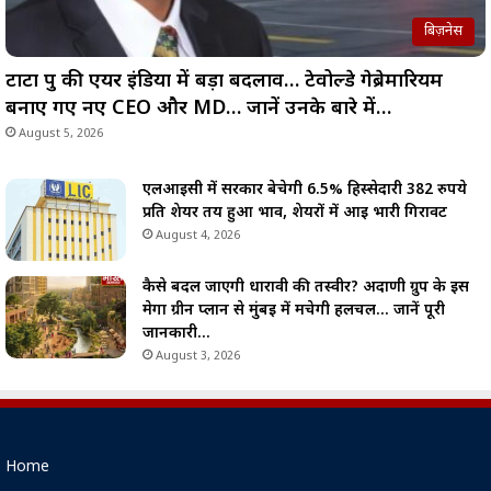
बिज़नेस
टाटा ग्रुप की एयर इंडिया में बड़ा बदलाव… टेवोल्डे गेब्रेमारियम
बनाए गए नए CEO और MD… जानें उनके बारे में…
August 5, 2026
एलआईसी में सरकार बेचेगी 6.5% हिस्सेदारी 382 रुपये
प्रति शेयर तय हुआ भाव, शेयरों में आई भारी गिरावट
August 4, 2026
कैसे बदल जाएगी धारावी की तस्वीर? अदाणी ग्रुप के इस
मेगा ग्रीन प्लान से मुंबई में मचेगी हलचल… जानें पूरी
जानकारी…
August 3, 2026
Home