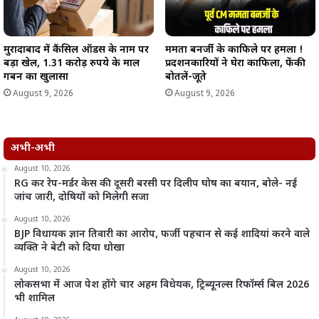
मुरादाबाद में कैंसिल ऑर्डर्स के नाम पर
ममता बनर्जी के काफिले पर हमला !
बड़ा खेल, 1.31 करोड़ रुपये के माल
प्रदर्शनकारियों ने घेरा काफिला, फेंकी
गबन का खुलासा
बोतलें-जूते
August 9, 2026
August 9, 2026
अभी-अभी
August 10, 2026
RG कर रेप-मर्डर केस की दूसरी बरसी पर दिलीप घोष का बयान, बोले- नई
जांच जारी, दोषियों को मिलेगी सजा
August 10, 2026
BJP विधायक ज्ञान तिवारी का आरोप, फर्जी पहचान से कई शादियां करने वाले
व्यक्ति ने बेटी को दिया धोखा
August 10, 2026
लोकसभा में आज पेश होंगे चार अहम विधेयक, ट्रिब्यूनल्स रिफॉर्म्स बिल 2026
भी शामिल