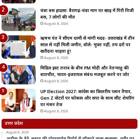
चंबा बस हादसा: बैरागढ़-चंबा मार्ग पर खाई में गिरी निजी
बस, 7 लोगों की मौत
August 8, 2026
ऋषभ पंत ने सीएम धामी से मांगी मदद- उत्तराखंड में तीन
साल से नहीं मिली जमीन, बोले- मुफ्त नहीं, तय दरों पर
खरीदना चाहता हूं!
August 8, 2026
मिडिल ईस्ट तनाव के बीच PM मोदी और नेतन्याहू की
बातचीत, भारत-इजरायल संबंध मजबूत करने पर जोर
August 8, 2026
UP Election 2027: कांग्रेस का त्रिस्तरीय प्लान तैयार,
Gen Z वोटरों पर फोकस और सपा के साथ सीट शेयरिंग
पर मंथन तेज
August 8, 2026
उत्तर प्रदेश
August 8, 2026