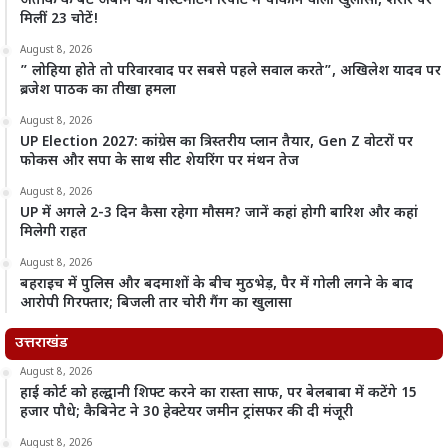
अतीक के बेटे अबान की पोस्टमार्टम रिपोर्ट में चौंकाने वाला खुलासा, शरीर पर
मिलीं 23 चोटें!
August 8, 2026
” लोहिया होते तो परिवारवाद पर सबसे पहले सवाल करते”, अखिलेश यादव पर
ब्रजेश पाठक का तीखा हमला
August 8, 2026
UP Election 2027: कांग्रेस का त्रिस्तरीय प्लान तैयार, Gen Z वोटरों पर
फोकस और सपा के साथ सीट शेयरिंग पर मंथन तेज
August 8, 2026
UP में अगले 2-3 दिन कैसा रहेगा मौसम? जानें कहां होगी बारिश और कहां
मिलेगी राहत
August 8, 2026
बहराइच में पुलिस और बदमाशों के बीच मुठभेड़, पैर में गोली लगने के बाद
आरोपी गिरफ्तार; बिजली तार चोरी गैंग का खुलासा
उत्तराखंड
August 8, 2026
हाई कोर्ट को हल्द्वानी शिफ्ट करने का रास्ता साफ, पर बेलबाबा में कटेंगे 15
हजार पौधे; कैबिनेट ने 30 हेक्टेयर जमीन ट्रांसफर की दी मंजूरी
August 8, 2026