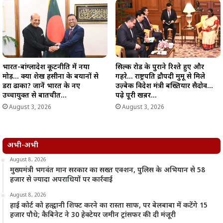
भारत-बांग्लादेश कूटनीति में नया
सिल्क रोड के पुराने रिश्ते हुए और
मोड़… क्या शेख हसीना के बयानों से
गहरे… राष्ट्रपति द्रौपदी मुर्मू से मिले
डरा ढाका? जानें भारत के नए
उज़्बेक विदेश मंत्री बख्तियार सैदोव…
उच्चायुक्त से बातचीत…
पढ़े पूरी खब़र…
August 3, 2026
August 3, 2026
अभी-अभी
August 8, 2026
मुख्यमंत्री भगवंत मान सरकार का सख्त एक्शन, पुलिस के अभियान से 58
हजार से ज्यादा अपराधियों पर कार्रवाई
August 8, 2026
हाई कोर्ट को हल्द्वानी शिफ्ट करने का रास्ता साफ, पर बेलबाबा में कटेंगे 15
हजार पौधे; कैबिनेट ने 30 हेक्टेयर जमीन ट्रांसफर की दी मंजूरी