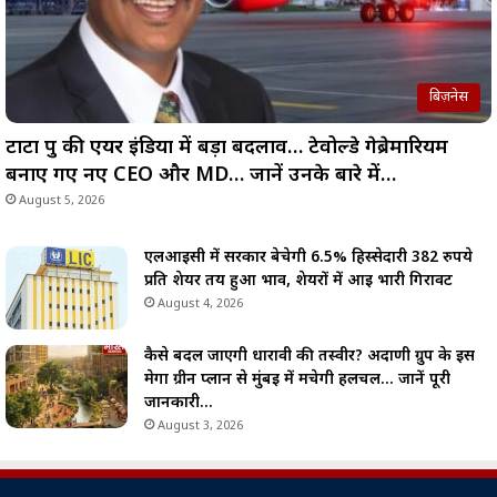
बिज़नेस
टाटा ग्रुप की एयर इंडिया में बड़ा बदलाव… टेवोल्डे गेब्रेमारियम
बनाए गए नए CEO और MD… जानें उनके बारे में…
August 5, 2026
एलआईसी में सरकार बेचेगी 6.5% हिस्सेदारी 382 रुपये
प्रति शेयर तय हुआ भाव, शेयरों में आई भारी गिरावट
August 4, 2026
कैसे बदल जाएगी धारावी की तस्वीर? अदाणी ग्रुप के इस
मेगा ग्रीन प्लान से मुंबई में मचेगी हलचल… जानें पूरी
जानकारी…
August 3, 2026