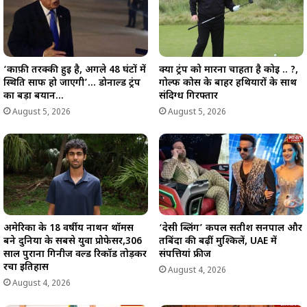
‘काफ़ी तरक्की हुई है, अगले 48 घंटों में
क्या ट्रंप को मारना चाहता है कोई .. ?,
स्थिति साफ हो जाएगी’… डोनाल्ड ट्रंप
गोल्फ कोर्स के बाहर हथियारों के साथ
का बड़ा बयान…
संदिग्ध गिरफ्तार
August 5, 2026
August 5, 2026
अमेरिका के 18 वर्षीय नाथन थॉमस
‘देसी ब्लिंग’ कपल सतीश सनपाल और
बने दुनिया के सबसे युवा प्रोफेसर,306
तबिंदा की बढ़ीं मुश्किलें, UAE में
साल पुराना गिनीज वर्ल्ड रिकॉर्ड तोड़कर
संपत्तियां फ्रीज
रचा इतिहास
August 4, 2026
August 4, 2026