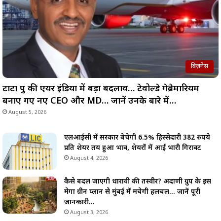
बिज़नेस
टाटा ग्रुप की एयर इंडिया में बड़ा बदलाव… टेवोल्डे गेब्रेमारियम
बनाए गए नए CEO और MD… जानें उनके बारे में…
August 5, 2026
एलआईसी में सरकार बेचेगी 6.5% हिस्सेदारी 382 रुपये
प्रति शेयर तय हुआ भाव, शेयरों में आई भारी गिरावट
August 4, 2026
कैसे बदल जाएगी धारावी की तस्वीर? अदाणी ग्रुप के इस
मेगा ग्रीन प्लान से मुंबई में मचेगी हलचल… जानें पूरी
जानकारी…
August 3, 2026