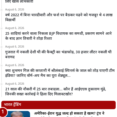
लिए खास लाभकारी
August 6, 2026
वर्ष 2022 में बिना चारदीवारी और फर्श पर बैठकर पढ़ने को मजबूर थे 4 लाख
विद्यार्थी
August 6, 2026
25 शादियां करने वाला निकला BJP विधायक का समधी, प्रकरण सामने आने
के बाद ज्ञान तिवारी ने तोड़ा रिश्ता
August 6, 2026
गुजरात में नकली देशी घी की फैक्ट्री का भंडाफोड़, 30 हजार लीटर नकली घी
बरामद
August 6, 2026
क्या शुभमन गिल की कप्तानी में श्रीलंकाई स्पिनर्स के जाल को तोड़ पाएगी टीम
इंडिया? जानिए वॉर्म-अप मैच का पूरा शेड्यूल…
August 6, 2026
21 साल की नौकरी में 25 बार तबादला… कौन हैं आईएएस तुकाराम मुंढे,
जिनकी सख्त कार्रवाई ने हिला दिए मिलावटखोर?
भारत ट्रेंडिंग
अमेरिका-ईरान युद्ध जल्द हो सकता है खत्म? ट्रंप ने