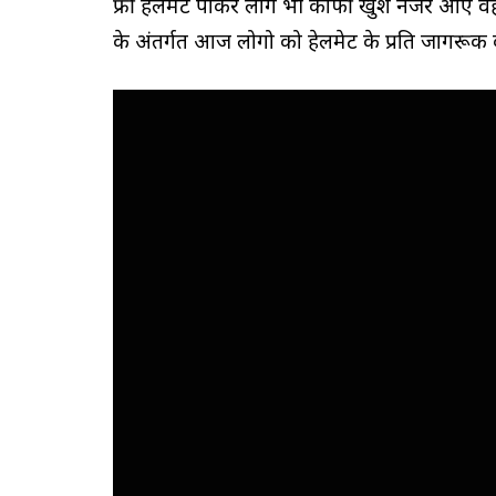
फ्री हेलमेट पाकर लोग भी काफी खुश नजर आए वही
के अंतर्गत आज लोगो को हेलमेट के प्रति जागरूक 