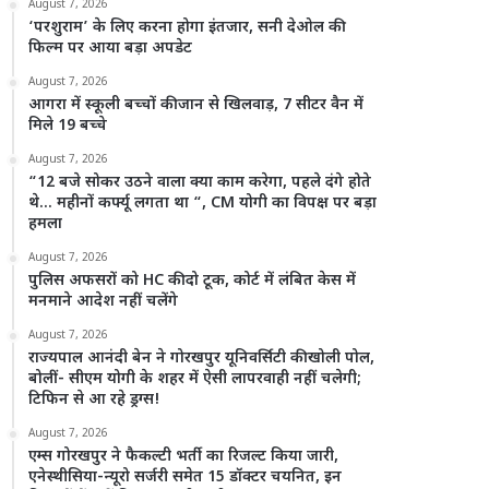
August 7, 2026
‘परशुराम’ के लिए करना होगा इंतजार, सनी देओल की
फिल्म पर आया बड़ा अपडेट
August 7, 2026
आगरा में स्कूली बच्चों की जान से खिलवाड़, 7 सीटर वैन में
मिले 19 बच्चे
August 7, 2026
“12 बजे सोकर उठने वाला क्या काम करेगा, पहले दंगे होते
थे… महीनों कर्फ्यू लगता था “, CM योगी का विपक्ष पर बड़ा
हमला
August 7, 2026
पुलिस अफसरों को HC की दो टूक, कोर्ट में लंबित केस में
मनमाने आदेश नहीं चलेंगे
August 7, 2026
राज्यपाल आनंदी बेन ने गोरखपुर यूनिवर्सिटी की खोली पोल,
बोलीं- सीएम योगी के शहर में ऐसी लापरवाही नहीं चलेगी;
टिफिन से आ रहे ड्रग्स!
August 7, 2026
एम्स गोरखपुर ने फैकल्टी भर्ती का रिजल्ट किया जारी,
एनेस्थीसिया-न्यूरो सर्जरी समेत 15 डॉक्टर चयनित, इन