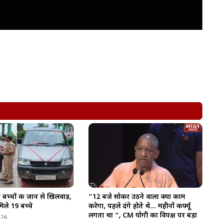
ी बच्चों की जान से खिलवाड़,
“12 बजे सोकर उठने वाला क्या काम
मिले 19 बच्चे
करेगा, पहले दंगे होते थे… महीनों कर्फ्यू
लगता था “, CM योगी का विपक्ष पर बड़ा
026