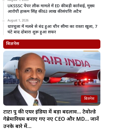
August 1, 2026
UKSSSC पेपर लीक मामले में ED की बड़ी कार्रवाई, मुख्य
आरोपी हाकम सिंह की 63 लाख की संपत्ति अटैच
August 1, 2026
धारचूला में मलबे से बंद हुआ चीन सीमा का रास्ता खुला, 7
घंटे बाद दोबारा शुरू हुआ सफर
बिज़नेस
बिज़नेस
टाटा ग्रुप की एयर इंडिया में बड़ा बदलाव… टेवोल्डे
गेब्रेमारियम बनाए गए नए CEO और MD… जानें
उनके बारे में…