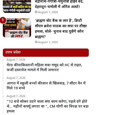
बद्रीनाथ-गंगोत्री-यमुनोत्री हाईवे बंद,
देहरादून-चमोली में ऑरेंज अलर्ट!
August 7, 2026
‘ब्राह्मण वोट बैंक की लार है’, डिप्टी
सीएम ब्रजेश पाठक का सपा पर तीखा
हमला, बोले- चुनाव बाद पूछेंगे कौन
ब्राह्मण?
August 7, 2026
उत्तर प्रदेश
August 7, 2026
मेरठ की पाकिस्तानी महिला सबा मसूद को HC से राहत,
फर्जी दस्तावेज मामले में मिली जमानत
August 7, 2026
आगरा में स्कूली बच्चों की जान से खिलवाड़, 7 सीटर वैन में
मिले 19 बच्चे
August 7, 2026
“12 बजे सोकर उठने वाला क्या काम करेगा, पहले दंगे होते
थे… महीनों कर्फ्यू लगता था “, CM योगी का विपक्ष पर बड़ा
हमला