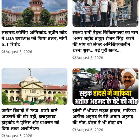
लखनऊ कोचिंग अग्निकांड: सुप्रीम कोर्ट
स्वरूप रानी नेहरू चिकित्सालय का नाम
ने LDA उपाध्यक्ष को किया तलब, मांगी
‘अमर शहीद ठाकुर रोशन सिंह’ करने
SIT रिपोर्ट
की मांग को लेकर अनिश्चितकालीन
धरना शुरू… पढ़े पूरी खब़र…
August 6, 2026
August 6, 2026
जमीन विवादों में ‘जज’ बनने वाले
झांसी में भीषण सड़क हादसा, माफिया
अफसरों की खैर नहीं, इलाहाबाद
अतीक अहमद के बेटे अबान अहमद
हाईकोर्ट ने पुलिस और प्रशासन को
की मौत; दोस्त ने भी तोड़ा दम
दिया सख्त अल्टीमेटम!
August 6, 2026
August 6, 2026