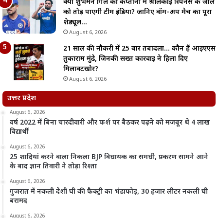
क्या शुभमन गिल की कप्तानी में श्रीलंकाई स्पिनर्स के जाल
को तोड़ पाएगी टीम इंडिया? जानिए वॉर्म-अप मैच का पूरा
शेड्यूल…
August 6, 2026
21 साल की नौकरी में 25 बार तबादला… कौन हैं आईएएस
तुकाराम मुंढे, जिनकी सख्त कार्रवाई ने हिला दिए
मिलावटखोर?
August 6, 2026
उत्तर प्रदेश
August 6, 2026
वर्ष 2022 में बिना चारदीवारी और फर्श पर बैठकर पढ़ने को मजबूर थे 4 लाख
विद्यार्थी
August 6, 2026
25 शादियां करने वाला निकला BJP विधायक का समधी, प्रकरण सामने आने
के बाद ज्ञान तिवारी ने तोड़ा रिश्ता
August 6, 2026
गुजरात में नकली देशी घी की फैक्ट्री का भंडाफोड़, 30 हजार लीटर नकली घी
बरामद
August 6, 2026