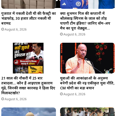
गुजरात में नकली देशी घी की फैक्ट्री का
क्या शुभमन गिल की कप्तानी में
भंडाफोड़, 30 हजार लीटर नकली घी
श्रीलंकाई स्पिनर्स के जाल को तोड़
बरामद
पाएगी टीम इंडिया? जानिए वॉर्म-अप
मैच का पूरा शेड्यूल…
August 6, 2026
August 6, 2026
21 साल की नौकरी में 25 बार
युवाओं की आकांक्षाओं के अनुरूप
तबादला… कौन हैं आईएएस तुकाराम
बनेगी प्रदेश की नई एकीकृत युवा नीति,
मुंढे, जिनकी सख्त कार्रवाई ने हिला दिए
CM योगी का बड़ा बयान
मिलावटखोर?
August 6, 2026
August 6, 2026