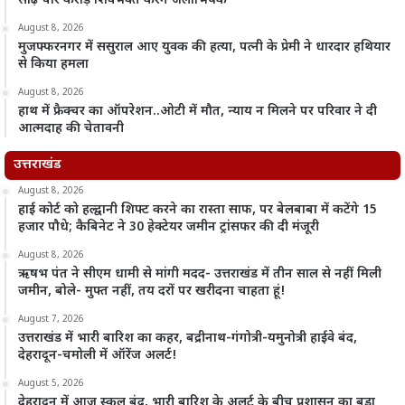
साढ़े चार करोड़ शिवभक्त करेंगे जलाभिषेक
August 8, 2026
मुजफ्फरनगर में ससुराल आए युवक की हत्या, पत्नी के प्रेमी ने धारदार हथियार
से किया हमला
August 8, 2026
हाथ में फ्रैक्चर का ऑपरेशन..ओटी में मौत, न्याय न मिलने पर परिवार ने दी
आत्मदाह की चेतावनी
उत्तराखंड
August 8, 2026
हाई कोर्ट को हल्द्वानी शिफ्ट करने का रास्ता साफ, पर बेलबाबा में कटेंगे 15
हजार पौधे; कैबिनेट ने 30 हेक्टेयर जमीन ट्रांसफर की दी मंजूरी
August 8, 2026
ऋषभ पंत ने सीएम धामी से मांगी मदद- उत्तराखंड में तीन साल से नहीं मिली
जमीन, बोले- मुफ्त नहीं, तय दरों पर खरीदना चाहता हूं!
August 7, 2026
उत्तराखंड में भारी बारिश का कहर, बद्रीनाथ-गंगोत्री-यमुनोत्री हाईवे बंद,
देहरादून-चमोली में ऑरेंज अलर्ट!
August 5, 2026
देहरादून में आज स्कूल बंद, भारी बारिश के अलर्ट के बीच प्रशासन का बड़ा