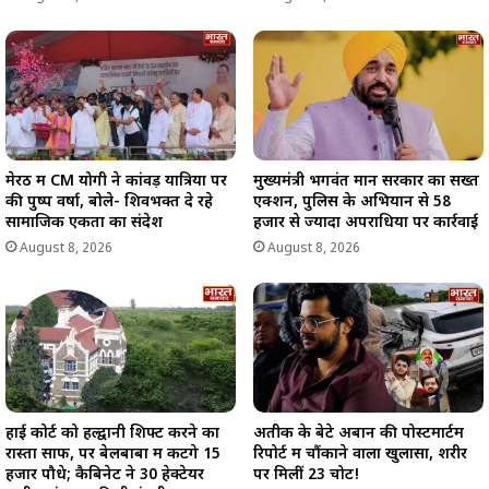
मेरठ में CM योगी ने कांवड़ यात्रियों पर
मुख्यमंत्री भगवंत मान सरकार का सख्त
की पुष्प वर्षा, बोले- शिवभक्त दे रहे
एक्शन, पुलिस के अभियान से 58
सामाजिक एकता का संदेश
हजार से ज्यादा अपराधियों पर कार्रवाई
August 8, 2026
August 8, 2026
हाई कोर्ट को हल्द्वानी शिफ्ट करने का
अतीक के बेटे अबान की पोस्टमार्टम
रास्ता साफ, पर बेलबाबा में कटेंगे 15
रिपोर्ट में चौंकाने वाला खुलासा, शरीर
हजार पौधे; कैबिनेट ने 30 हेक्टेयर
पर मिलीं 23 चोटें!