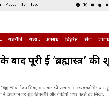
Facebook
X
YouTub
App
m
Videos
Get in Touch
राजनीति
राज्य
अपराध
बिज़नेस
खेल
लाइफ
 बाद पूरी हुई ‘ब्रह्मास्त्र’ की
'ब्रह्मास्त्र पार्ट वन शिवा, मंगलवार को पांच साल तक इसकी मैराथन श
े इंस्टाग्राम पर शूट की तस्वीरें और वीडियो शेयर करते हुए लिखा,