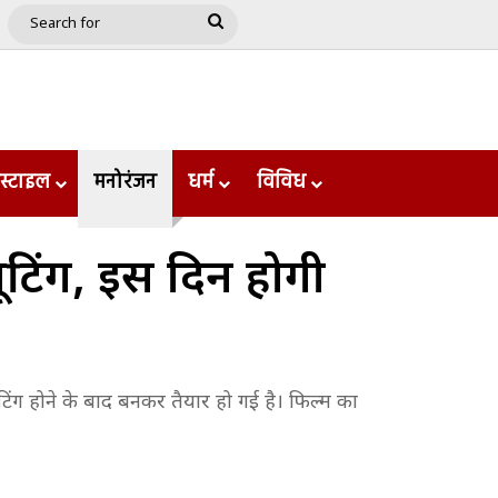
e
le
Google Play
Search
for
स्टाइल
मनोरंजन
धर्म
विविध
 शूटिंग, इस दिन होगी
ूटिंग होने के बाद बनकर तैयार हो गई है। फिल्म का