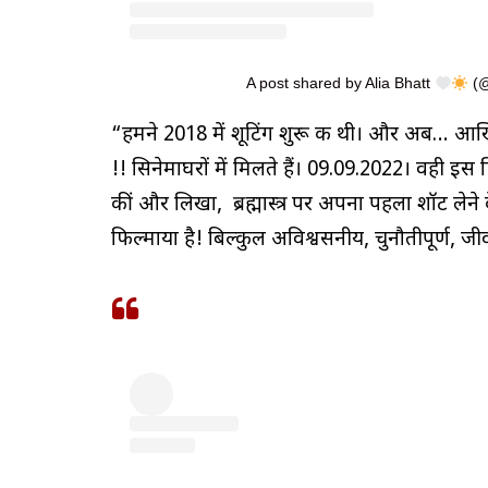
A post shared by Alia Bhatt
(@
“हमने 2018 में शूटिंग शुरू की थी। और अब… आखिरका
!! सिनेमाघरों में मिलते हैं। 09.09.2022। वही इस फ
कीं और लिखा, ब्रह्मास्त्र पर अपना पहला शॉट 
फिल्माया है! बिल्कुल अविश्वसनीय, चुनौतीपूर्ण, जीव