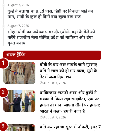
August 7, 2026
दुल्हे ने बताया था B.Ed पास, डिग्री पर निकला भाई का
नाम, शादी के कुछ ही दिनों बाद खुला बड़ा राज
August 7, 2026
सीएम योगी का अंबेडकरनगर दौरा,बोले- यहां के मेले को
करेंगे राजकीय मेला घोषित,प्रदेश को माफिया और दंगा
मुक्त बनाया
भारत ट्रेंडिंग
बीवी के बार-बार मायके जाने गुस्साए
पति ने सास को ही मार डाला, भूसे के
ढेर में जला दिया शव
August 7, 2026
पाकिस्तान-सऊदी अरब और तुर्की ने
मक्का में किया रक्षा समझौता, एक पर
हमला तो माना जाएगा तीनों पर हमला;
भारत ने कहा- हमारी नजर है
August 7, 2026
पति कर रहा था सूरत में नौकरी, इधर 7