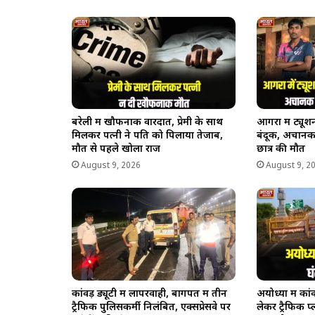
बरेली में खौफनाक वारदात, प्रेमी के साथ
आगरा में ट्यूशन
मिलकर पत्नी ने पति को पिलाया तेजाब,
बंदूक, अचानक
मौत से पहले खोला राज
छात्र की मौत
August 9, 2026
August 9, 2
कांवड़ ड्यूटी में लापरवाही, बागपत में तीन
अयोध्या में कां
ट्रैफिक पुलिसकर्मी निलंबित, एक्सप्रेसवे पर
लेकर ट्रैफिक प