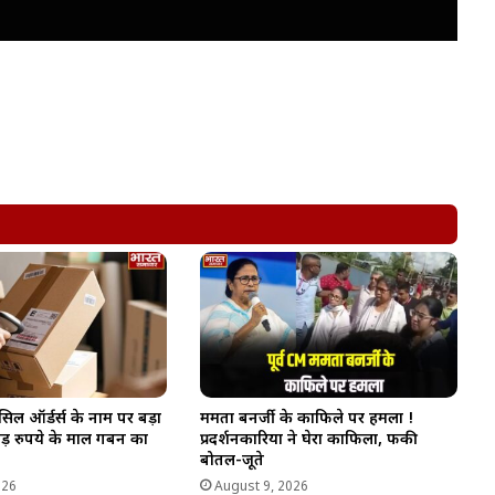
ैंसिल ऑर्डर्स के नाम पर बड़ा
ममता बनर्जी के काफिले पर हमला !
ड़ रुपये के माल गबन का
प्रदर्शनकारियों ने घेरा काफिला, फेंकी
बोतलें-जूते
026
August 9, 2026