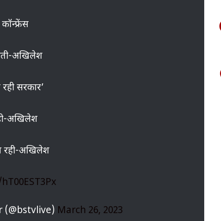
कॉन्फ्रेंस
ाहती-अखिलेश
पा रही सरकार’
ही-अखिलेश
खा रही-अखिलेश
m/hT00EST3Px
r (@bstvlive)
March 26, 2023