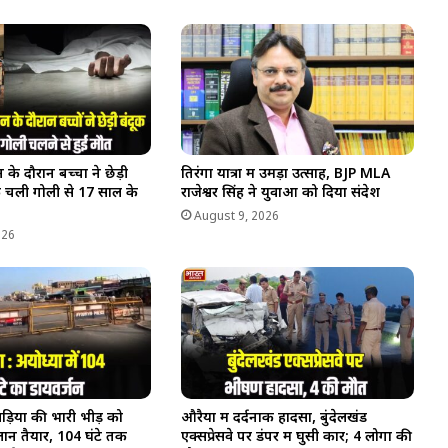
 के दौरान बच्चों ने छेड़ी
तिरंगा यात्रा में उमड़ा उत्साह, BJP MLA
 चली गोली से 17 साल के
राजेश्वर सिंह ने युवाओं को दिया संदेश
August 9, 2026
026
वड़ियों की भारी भीड़ को
औरैया में दर्दनाक हादसा, बुंदेलखंड
्लान तैयार, 104 घंटे तक
एक्सप्रेसवे पर डंपर में घुसी कार; 4 लोगों की