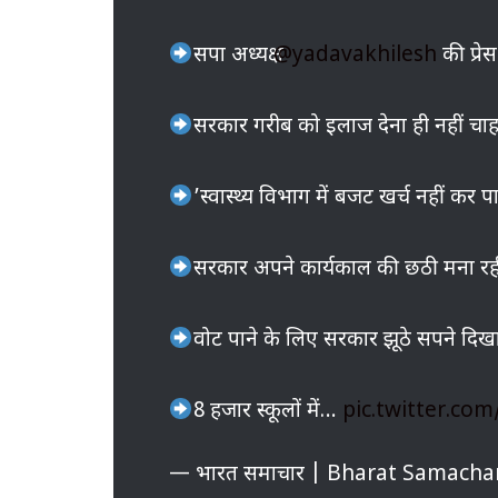
सपा अध्यक्ष
@yadavakhilesh
की प्रेस 
सरकार गरीब को इलाज देना ही नहीं च
’स्वास्थ्य विभाग में बजट खर्च नहीं कर 
सरकार अपने कार्यकाल की छठी मना र
वोट पाने के लिए सरकार झूठे सपने दि
8 हजार स्कूलों में…
pic.twitter.co
— भारत समाचार | Bharat Samacha