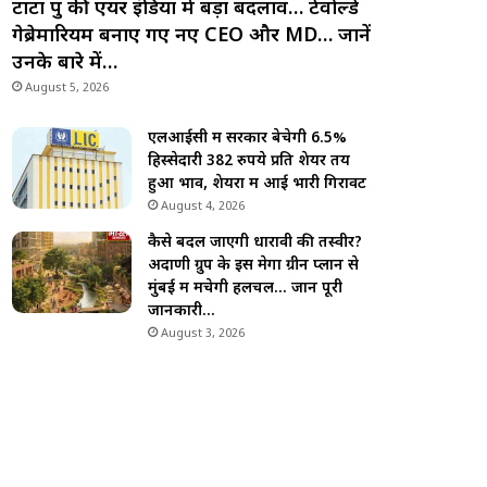
टाटा ग्रुप की एयर इंडिया में बड़ा बदलाव… टेवोल्डे
गेब्रेमारियम बनाए गए नए CEO और MD… जानें
उनके बारे में…
August 5, 2026
एलआईसी में सरकार बेचेगी 6.5%
हिस्सेदारी 382 रुपये प्रति शेयर तय
हुआ भाव, शेयरों में आई भारी गिरावट
August 4, 2026
कैसे बदल जाएगी धारावी की तस्वीर?
अदाणी ग्रुप के इस मेगा ग्रीन प्लान से
मुंबई में मचेगी हलचल… जानें पूरी
जानकारी…
August 3, 2026