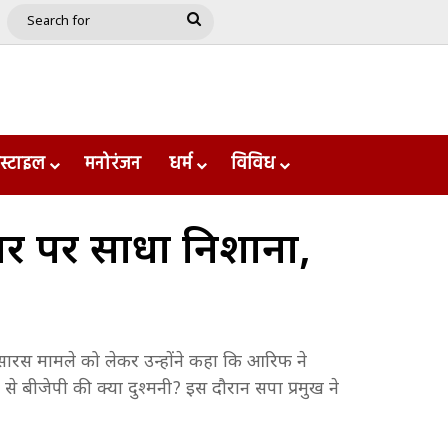
e
le
Google Play
Search
for
स्टाइल
मनोरंजन
धर्म
विविध
रकार पर साधा निशाना,
-सारस मामले को लेकर उन्होंने कहा कि आरिफ ने
ीजेपी की क्या दुश्मनी? इस दौरान सपा प्रमुख ने