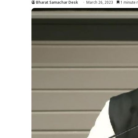
Bharat Samachar Desk
March 26, 2023
1 minute 