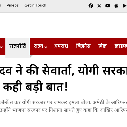
Facebook
X
YouTub
App
m
Videos
Get in Touch
राजनीति
राज्य
अपराध
बिज़नेस
खेल
लाइफ
व ने की प्रेसवार्ता, योगी स
 कही बड़ी बात!
्रेस कॉन्फ्रेंस कर योगी सरकार पर जमकर हमला बोला. अमेठी के आरिफ
ोंने भाजपा सरकार पर निशाना साधते हुए कहा कि आखिर आरिफ से ब
.