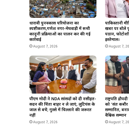
धारावी पुनर्विकास परियोजना का
पाकिस्तानी मीड
स्पष्टीकरण,गणेश नगर-मेघवाड़ी में सभी
खबर पर बोले पू
कानूनी प्रक्रियाओं का पालन कर की गई
पठान, फोटोशॉ
कार्रवाई
इस्तेमाल।
August 7, 2026
August 7, 2
पीएम मोदी ने NDA सांसदों को दी नसीहत-
राष्ट्रपति द्रौपद
सदन की चिंता बाहर न ले जाएं, लुटियंस के
को ‘संत कबीर 
जाल से बचें; गुस्से में चिल्लाने की जरूरत
सम्मानित, बना
नहीं
वैश्विक सम्मान
August 7, 2026
August 7, 2