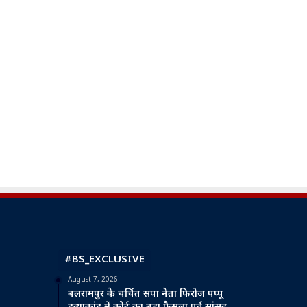
#BS_EXCLUSIVE
August 7, 2026
बलरामपुर के चर्चित सपा नेता फिरोज पप्पू