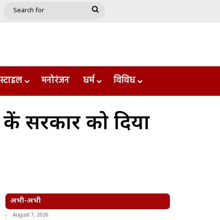
e
le
Google Play
Search
for
स्टाइल
मनोरंजन
धर्म
विविध
केंद्र सरकार को दिया
अभी-अभी
August 7, 2026