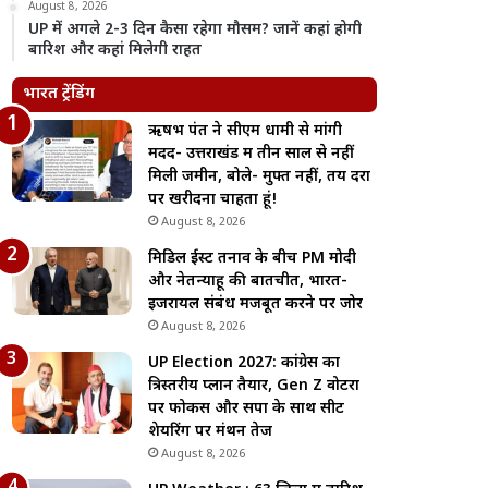
August 8, 2026
UP में अगले 2-3 दिन कैसा रहेगा मौसम? जानें कहां होगी
बारिश और कहां मिलेगी राहत
भारत ट्रेंडिंग
ऋषभ पंत ने सीएम धामी से मांगी
मदद- उत्तराखंड में तीन साल से नहीं
मिली जमीन, बोले- मुफ्त नहीं, तय दरों
पर खरीदना चाहता हूं!
August 8, 2026
मिडिल ईस्ट तनाव के बीच PM मोदी
और नेतन्याहू की बातचीत, भारत-
इजरायल संबंध मजबूत करने पर जोर
August 8, 2026
UP Election 2027: कांग्रेस का
त्रिस्तरीय प्लान तैयार, Gen Z वोटरों
पर फोकस और सपा के साथ सीट
शेयरिंग पर मंथन तेज
August 8, 2026