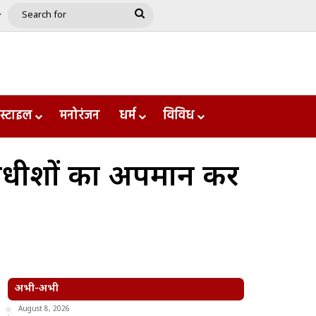
e
le
Google Play
Search
for
स्टाइल
मनोरंजन
धर्म
विविध
याधीशों का अपमान कर
अभी-अभी
August 8, 2026