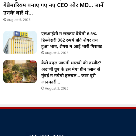
गेब्रेमारियम बनाए गए नए CEO और MD… जानें
उनके बारे में…
August 5, 2026
एलआईसी में सरकार बेचेगी 6.5%
हिस्सेदारी 382 रुपये प्रति शेयर तय
हुआ भाव, शेयरों में आई भारी गिरावट
August 4, 2026
कैसे बदल जाएगी धारावी की तस्वीर?
अदाणी ग्रुप के इस मेगा ग्रीन प्लान से
मुंबई में मचेगी हलचल… जानें पूरी
जानकारी…
August 3, 2026