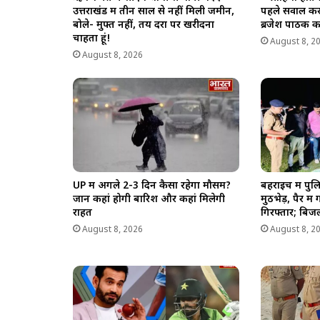
उत्तराखंड में तीन साल से नहीं मिली जमीन,
पहले सवाल कर
बोले- मुफ्त नहीं, तय दरों पर खरीदना
ब्रजेश पाठक 
चाहता हूं!
August 8, 2
August 8, 2026
UP में अगले 2-3 दिन कैसा रहेगा मौसम?
बहराइच में पु
जानें कहां होगी बारिश और कहां मिलेगी
मुठभेड़, पैर म
राहत
गिरफ्तार; बिजल
August 8, 2026
August 8, 2