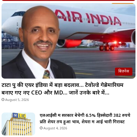
बिज़नेस
टाटा ग्रुप की एयर इंडिया में बड़ा बदलाव… टेवोल्डे गेब्रेमारियम
बनाए गए नए CEO और MD… जानें उनके बारे में…
August 5, 2026
एलआईसी में सरकार बेचेगी 6.5% हिस्सेदारी 382 रुपये
प्रति शेयर तय हुआ भाव, शेयरों में आई भारी गिरावट
August 4, 2026