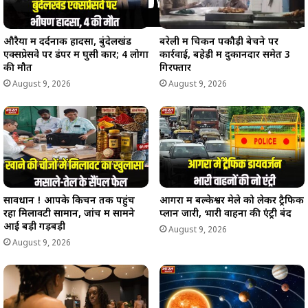
औरैया में दर्दनाक हादसा, बुंदेलखंड
बरेली में चिकन पकौड़ी बेचने पर
एक्सप्रेसवे पर डंपर में घुसी कार; 4 लोगों
कार्रवाई, बहेड़ी में दुकानदार समेत 3
की मौत
गिरफ्तार
August 9, 2026
August 9, 2026
सावधान ! आपके किचन तक पहुंच
आगरा में बल्केश्वर मेले को लेकर ट्रैफिक
रहा मिलावटी सामान, जांच में सामने
प्लान जारी, भारी वाहनों की एंट्री बंद
आई बड़ी गड़बड़ी
August 9, 2026
August 9, 2026