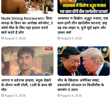
Nude Dining Restaurant: बिना
आसमान में दिखेगा अद्भुत नजारा, एक
कपड़ों के डिनर का अनोखा कॉन्सेप्ट, 5
साथ होंगी तीन खगोलीय घटनाएं; छह
कोर्स मील के लिए यहां हजारों रुपये
ग्रह एक लाइन में, पूर्ण सूर्य ग्रहण और
खर्च करते हैं लोग
उल्का वर्षा
August 9, 2026
August 9, 2026
आगरा में दर्दनाक हादसा, बंदूक देखने
चीन के खिलाफ अमेरिका सख्त,
के दौरान चली गोली, 12वीं के छात्र की
स्कारबोरो शोआल पर फिलीपींस के
मौत
समर्थन में उतरा
August 9, 2026
August 9, 2026