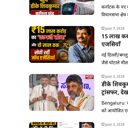
कर्नाटक के नए म
विधानसभा क्षेत
June 7, 2026
₹15 लाख कर
एजेंसियाँ
नई दिल्ली/बेंग
जैसे घोटाले मील
June 3, 2026
डीके शिवकु
ट्रांसफर, देख
Bengaluru: कर
को आयोजित ए
June 3, 2026