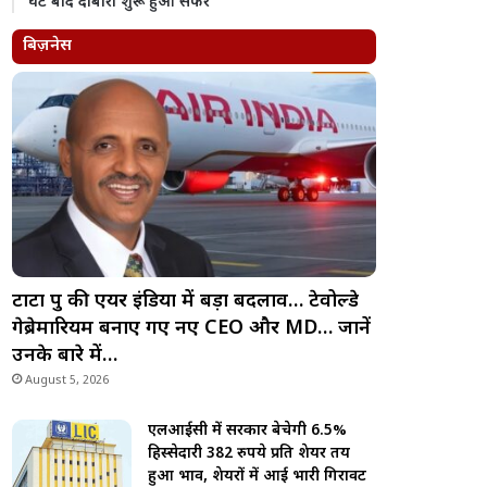
घंटे बाद दोबारा शुरू हुआ सफर
बिज़नेस
टाटा ग्रुप की एयर इंडिया में बड़ा बदलाव… टेवोल्डे
गेब्रेमारियम बनाए गए नए CEO और MD… जानें
उनके बारे में…
August 5, 2026
एलआईसी में सरकार बेचेगी 6.5%
हिस्सेदारी 382 रुपये प्रति शेयर तय
हुआ भाव, शेयरों में आई भारी गिरावट