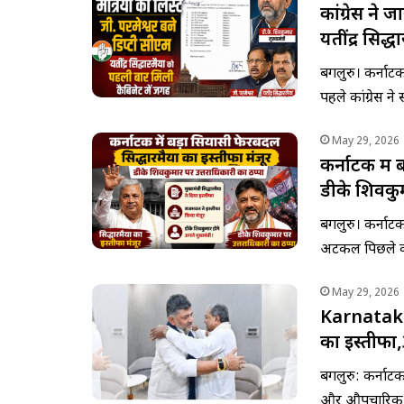
कांग्रेस ने 
यतींद्र सिद
बेंगलुरु। कर्ना
पहले कांग्रेस 
May 29, 2026
कर्नाटक में 
डीके शिवकुम
बेंगलुरु। कर्न
अटकलें पिछले क
May 29, 2026
Karnataka 
का इस्तीफ
बेंगलुरु: कर्ना
और औपचारिक प्र