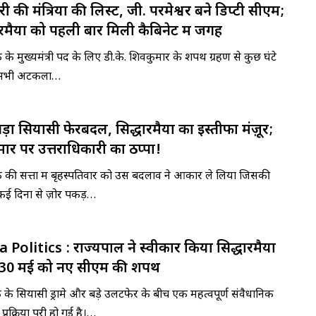
जारी की मंत्रियों की लिस्ट, जी. परमेश्वर बने डिप्टी सीएम;
्धारमैया को पहली बार मिली कैबिनेट में जगह
टक के मुख्यमंत्री पद के लिए डी.के. शिवकुमार के शपथ ग्रहण से कुछ घंटे
ने सभी अटकलों…
बड़ा सियासी फेरबदल, सिद्धारमैया का इस्तीफा मंज़ूर;
ार पर उत्तराधिकारी का ठप्पा!
ाटक की सत्ता में बृहस्पतिवार को उस बदलाव ने आकार ले लिया जिसकी
ई दिनों से ज़ोर पकड़…
Politics : राज्यपाल ने स्वीकार किया सिद्धारमैया
ा,30 मई को नए सीएम की शपथ
टक के सियासी ड्रामे और बड़े उलटफेर के बीच एक महत्वपूर्ण संवैधानिक
क्रिया पूरी हो गई है।…