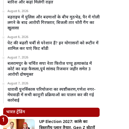
बारिश और कहां मिलेगी राहत
August 8, 2026
बहराइच में पुलिस और बदमाशों के बीच मुठभेड़, पैर में गोली
लगने के बाद आरोपी गिरफ्तार; बिजली तार चोरी गैंग का
खुलासा
August 8, 2026
पेट की बढ़ती चर्बी से परेशान हैं? इन योगासनों को रूटीन में
शामिल कर पाएं फिट बॉडी
August 7, 2026
बलरामपुर के चर्चित सपा नेता फिरोज पप्पू हत्याकांड में
कोर्ट का बड़ा फैसला,पूर्व सांसद रिजवान जहीर समेत 3
आरोपी दोषमुक्त
August 7, 2026
धारावी पुनर्विकास परियोजना का स्पष्टीकरण,गणेश नगर-
मेघवाड़ी में सभी कानूनी प्रक्रियाओं का पालन कर की गई
कार्रवाई
भारत ट्रेंडिंग
UP Election 2027: कांग्रेस का
त्रिस्तरीय प्लान तैयार, Gen Z वोटरों