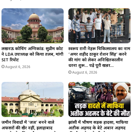
लखनऊ कोचिंग अग्निकांड: सुप्रीम कोर्ट
स्वरूप रानी नेहरू चिकित्सालय का नाम
ने LDA उपाध्यक्ष को किया तलब, मांगी
‘अमर शहीद ठाकुर रोशन सिंह’ करने
SIT रिपोर्ट
की मांग को लेकर अनिश्चितकालीन
धरना शुरू… पढ़े पूरी खब़र…
August 6, 2026
August 6, 2026
जमीन विवादों में ‘जज’ बनने वाले
झांसी में भीषण सड़क हादसा, माफिया
अफसरों की खैर नहीं, इलाहाबाद
अतीक अहमद के बेटे अबान अहमद