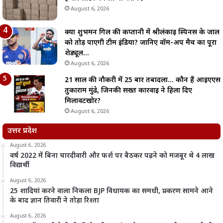
August 6, 2026
क्या शुभमन गिल की कप्तानी में श्रीलंकाई स्पिनर्स के जाल
को तोड़ पाएगी टीम इंडिया? जानिए वॉर्म-अप मैच का पूरा
शेड्यूल…
August 6, 2026
21 साल की नौकरी में 25 बार तबादला… कौन हैं आईएएस
तुकाराम मुंढे, जिनकी सख्त कार्रवाई ने हिला दिए
मिलावटखोर?
August 6, 2026
उत्तर प्रदेश
August 6, 2026
वर्ष 2022 में बिना चारदीवारी और फर्श पर बैठकर पढ़ने को मजबूर थे 4 लाख
विद्यार्थी
August 6, 2026
25 शादियां करने वाला निकला BJP विधायक का समधी, प्रकरण सामने आने
के बाद ज्ञान तिवारी ने तोड़ा रिश्ता
August 6, 2026