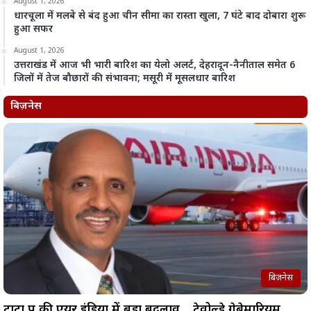
August 1, 2026
धारचूला में मलबे से बंद हुआ चीन सीमा का रास्ता खुला, 7 घंटे बाद दोबारा शुरू
हुआ सफर
August 1, 2026
उत्तराखंड में आज भी भारी बारिश का येलो अलर्ट, देहरादून-नैनीताल समेत 6
जिलों में तेज बौछारों की संभावना; मसूरी में मूसलधार बारिश
बिज़नेस
बिज़नेस
टाटा ग्रुप की एयर इंडिया में बड़ा बदलाव… टेवोल्डे गेब्रेमारियम