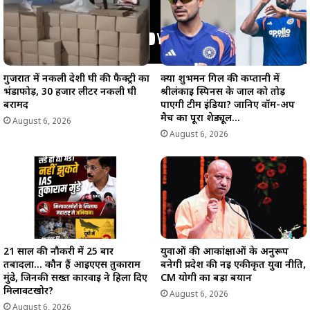
गुजरात में नकली देशी घी की फैक्ट्री का
क्या शुभमन गिल की कप्तानी में
भंडाफोड़, 30 हजार लीटर नकली घी
श्रीलंकाई स्पिनर्स के जाल को तोड़
बरामद
पाएगी टीम इंडिया? जानिए वॉर्म-अप
मैच का पूरा शेड्यूल…
August 6, 2026
August 6, 2026
21 साल की नौकरी में 25 बार
युवाओं की आकांक्षाओं के अनुरूप
तबादला… कौन हैं आईएएस तुकाराम
बनेगी प्रदेश की नई एकीकृत युवा नीति,
मुंढे, जिनकी सख्त कार्रवाई ने हिला दिए
CM योगी का बड़ा बयान
मिलावटखोर?
August 6, 2026
August 6, 2026