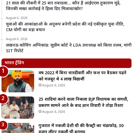
21 साल की नौकरी में 25 बार तबादला… कौन हैं आईएएस तुकाराम मुंढे,
जिनकी सख्त कार्रवाई ने हिला दिए मिलावटखोर?
August 6, 2026
युवाओं की आकांक्षाओं के अनुरूप बनेगी प्रदेश की नई एकीकृत युवा नीति,
CM योगी का बड़ा बयान
August 6, 2026
लखनऊ कोचिंग अग्निकांड: सुप्रीम कोर्ट ने LDA उपाध्यक्ष को किया तलब, मांगी
SIT रिपोर्ट
भारत ट्रेंडिंग
वर्ष 2022 में बिना चारदीवारी और फर्श पर बैठकर पढ़ने
को मजबूर थे 4 लाख विद्यार्थी
August 6, 2026
25 शादियां करने वाला निकला BJP विधायक का समधी,
प्रकरण सामने आने के बाद ज्ञान तिवारी ने तोड़ा रिश्ता
August 6, 2026
गुजरात में नकली देशी घी की फैक्ट्री का भंडाफोड़, 30
हजार लीटर नकली घी बरामद