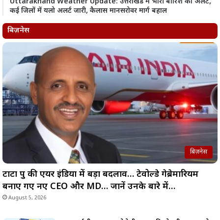
Uttarakhand Weather Update: उत्तराखंड में भारी बारिश का अलर्ट,
कई जिलों में यलो अलर्ट जारी, कैलास मानसरोवर मार्ग बहाल
बिज़नेस
बिज़नेस
टाटा ग्रुप की एयर इंडिया में बड़ा बदलाव… टेवोल्डे गेब्रेमारियम
बनाए गए नए CEO और MD… जानें उनके बारे में…
August 5, 2026