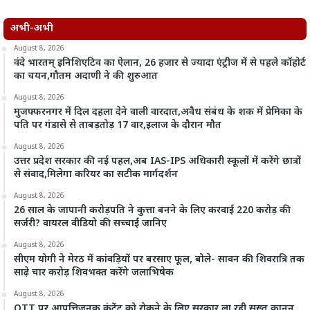
अभी-अभी
August 8, 2026
वंदे भारतम् इनिशिएटिव का ऐलान, 26 हजार से ज्यादा एंट्रीज में से पहले कॉहोर्ट
का चयन,गौतम अदाणी ने की शुरुआत
August 8, 2026
मुजफ्फरनगर में दिल दहला देने वाली वारदात,अवैध संबंध के शक में प्रेमिका के
पति पर गंडासे से ताबड़तोड़ 17 वार,इलाज के दौरान मौत
August 8, 2026
उत्तर प्रदेश सरकार की नई पहल,अब IAS-IPS अधिकारी स्कूलों में करेंगे छात्रों
से संवाद,मिलेगा करियर का सटीक मार्गदर्शन
August 8, 2026
26 साल के जापानी करोड़पति ने कुत्ता बनने के लिए करवाई 220 करोड़ की
सर्जरी? वायरल वीडियो की सच्चाई जानिए
August 8, 2026
सीएम योगी ने मेरठ में कांवड़ियों पर बरसाए फूल, बोले- सावन की शिवरात्रि तक
साढ़े चार करोड़ शिवभक्त करेंगे जलाभिषेक
August 8, 2026
OTT पर आपत्तिजनक कंटेंट को रोकने के लिए सरकार ला रही सख्त कानून,