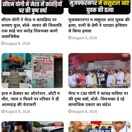
सीएम योगी ने मेरठ में कांवड़ियों पर
मुजफ्फरनगर में ससुराल आए युवक की
बरसाए फूल, बोले- सावन की शिवरात्रि
हत्या, पत्नी के प्रेमी ने धारदार हथियार
तक साढ़े चार करोड़ शिवभक्त करेंगे
से किया हमला
जलाभिषेक
August 8, 2026
August 8, 2026
हाथ में फ्रैक्चर का ऑपरेशन..ओटी में
मेरठ में CM योगी ने कांवड़ यात्रियों पर
मौत, न्याय न मिलने पर परिवार ने दी
की पुष्प वर्षा, बोले- शिवभक्त दे रहे
आत्मदाह की चेतावनी
सामाजिक एकता का संदेश
August 8, 2026
August 8, 2026