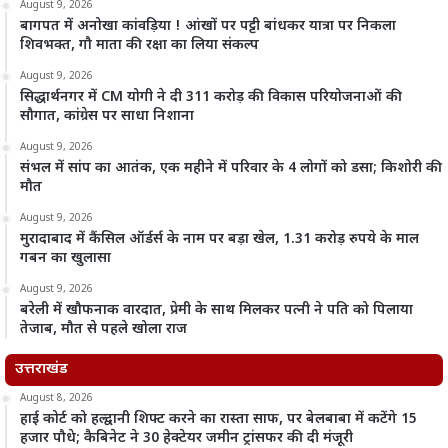
August 9, 2026
बागपत में अनोखा कांवड़िया ! आंखों पर पट्टी बांधकर यात्रा पर निकला
शिवभक्त, गौ माता की रक्षा का लिया संकल्प
August 9, 2026
सिद्धार्थनगर में CM योगी ने दी 311 करोड़ की विकास परियोजनाओं की
सौगात, कांग्रेस पर साधा निशाना
August 9, 2026
संभल में सांप का आतंक, एक महीने में परिवार के 4 लोगों को डसा; किशोरी की
मौत
August 9, 2026
मुरादाबाद में कैंसिल ऑर्डर्स के नाम पर बड़ा खेल, 1.31 करोड़ रुपये के माल
गबन का खुलासा
August 9, 2026
बरेली में खौफनाक वारदात, प्रेमी के साथ मिलकर पत्नी ने पति को पिलाया
तेजाब, मौत से पहले खोला राज
उत्तराखंड
August 8, 2026
हाई कोर्ट को हल्द्वानी शिफ्ट करने का रास्ता साफ, पर बेलबाबा में कटेंगे 15
हजार पौधे; कैबिनेट ने 30 हेक्टेयर जमीन ट्रांसफर की दी मंजूरी