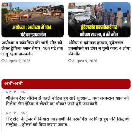
अयोध्या में कांवड़ियों की भारी भीड़ को
औरैया में दर्दनाक हादसा, बुंदेलखंड
लेकर ट्रैफिक प्लान तैयार, 104 घंटे तक
एक्सप्रेसवे पर डंपर में घुसी कार; 4 लोगों
लागू रहेगा डायवर्जन
की मौत
August 9, 2026
August 9, 2026
अभी-अभी
August 9, 2026
श्रीलंका टेस्ट सीरीज से पहले चोटिल हुए साई सुदर्शन… क्या सरफराज खान को
मिलेगा टीम इंडिया में खेलने का मौका? जानें पूरी जानकारी…
August 9, 2026
‘Toxic’ के ट्रेलर में कियारा आडवाणी की परफॉर्मेंस पर फिदा हुए पति सिद्धार्थ
मल्होत्रा… ट्रोलर्स को दिया करारा जवाब…