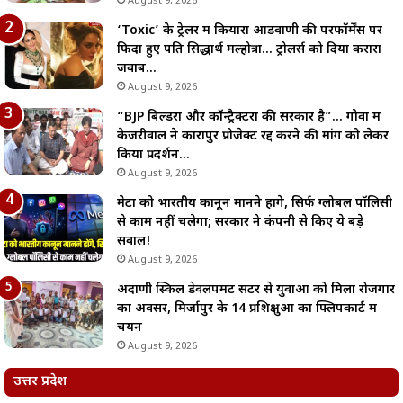
August 9, 2026
‘Toxic’ के ट्रेलर में कियारा आडवाणी की परफॉर्मेंस पर
फिदा हुए पति सिद्धार्थ मल्होत्रा… ट्रोलर्स को दिया करारा
जवाब…
August 9, 2026
“BJP बिल्डरों और कॉन्ट्रैक्टरों की सरकार है”… गोवा में
केजरीवाल ने कारापुर प्रोजेक्ट रद्द करने की मांग को लेकर
किया प्रदर्शन…
August 9, 2026
मेटा को भारतीय कानून मानने होंगे, सिर्फ ग्लोबल पॉलिसी
से काम नहीं चलेगा; सरकार ने कंपनी से किए ये बड़े
सवाल!
August 9, 2026
अदाणी स्किल डेवलपमेंट सेंटर से युवाओं को मिला रोजगार
का अवसर, मिर्जापुर के 14 प्रशिक्षुओं का फ्लिपकार्ट में
चयन
August 9, 2026
उत्तर प्रदेश