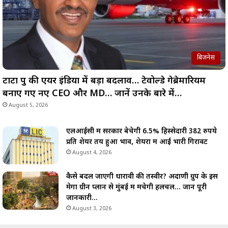
बिज़नेस
टाटा ग्रुप की एयर इंडिया में बड़ा बदलाव… टेवोल्डे गेब्रेमारियम
बनाए गए नए CEO और MD… जानें उनके बारे में…
August 5, 2026
एलआईसी में सरकार बेचेगी 6.5% हिस्सेदारी 382 रुपये
प्रति शेयर तय हुआ भाव, शेयरों में आई भारी गिरावट
August 4, 2026
कैसे बदल जाएगी धारावी की तस्वीर? अदाणी ग्रुप के इस
मेगा ग्रीन प्लान से मुंबई में मचेगी हलचल… जानें पूरी
जानकारी…
August 3, 2026