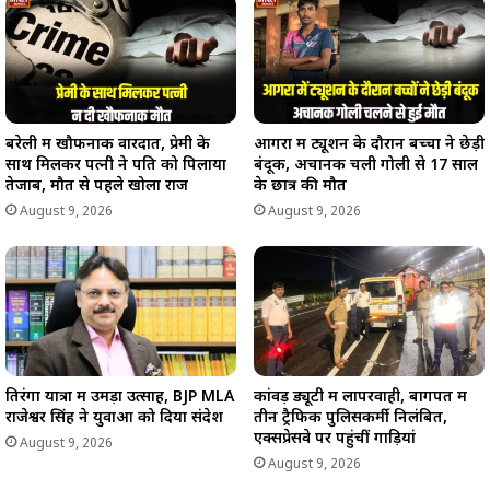
बरेली में खौफनाक वारदात, प्रेमी के
आगरा में ट्यूशन के दौरान बच्चों ने छेड़ी
साथ मिलकर पत्नी ने पति को पिलाया
बंदूक, अचानक चली गोली से 17 साल
तेजाब, मौत से पहले खोला राज
के छात्र की मौत
August 9, 2026
August 9, 2026
तिरंगा यात्रा में उमड़ा उत्साह, BJP MLA
कांवड़ ड्यूटी में लापरवाही, बागपत में
राजेश्वर सिंह ने युवाओं को दिया संदेश
तीन ट्रैफिक पुलिसकर्मी निलंबित,
एक्सप्रेसवे पर पहुंचीं गाड़ियां
August 9, 2026
August 9, 2026