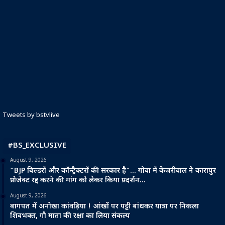
Tweets by bstvlive
#BS_EXCLUSIVE
August 9, 2026
“BJP बिल्डरों और कॉन्ट्रैक्टरों की सरकार है”… गोवा में केजरीवाल ने कारापुर
प्रोजेक्ट रद्द करने की मांग को लेकर किया प्रदर्शन…
August 9, 2026
बागपत में अनोखा कांवड़िया ! आंखों पर पट्टी बांधकर यात्रा पर निकला
शिवभक्त, गौ माता की रक्षा का लिया संकल्प