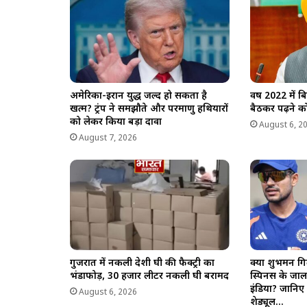
अमेरिका-ईरान युद्ध जल्द हो सकता है
वर्ष 2022 में 
खत्म? ट्रंप ने समझौते और परमाणु हथियारों
बैठकर पढ़ने को
को लेकर किया बड़ा दावा
August 6, 2
August 7, 2026
गुजरात में नकली देशी घी की फैक्ट्री का
क्या शुभमन गिल
भंडाफोड़, 30 हजार लीटर नकली घी बरामद
स्पिनर्स के ज
इंडिया? जानिए 
August 6, 2026
शेड्यूल…