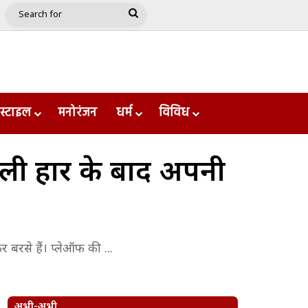
e
le
Google Play
Search
for
स्टाइल
मनोरंजन
धर्म
विविध
मिली हार के बाद अपनी
बरसे हैं। प्लेऑफ की ...
अभी-अभी