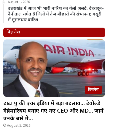
August 1, 2026
उत्तराखंड में आज भी भारी बारिश का येलो अलर्ट, देहरादून-
नैनीताल समेत 6 जिलों में तेज बौछारों की संभावना; मसूरी
में मूसलधार बारिश
बिज़नेस
बिज़नेस
टाटा ग्रुप की एयर इंडिया में बड़ा बदलाव… टेवोल्डे
गेब्रेमारियम बनाए गए नए CEO और MD… जानें
उनके बारे में…
August 5, 2026