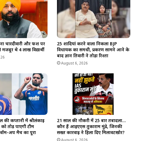
बिना चारदीवारी और फर्श पर
25 शादियां करने वाला निकला BJP
 मजबूर थे 4 लाख विद्यार्थी
विधायक का समधी, प्रकरण सामने आने के
बाद ज्ञान तिवारी ने तोड़ा रिश्ता
026
August 6, 2026
 की कप्तानी में श्रीलंकाई
21 साल की नौकरी में 25 बार तबादला…
ाल को तोड़ पाएगी टीम
कौन हैं आईएएस तुकाराम मुंढे, जिनकी
वॉर्म-अप मैच का पूरा
सख्त कार्रवाई ने हिला दिए मिलावटखोर?
August 6, 2026