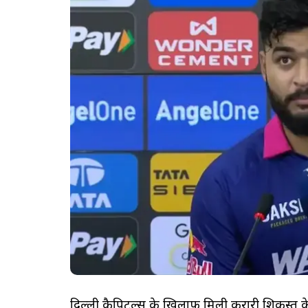
दिल्ली कैपिटल्स के खिलाफ मिली करारी शिकस्त क