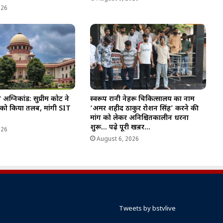
026
्निकांड: सुप्रीम कोर्ट ने
स्वरूप रानी नेहरू चिकित्सालय का नाम
 को किया तलब, मांगी SIT
‘अमर शहीद ठाकुर रोशन सिंह’ करने की
मांग को लेकर अनिश्चितकालीन धरना
शुरू… पढ़े पूरी खब़र…
026
August 6, 2026
Tweets by bstvlive