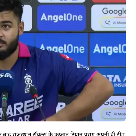
े बाद राजस्थान रॉयल्स के कप्तान रियान पराग अपनी ही टीम