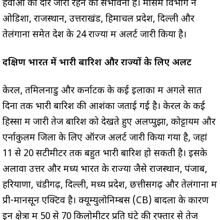
हवाओं का दौर जारी रहने की संभावना है। मौसम विभाग ने
ओडिशा, राजस्थान, उत्तराखंड, हिमाचल प्रदेश, दिल्ली और
तेलंगाना समेत देश के 24 राज्यों में अलर्ट जारी किया है।
दक्षिण भारत में भारी बारिश और राज्यों के लिए अलर्ट
केरल, तमिलनाडु और कर्नाटक के कई इलाकों में अगले सात
दिनों तक भारी बारिश की आशंका जताई गई है। केरल के कई
हिस्सों में जारी तेज बारिश को देखते हुए अलप्पुझा, कोट्टायम और
एर्नाकुलम जिलों के लिए ऑरेंज अलर्ट जारी किया गया है, जहां
11 से 20 सेंटीमीटर तक बहुत भारी बारिश हो सकती है। इसके
अलावा उत्तर और मध्य भारत के राज्यों जैसे राजस्थान, पंजाब,
हरियाणा, चंडीगढ़, दिल्ली, मध्य प्रदेश, छत्तीसगढ़ और तेलंगाना में
प्री-मानसून एक्टिव है। क्यूम्युलोनिम्बस (CB) बादलों के कारण
इन क्षेत्रों में 50 से 70 किलोमीटर प्रति घंटे की रफ्तार से तेज