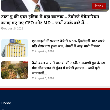
बिज़नेस
टाटा ग्रुप की एयर इंडिया में बड़ा बदलाव… टेवोल्डे गेब्रेमारियम
बनाए गए नए CEO और MD… जानें उनके बारे में…
August 5, 2026
एलआईसी में सरकार बेचेगी 6.5% हिस्सेदारी 382 रुपये
प्रति शेयर तय हुआ भाव, शेयरों में आई भारी गिरावट
August 4, 2026
कैसे बदल जाएगी धारावी की तस्वीर? अदाणी ग्रुप के इस
मेगा ग्रीन प्लान से मुंबई में मचेगी हलचल… जानें पूरी
जानकारी…
August 3, 2026
Home