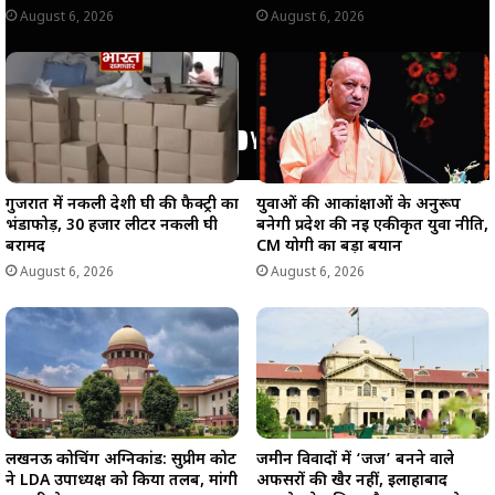
August 6, 2026
August 6, 2026
गुजरात में नकली देशी घी की फैक्ट्री का
युवाओं की आकांक्षाओं के अनुरूप
भंडाफोड़, 30 हजार लीटर नकली घी
बनेगी प्रदेश की नई एकीकृत युवा नीति,
बरामद
CM योगी का बड़ा बयान
August 6, 2026
August 6, 2026
लखनऊ कोचिंग अग्निकांड: सुप्रीम कोर्ट
जमीन विवादों में ‘जज’ बनने वाले
ने LDA उपाध्यक्ष को किया तलब, मांगी
अफसरों की खैर नहीं, इलाहाबाद