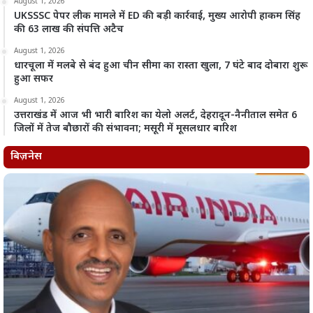
August 1, 2026
UKSSSC पेपर लीक मामले में ED की बड़ी कार्रवाई, मुख्य आरोपी हाकम सिंह
की 63 लाख की संपत्ति अटैच
August 1, 2026
धारचूला में मलबे से बंद हुआ चीन सीमा का रास्ता खुला, 7 घंटे बाद दोबारा शुरू
हुआ सफर
August 1, 2026
उत्तराखंड में आज भी भारी बारिश का येलो अलर्ट, देहरादून-नैनीताल समेत 6
जिलों में तेज बौछारों की संभावना; मसूरी में मूसलधार बारिश
बिज़नेस