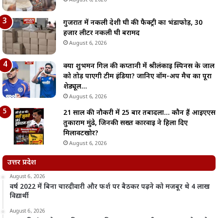
गुजरात में नकली देशी घी की फैक्ट्री का भंडाफोड़, 30
हजार लीटर नकली घी बरामद
August 6, 2026
क्या शुभमन गिल की कप्तानी में श्रीलंकाई स्पिनर्स के जाल
को तोड़ पाएगी टीम इंडिया? जानिए वॉर्म-अप मैच का पूरा
शेड्यूल…
August 6, 2026
21 साल की नौकरी में 25 बार तबादला… कौन हैं आईएएस
तुकाराम मुंढे, जिनकी सख्त कार्रवाई ने हिला दिए
मिलावटखोर?
August 6, 2026
उत्तर प्रदेश
August 6, 2026
वर्ष 2022 में बिना चारदीवारी और फर्श पर बैठकर पढ़ने को मजबूर थे 4 लाख
विद्यार्थी
August 6, 2026