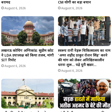
बरामद
CM योगी का बड़ा बयान
August 6, 2026
August 6, 2026
लखनऊ कोचिंग अग्निकांड: सुप्रीम कोर्ट
स्वरूप रानी नेहरू चिकित्सालय का नाम
ने LDA उपाध्यक्ष को किया तलब, मांगी
‘अमर शहीद ठाकुर रोशन सिंह’ करने
SIT रिपोर्ट
की मांग को लेकर अनिश्चितकालीन
धरना शुरू… पढ़े पूरी खब़र…
August 6, 2026
August 6, 2026