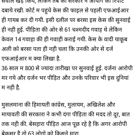
सवाल खड़े किये, लेकिन तब की सरकार ने आयोग की रिपोर्ट
दबाये रखी. कोर्ट में पहुंचे केस की फाइल से पहली एफआईआर
ही गायब कर दी गयी. इसी दलील पर बरसों इस केस की सुनवाई
ही नही हुई. पीड़ितों की ओर से 61 चश्मदीद गवाह थे लेकिन
केवल 14 गवाहों की ही गवाही कराई गयी. केस के वादी याकूब
अली को बरसों पता ही नही चला कि उनकी ओर से दर्ज
एफआईआर में क्या लिखा है.
36 साल में 800 से ज्यादा तारीखों पर सुनवाई हुई. दर्जनों आरोपी
मर गये और दर्जन भर पीड़ित और उनके परिवार भी इस दुनियां
में नही है.
मुसलमानों की हिमायती कांग्रेस, मुलायम, अखिलेश और
मायावती की सरकारों ने कभी दंगा पीड़ितों की मदद तो दूर, बात
तक नही की. बेसहारा पीड़ित आज पूछ रहे है कि अगर आरोपी
बेकसूर है तो 63 लोगो को किसने मारा.