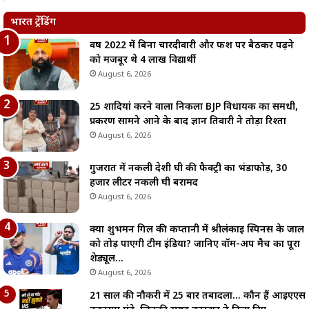
भारत ट्रेंडिंग
वर्ष 2022 में बिना चारदीवारी और फर्श पर बैठकर पढ़ने
को मजबूर थे 4 लाख विद्यार्थी
August 6, 2026
25 शादियां करने वाला निकला BJP विधायक का समधी,
प्रकरण सामने आने के बाद ज्ञान तिवारी ने तोड़ा रिश्ता
August 6, 2026
गुजरात में नकली देशी घी की फैक्ट्री का भंडाफोड़, 30
हजार लीटर नकली घी बरामद
August 6, 2026
क्या शुभमन गिल की कप्तानी में श्रीलंकाई स्पिनर्स के जाल
को तोड़ पाएगी टीम इंडिया? जानिए वॉर्म-अप मैच का पूरा
शेड्यूल…
August 6, 2026
21 साल की नौकरी में 25 बार तबादला… कौन हैं आईएएस