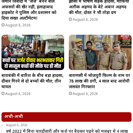
जमीन विवादों में ‘जज’ बनने वाले
झांसी में भीषण सड़क हादसा, माफिया
अफसरों की खैर नहीं, इलाहाबाद
अतीक अहमद के बेटे अबान अहमद
हाईकोर्ट ने पुलिस और प्रशासन को
की मौत; दोस्त ने भी तोड़ा दम
दिया सख्त अल्टीमेटम!
August 6, 2026
August 6, 2026
बाराबंकी में बारिश के बीच बड़ा हादसा,
वाराणसी में भोजपुरी फिल्म के नाम पर
दीवार गिरने से दो बच्चों की मौत; तीन
78 लाख की ठगी, 4 साल बाद आरोपी
घायल
जसवंत गिरफ्तार
August 6, 2026
August 6, 2026
अभी-अभी
August 6, 2026
वर्ष 2022 में बिना चारदीवारी और फर्श पर बैठकर पढ़ने को मजबूर थे 4 लाख