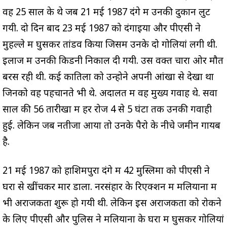
वह 25 साल के थे जब 21 मई 1987 दंगे में उनकी दुकान लुट
गयी. दो दिन बाद 23 मई 1987 को दंगाइयों और पीएसी ने
मुहल्ले में घुसकर तांडव किया जिसमें उनके दो गोलियां लगी थी.
इलाज में उनकी किडनी निकाल दी गयी. उस वक्त चारों ओर मौत
बरस रही थी. कई कातिलों को उन्होने अपनी आंखों से देखा था
जिनको वह पहचानते भी थे. अदालत में वह मुख्य गवाह थे. सवा
साल की 56 तारीखों में हर रोज 4 से 5 घंटों तक उनकी गवाही
हुई. लेकिन जब नतीजा आया तो उनके पैरो के नीचे जमीन गायब
है.
21 मई 1987 को हाशिमपुरा दंगे में 42 मुस्लिमों को पीएसी ने
घरों से खींचकर मार डाला. नरसंहार के रिएक्शन में मलियाना में
भी अराजकता शुरू हो गयी थी. लेकिन इस अराजकता को रोकने
के लिए पीएसी और पुलिस ने मलियाना के घरों में घुसकर गोलियां