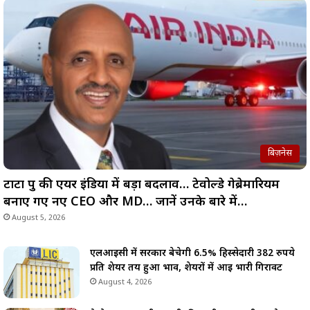
बिज़नेस
टाटा ग्रुप की एयर इंडिया में बड़ा बदलाव… टेवोल्डे गेब्रेमारियम
बनाए गए नए CEO और MD… जानें उनके बारे में…
August 5, 2026
एलआईसी में सरकार बेचेगी 6.5% हिस्सेदारी 382 रुपये
प्रति शेयर तय हुआ भाव, शेयरों में आई भारी गिरावट
August 4, 2026