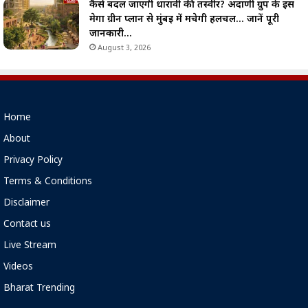
कैसे बदल जाएगी धारावी की तस्वीर? अदाणी ग्रुप के इस
मेगा ग्रीन प्लान से मुंबई में मचेगी हलचल… जानें पूरी
जानकारी…
August 3, 2026
Home
About
Privacy Policy
Terms & Conditions
Disclaimer
Contact us
Live Stream
Videos
Bharat Trending