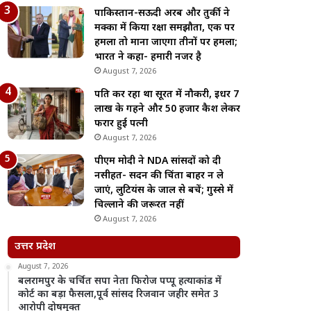
पाकिस्तान-सऊदी अरब और तुर्की ने
मक्का में किया रक्षा समझौता, एक पर
हमला तो माना जाएगा तीनों पर हमला;
भारत ने कहा- हमारी नजर है
August 7, 2026
पति कर रहा था सूरत में नौकरी, इधर 7
लाख के गहने और 50 हजार कैश लेकर
फरार हुई पत्नी
August 7, 2026
पीएम मोदी ने NDA सांसदों को दी
नसीहत- सदन की चिंता बाहर न ले
जाएं, लुटियंस के जाल से बचें; गुस्से में
चिल्लाने की जरूरत नहीं
August 7, 2026
उत्तर प्रदेश
August 7, 2026
बलरामपुर के चर्चित सपा नेता फिरोज पप्पू हत्याकांड में
कोर्ट का बड़ा फैसला,पूर्व सांसद रिजवान जहीर समेत 3
आरोपी दोषमुक्त