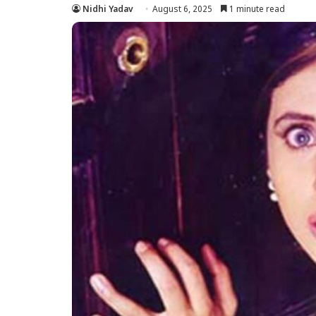
Nidhi Yadav
August 6, 2025
1 minute read