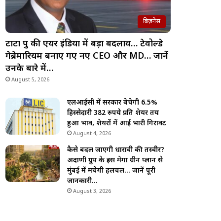
बिज़नेस
टाटा ग्रुप की एयर इंडिया में बड़ा बदलाव… टेवोल्डे
गेब्रेमारियम बनाए गए नए CEO और MD… जानें
उनके बारे में…
August 5, 2026
एलआईसी में सरकार बेचेगी 6.5%
हिस्सेदारी 382 रुपये प्रति शेयर तय
हुआ भाव, शेयरों में आई भारी गिरावट
August 4, 2026
कैसे बदल जाएगी धारावी की तस्वीर?
अदाणी ग्रुप के इस मेगा ग्रीन प्लान से
मुंबई में मचेगी हलचल… जानें पूरी
जानकारी…
August 3, 2026