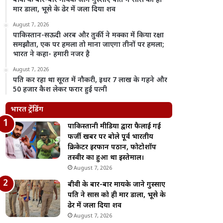
बीवी के बार-बार मायके जाने गुस्साए पति ने सास को ही
मार डाला, भूसे के ढेर में जला दिया शव
August 7, 2026
पाकिस्तान-सऊदी अरब और तुर्की ने मक्का में किया रक्षा
समझौता, एक पर हमला तो माना जाएगा तीनों पर हमला;
भारत ने कहा- हमारी नजर है
August 7, 2026
पति कर रहा था सूरत में नौकरी, इधर 7 लाख के गहने और
50 हजार कैश लेकर फरार हुई पत्नी
भारत ट्रेंडिंग
पाकिस्तानी मीडिया द्वारा फैलाई गई
फर्जी खबर पर बोले पूर्व भारतीय
क्रिकेटर इरफान पठान, फोटोशॉप
तस्वीर का हुआ था इस्तेमाल।
August 7, 2026
बीवी के बार-बार मायके जाने गुस्साए
पति ने सास को ही मार डाला, भूसे के
ढेर में जला दिया शव
August 7, 2026