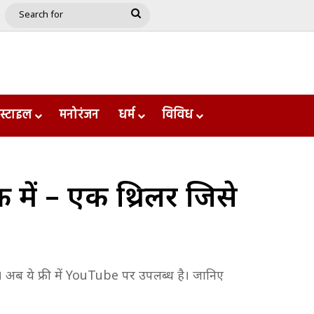
e
le
Google Play
Search
for
स्टाइल
मनोरंजन
धर्म
विविध
 में – एक थ्रिलर जिसे
थी। अब ये फ्री में YouTube पर उपलब्ध है। जानिए