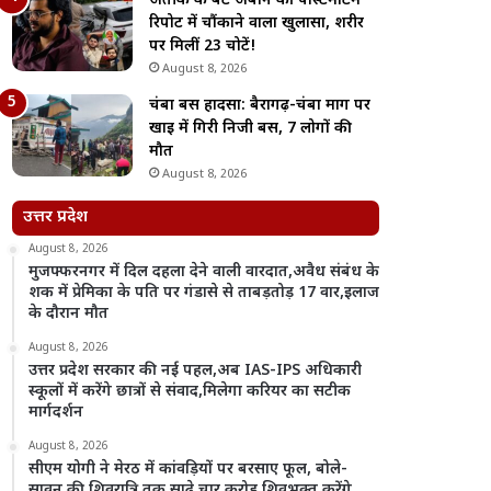
अतीक के बेटे अबान की पोस्टमार्टम
रिपोर्ट में चौंकाने वाला खुलासा, शरीर
पर मिलीं 23 चोटें!
August 8, 2026
चंबा बस हादसा: बैरागढ़-चंबा मार्ग पर
खाई में गिरी निजी बस, 7 लोगों की
मौत
August 8, 2026
उत्तर प्रदेश
August 8, 2026
मुजफ्फरनगर में दिल दहला देने वाली वारदात,अवैध संबंध के
शक में प्रेमिका के पति पर गंडासे से ताबड़तोड़ 17 वार,इलाज
के दौरान मौत
August 8, 2026
उत्तर प्रदेश सरकार की नई पहल,अब IAS-IPS अधिकारी
स्कूलों में करेंगे छात्रों से संवाद,मिलेगा करियर का सटीक
मार्गदर्शन
August 8, 2026
सीएम योगी ने मेरठ में कांवड़ियों पर बरसाए फूल, बोले-
सावन की शिवरात्रि तक साढ़े चार करोड़ शिवभक्त करेंगे