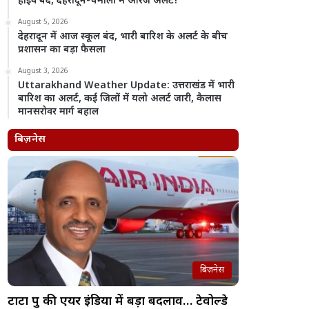
हाईवे बंद, देहरादून-चमोली में ऑरेंज अलर्ट!
August 5, 2026
देहरादून में आज स्कूल बंद, भारी बारिश के अलर्ट के बीच
प्रशासन का बड़ा फैसला
August 3, 2026
Uttarakhand Weather Update: उत्तराखंड में भारी
बारिश का अलर्ट, कई जिलों में यलो अलर्ट जारी, कैलास
मानसरोवर मार्ग बहाल
बिज़नेस
बिज़नेस
टाटा ग्रुप की एयर इंडिया में बड़ा बदलाव… टेवोल्डे