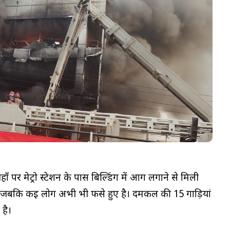
ँ पर मेट्रो स्टेशन के पास बिल्डिंग में आग लगाने से मिली
ै। जबकि कई लोग अभी भी फसे हुए है। दमकल की 15 गाड़ियां
 है।