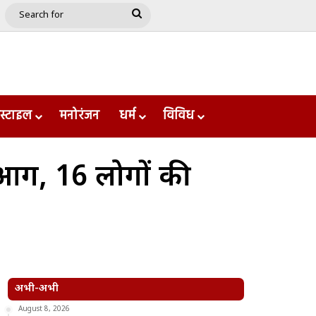
e
le
Google Play
Search
for
स्टाइल
मनोरंजन
धर्म
विविध
षण आग, 16 लोगों की
अभी-अभी
August 8, 2026