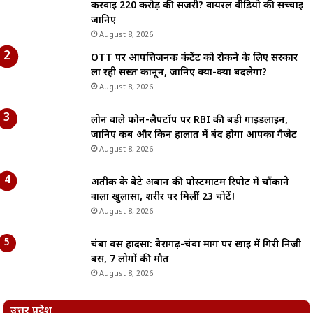
करवाई 220 करोड़ की सर्जरी? वायरल वीडियो की सच्चाई
जानिए
August 8, 2026
OTT पर आपत्तिजनक कंटेंट को रोकने के लिए सरकार
ला रही सख्त कानून, जानिए क्या-क्या बदलेगा?
August 8, 2026
लोन वाले फोन-लैपटॉप पर RBI की बड़ी गाइडलाइन,
जानिए कब और किन हालात में बंद होगा आपका गैजेट
August 8, 2026
अतीक के बेटे अबान की पोस्टमार्टम रिपोर्ट में चौंकाने
वाला खुलासा, शरीर पर मिलीं 23 चोटें!
August 8, 2026
चंबा बस हादसा: बैरागढ़-चंबा मार्ग पर खाई में गिरी निजी
बस, 7 लोगों की मौत
August 8, 2026
उत्तर प्रदेश