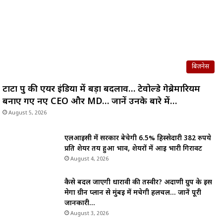
बिज़नेस
टाटा ग्रुप की एयर इंडिया में बड़ा बदलाव… टेवोल्डे गेब्रेमारियम
बनाए गए नए CEO और MD… जानें उनके बारे में…
August 5, 2026
एलआईसी में सरकार बेचेगी 6.5% हिस्सेदारी 382 रुपये
प्रति शेयर तय हुआ भाव, शेयरों में आई भारी गिरावट
August 4, 2026
कैसे बदल जाएगी धारावी की तस्वीर? अदाणी ग्रुप के इस
मेगा ग्रीन प्लान से मुंबई में मचेगी हलचल… जानें पूरी
जानकारी…
August 3, 2026