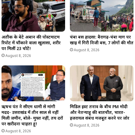
अतीक के बेटे अबान की पोस्टमार्टम
चंबा बस हादसा: बैरागढ़-चंबा मार्ग पर
रिपोर्ट में चौंकाने वाला खुलासा, शरीर
खाई में गिरी निजी बस, 7 लोगों की मौत
पर मिलीं 23 चोटें!
August 8, 2026
August 8, 2026
मिडिल ईस्ट तनाव के बीच PM मोदी
ऋषभ पंत ने सीएम धामी से मांगी
और नेतन्याहू की बातचीत, भारत-
मदद- उत्तराखंड में तीन साल से नहीं
इजरायल संबंध मजबूत करने पर जोर
मिली जमीन, बोले- मुफ्त नहीं, तय दरों
पर खरीदना चाहता हूं!
August 8, 2026
August 8, 2026