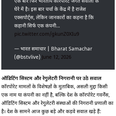
एक बार फिर भारतीय कॉरपोरेट जगत सवालों के
घेरे में है। इस बार चर्चा के केंद्र में है राजेश
एक्सपोर्ट्स, लेकिन जानकारों का कहना है कि
कहानी सिर्फ एक कंपनी…
pic.twitter.com/gkunZ0XIu9
— भारत समाचार | Bharat Samachar
(@bstvlive)
June 12, 2026
ऑडिटिंग सिस्टम और रेगुलेटरी निगरानी पर उठे सवाल
कॉरपोरेट मामलों के विशेषज्ञों के मुताबिक, असली मुद्दा किसी
एक नाम या कंपनी का नहीं है, बल्कि देश के कॉरपोरेट गवर्नेंस,
ऑडिटिंग सिस्टम और रेगुलेटरी संस्थाओं की निगरानी प्रणाली का
है। देश के सामने आज कुछ बड़े और कड़वे सवाल खड़े हैं: