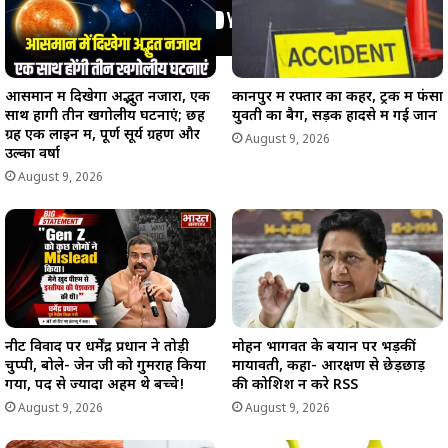
आसमान में दिखेगा अद्भुत नजारा, एक
कानपुर में रफ्तार का कहर, ट्रक में फंसा
साथ होंगी तीन खगोलीय घटनाएं; छह
युवती का बैग, सड़क हादसे में गई जान
ग्रह एक लाइन में, पूर्ण सूर्य ग्रहण और
August 9, 2026
उल्का वर्षा
August 9, 2026
नीट विवाद पर धर्मेंद्र प्रधान ने तोड़ी
मोहन भागवत के बयान पर भड़कीं
चुप्पी, बोले- जेन जी को गुमराह किया
मायावती, कहा- आरक्षण से छेड़छाड़
गया, पद से ज्यादा अहम थे बच्चे!
की कोशिश न करे RSS
August 9, 2026
August 9, 2026