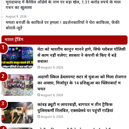
मुरादाबाद में कैंसिल ऑर्डर्स के नाम पर बड़ा खेल, 1.31 करोड़ रुपये के माल
गबन का खुलासा
August 9, 2026
ममता बनर्जी के काफिले पर हमला ! प्रदर्शनकारियों ने घेरा काफिला, फेंकी
बोतलें-जूते
भारत ट्रेंडिंग
मेटा को भारतीय कानून मानने होंगे, सिर्फ ग्लोबल पॉलिसी
से काम नहीं चलेगा; सरकार ने कंपनी से किए ये बड़े
सवाल!
August 9, 2026
अदाणी स्किल डेवलपमेंट सेंटर से युवाओं को मिला रोजगार
का अवसर, मिर्जापुर के 14 प्रशिक्षुओं का फ्लिपकार्ट में
चयन
August 9, 2026
कांवड़ ड्यूटी में लापरवाही, बागपत में तीन ट्रैफिक
पुलिसकर्मी निलंबित, एक्सप्रेसवे पर पहुंचीं गाड़ियां
August 9, 2026