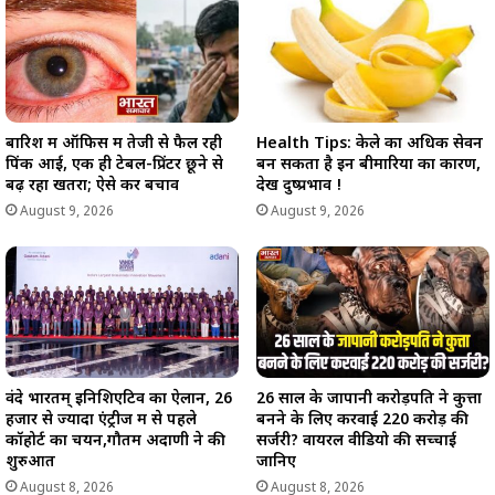
बारिश में ऑफिस में तेजी से फैल रही
Health Tips: केले का अधिक सेवन
पिंक आई, एक ही टेबल-प्रिंटर छूने से
बन सकता है इन बीमारियों का कारण,
बढ़ रहा खतरा; ऐसे करें बचाव
देखें दुष्प्रभाव !
August 9, 2026
August 9, 2026
वंदे भारतम् इनिशिएटिव का ऐलान, 26
26 साल के जापानी करोड़पति ने कुत्ता
हजार से ज्यादा एंट्रीज में से पहले
बनने के लिए करवाई 220 करोड़ की
कॉहोर्ट का चयन,गौतम अदाणी ने की
सर्जरी? वायरल वीडियो की सच्चाई
शुरुआत
जानिए
August 8, 2026
August 8, 2026