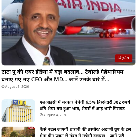
बिज़नेस
टाटा ग्रुप की एयर इंडिया में बड़ा बदलाव… टेवोल्डे गेब्रेमारियम
बनाए गए नए CEO और MD… जानें उनके बारे में…
August 5, 2026
एलआईसी में सरकार बेचेगी 6.5% हिस्सेदारी 382 रुपये
प्रति शेयर तय हुआ भाव, शेयरों में आई भारी गिरावट
August 4, 2026
कैसे बदल जाएगी धारावी की तस्वीर? अदाणी ग्रुप के इस
मेगा ग्रीन प्लान से मुंबई में मचेगी हलचल… जानें पूरी