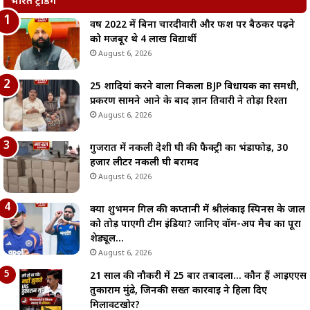
भारत ट्रेंडिंग
वर्ष 2022 में बिना चारदीवारी और फर्श पर बैठकर पढ़ने
को मजबूर थे 4 लाख विद्यार्थी
August 6, 2026
25 शादियां करने वाला निकला BJP विधायक का समधी,
प्रकरण सामने आने के बाद ज्ञान तिवारी ने तोड़ा रिश्ता
August 6, 2026
गुजरात में नकली देशी घी की फैक्ट्री का भंडाफोड़, 30
हजार लीटर नकली घी बरामद
August 6, 2026
क्या शुभमन गिल की कप्तानी में श्रीलंकाई स्पिनर्स के जाल
को तोड़ पाएगी टीम इंडिया? जानिए वॉर्म-अप मैच का पूरा
शेड्यूल…
August 6, 2026
21 साल की नौकरी में 25 बार तबादला… कौन हैं आईएएस
तुकाराम मुंढे, जिनकी सख्त कार्रवाई ने हिला दिए
मिलावटखोर?