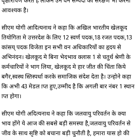
वृक्षारोपण करते हैँ लेकिन उन वन सम्पदा का संरक्षण भी करना
आवश्यक है।
सीएम योगी आदित्यनाथ ने कहा कि अखिल भारतीय खेलकूद
प्रतियोगिता मे उत्तरप्रदेश के लिए 12 स्वर्ण पदक,18 रजत पदक,13
कांसय् पदक विजेता इन सभी वन अधिकारियों का हृदय से
अभिनंदन। खेलकूद मे बिना भेदभाव क्लास 1 से चतुर्थ श्रेणी के
कर्मचारियों ने भाग लिया, खेलकूद मे हार जीत की चिंता किये
बगैर,स्वस्थ प्रस्तिस्पर्धा करके समाजिक संदेश देता है। उन्होने कहा
कि अभी 43 मेडल प्राप्त हुए,उम्मीद है कि अगली बार नंबर 1 स्थान
प्राप्त होगा।
सीएम योगी अदित्यनाथ ने कहा कि जलवायु परिवर्तन के क्या
प्रभाव होंगे ये आज की सबसे बड़ी समस्या है,जलवायु परिवर्तन से
जीव के साथ सृष्टि को बचाना बड़ी चुनौती है, हमारा प्रयास हो की