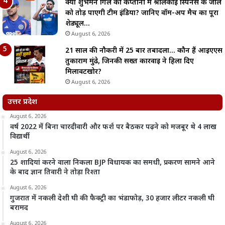
क्या शुभमन गिल की कप्तानी में श्रीलंकाई स्पिनर्स के जाल
को तोड़ पाएगी टीम इंडिया? जानिए वॉर्म-अप मैच का पूरा
शेड्यूल…
August 6, 2026
21 साल की नौकरी में 25 बार तबादला… कौन हैं आईएएस
तुकाराम मुंढे, जिनकी सख्त कार्रवाई ने हिला दिए
मिलावटखोर?
August 6, 2026
उत्तर प्रदेश
August 6, 2026
वर्ष 2022 में बिना चारदीवारी और फर्श पर बैठकर पढ़ने को मजबूर थे 4 लाख
विद्यार्थी
August 6, 2026
25 शादियां करने वाला निकला BJP विधायक का समधी, प्रकरण सामने आने
के बाद ज्ञान तिवारी ने तोड़ा रिश्ता
August 6, 2026
गुजरात में नकली देशी घी की फैक्ट्री का भंडाफोड़, 30 हजार लीटर नकली घी
बरामद
August 6, 2026