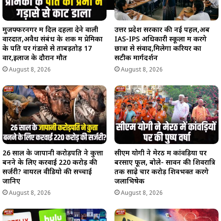
मुजफ्फरनगर में दिल दहला देने वाली
उत्तर प्रदेश सरकार की नई पहल,अब
वारदात,अवैध संबंध के शक में प्रेमिका
IAS-IPS अधिकारी स्कूलों में करेंगे
के पति पर गंडासे से ताबड़तोड़ 17
छात्रों से संवाद,मिलेगा करियर का
वार,इलाज के दौरान मौत
सटीक मार्गदर्शन
August 8, 2026
August 8, 2026
26 साल के जापानी करोड़पति ने कुत्ता
सीएम योगी ने मेरठ में कांवड़ियों पर
बनने के लिए करवाई 220 करोड़ की
बरसाए फूल, बोले- सावन की शिवरात्रि
सर्जरी? वायरल वीडियो की सच्चाई
तक साढ़े चार करोड़ शिवभक्त करेंगे
जानिए
जलाभिषेक
August 8, 2026
August 8, 2026