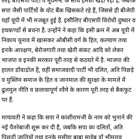
तरह बीएसपी पार्टी व मूवमेन्ट के साथ हमेशा खड़ा रहा है. जबकि
सपा जैसी पार्टियों के वोट बैंक खिसकते रहे हैं, जिससे ही बीजेपी
यहाँ यूपी में भी मजबूत हुई है. इसीलिए बीएसपी विरोधी दुष्प्रचार व
हथकण्डों से बचना है. उन्होंने ने कहा कि इसी क्रम में अब यूपी में
निकाय चुनाव में खासकर ओबीसी वर्ग के हित, कल्याण तथा
इनके आरक्षण, बेरोजगारी तथा खेती संकट आदि को लेकर
भाजपा व इनकी सरकार पूरी तरह से कठघरे में है. भाजपा की
हालत डाँवाडोल है, वहीं समाजवादी पार्टी भी दलित, अति पिछड़े
व मुस्लिम समाज के हित व जानमाल की सुरक्षा के मामले में
ढुलमुल नीति व छलावापूर्ण रवैये के कारण पूरी तरह से बैकफुट
पर हैं.
मायावती ने कहा कि सपा ने कांशीरामजी के नाम को भुनाने की
नई पैतरेबाजी शुरू कर दी है, जबकि सपा का दलितों, अति
पिछड़ी जातियों तथा इनके मसीहा बाबा साहेब डॉ भीमराव