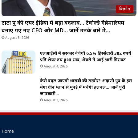
बिज़नेस
टाटा ग्रुप की एयर इंडिया में बड़ा बदलाव… टेवोल्डे गेब्रेमारियम
बनाए गए नए CEO और MD… जानें उनके बारे में…
August 5, 2026
एलआईसी में सरकार बेचेगी 6.5% हिस्सेदारी 382 रुपये
प्रति शेयर तय हुआ भाव, शेयरों में आई भारी गिरावट
August 4, 2026
कैसे बदल जाएगी धारावी की तस्वीर? अदाणी ग्रुप के इस
मेगा ग्रीन प्लान से मुंबई में मचेगी हलचल… जानें पूरी
जानकारी…
August 3, 2026
Home