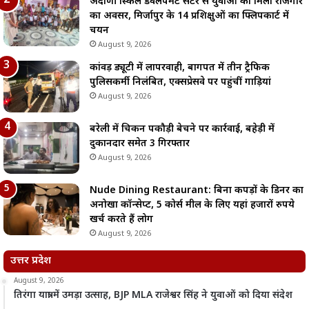
अदाणी स्किल डेवलपमेंट सेंटर से युवाओं को मिला रोजगार
का अवसर, मिर्जापुर के 14 प्रशिक्षुओं का फ्लिपकार्ट में
चयन
August 9, 2026
कांवड़ ड्यूटी में लापरवाही, बागपत में तीन ट्रैफिक
पुलिसकर्मी निलंबित, एक्सप्रेसवे पर पहुंचीं गाड़ियां
August 9, 2026
बरेली में चिकन पकौड़ी बेचने पर कार्रवाई, बहेड़ी में
दुकानदार समेत 3 गिरफ्तार
August 9, 2026
Nude Dining Restaurant: बिना कपड़ों के डिनर का
अनोखा कॉन्सेप्ट, 5 कोर्स मील के लिए यहां हजारों रुपये
खर्च करते हैं लोग
August 9, 2026
उत्तर प्रदेश
August 9, 2026
तिरंगा यात्रा में उमड़ा उत्साह, BJP MLA राजेश्वर सिंह ने युवाओं को दिया संदेश