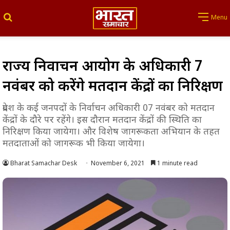
Search for
Menu
राज्य निर्वाचन आयोग के अधिकारी 7
नवंबर को करेंगे मतदान केंद्रों का निरिक्षण
प्रदेश के कई जनपदों के निर्वाचन अधिकारी 07 नवंबर को मतदान
केंद्रों के दौरे पर रहेंगे। इस दौरान मतदान केंद्रों की स्थिति का
निरिक्षण किया जायेगा। और विशेष जागरूकता अभियान के तहत
मतदाताओं को जागरूक भी किया जायेगा।
Bharat Samachar Desk
November 6, 2021
1 minute read