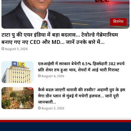
बिज़नेस
टाटा ग्रुप की एयर इंडिया में बड़ा बदलाव… टेवोल्डे गेब्रेमारियम
बनाए गए नए CEO और MD… जानें उनके बारे में…
August 5, 2026
एलआईसी में सरकार बेचेगी 6.5% हिस्सेदारी 382 रुपये
प्रति शेयर तय हुआ भाव, शेयरों में आई भारी गिरावट
August 4, 2026
कैसे बदल जाएगी धारावी की तस्वीर? अदाणी ग्रुप के इस
मेगा ग्रीन प्लान से मुंबई में मचेगी हलचल… जानें पूरी
जानकारी…
August 3, 2026