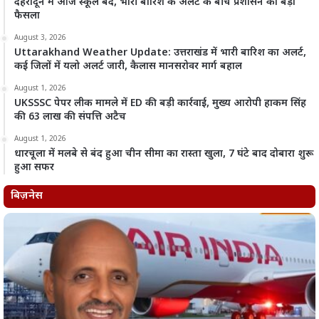
देहरादून में आज स्कूल बंद, भारी बारिश के अलर्ट के बीच प्रशासन का बड़ा
फैसला
August 3, 2026
Uttarakhand Weather Update: उत्तराखंड में भारी बारिश का अलर्ट,
कई जिलों में यलो अलर्ट जारी, कैलास मानसरोवर मार्ग बहाल
August 1, 2026
UKSSSC पेपर लीक मामले में ED की बड़ी कार्रवाई, मुख्य आरोपी हाकम सिंह
की 63 लाख की संपत्ति अटैच
August 1, 2026
धारचूला में मलबे से बंद हुआ चीन सीमा का रास्ता खुला, 7 घंटे बाद दोबारा शुरू
हुआ सफर
बिज़नेस