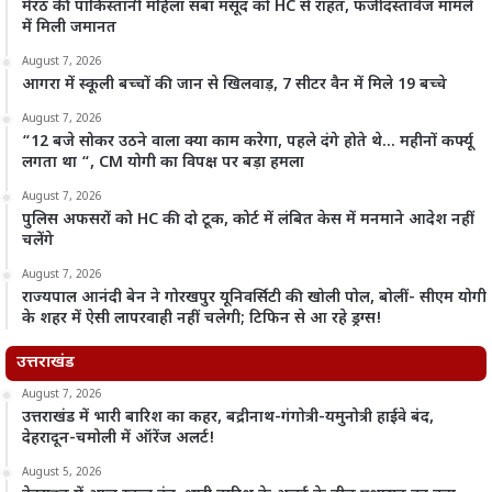
मेरठ की पाकिस्तानी महिला सबा मसूद को HC से राहत, फर्जी दस्तावेज मामले
में मिली जमानत
August 7, 2026
आगरा में स्कूली बच्चों की जान से खिलवाड़, 7 सीटर वैन में मिले 19 बच्चे
August 7, 2026
“12 बजे सोकर उठने वाला क्या काम करेगा, पहले दंगे होते थे… महीनों कर्फ्यू
लगता था “, CM योगी का विपक्ष पर बड़ा हमला
August 7, 2026
पुलिस अफसरों को HC की दो टूक, कोर्ट में लंबित केस में मनमाने आदेश नहीं
चलेंगे
August 7, 2026
राज्यपाल आनंदी बेन ने गोरखपुर यूनिवर्सिटी की खोली पोल, बोलीं- सीएम योगी
के शहर में ऐसी लापरवाही नहीं चलेगी; टिफिन से आ रहे ड्रग्स!
उत्तराखंड
August 7, 2026
उत्तराखंड में भारी बारिश का कहर, बद्रीनाथ-गंगोत्री-यमुनोत्री हाईवे बंद,
देहरादून-चमोली में ऑरेंज अलर्ट!
August 5, 2026