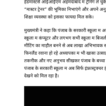
हेडमास्टर्स आईआईएम अहमदाबाद में ट्रेनिंग ले चुके
“मास्टर ट्रेनर” की भूमिका निभाएंगे और अपने अनुभ
शिक्षा व्यवस्था को इसका फायदा मिल सके।
मुख्यमंत्री ने कहा कि पंजाब के सरकारी स्कूलों में 
स्कूलों में कंप्यूटर और लगभग सभी स्कूलों में बिजल
मीटिंग का माहौल बनने से अब लाखों अभिभावक सीधे स्
फिनलैंड रवाना हो रहे अध्यापकों में भी खासा उत्स
तकनीक और नए अनुभव सीखकर पंजाब के बच्चों को
पंजाब के सरकारी स्कूलों में अब सिर्फ इंफ्रास्ट्रक्
देखने को मिल रहा है।