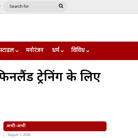
e
le
Google Play
Search
for
स्टाइल
मनोरंजन
धर्म
विविध
नलैंड ट्रेनिंग के लिए
अभी-अभी
August 7, 2026