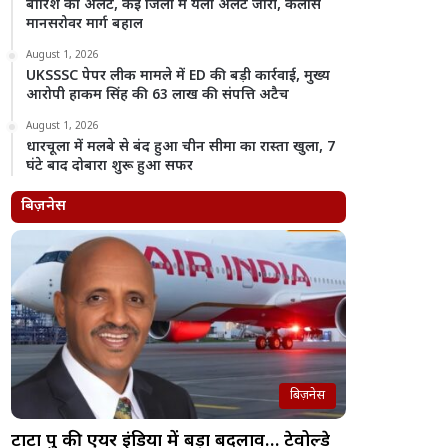
बारिश का अलर्ट, कई जिलों में यलो अलर्ट जारी, कैलास
मानसरोवर मार्ग बहाल
August 1, 2026
UKSSSC पेपर लीक मामले में ED की बड़ी कार्रवाई, मुख्य
आरोपी हाकम सिंह की 63 लाख की संपत्ति अटैच
August 1, 2026
धारचूला में मलबे से बंद हुआ चीन सीमा का रास्ता खुला, 7
घंटे बाद दोबारा शुरू हुआ सफर
बिज़नेस
बिज़नेस
टाटा ग्रुप की एयर इंडिया में बड़ा बदलाव… टेवोल्डे