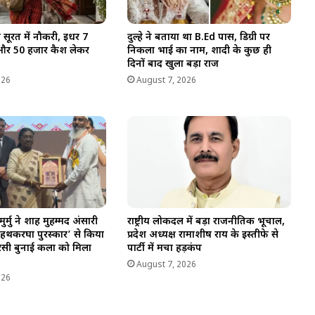
 सूरत में नौकरी, इधर 7
दुल्हे ने बताया था B.Ed पास, डिग्री पर
और 50 हजार कैश लेकर
निकला भाई का नाम, शादी के कुछ ही
दिनों बाद खुला बड़ा राज
026
August 7, 2026
ी मुर्मु ने शाह मुहम्मद अंसारी
राष्ट्रीय लोकदल में बड़ा राजनीतिक भूचाल,
हथकरघा पुरस्कार’ से किया
प्रदेश अध्यक्ष रामाशीष राय के इस्तीफे से
रसी बुनाई कला को मिला
पार्टी में मचा हड़कंप
August 7, 2026
026