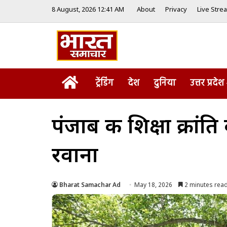
8 August, 2026 12:41 AM
About
Privacy
Live Stre
Home
ट्रेंडिंग
देश
दुनिया
उत्तर प्रदेश
पंजाब की शिक्षा क्रां
रवाना
Bharat Samachar Ad
May 18, 2026
2 minutes rea