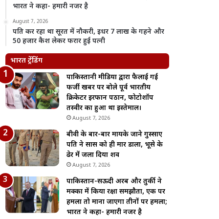
भारत ने कहा- हमारी नजर है
August 7, 2026
पति कर रहा था सूरत में नौकरी, इधर 7 लाख के गहने और
50 हजार कैश लेकर फरार हुई पत्नी
भारत ट्रेंडिंग
पाकिस्तानी मीडिया द्वारा फैलाई गई
फर्जी खबर पर बोले पूर्व भारतीय
क्रिकेटर इरफान पठान, फोटोशॉप
तस्वीर का हुआ था इस्तेमाल।
August 7, 2026
बीवी के बार-बार मायके जाने गुस्साए
पति ने सास को ही मार डाला, भूसे के
ढेर में जला दिया शव
August 7, 2026
पाकिस्तान-सऊदी अरब और तुर्की ने
मक्का में किया रक्षा समझौता, एक पर
हमला तो माना जाएगा तीनों पर हमला;
भारत ने कहा- हमारी नजर है