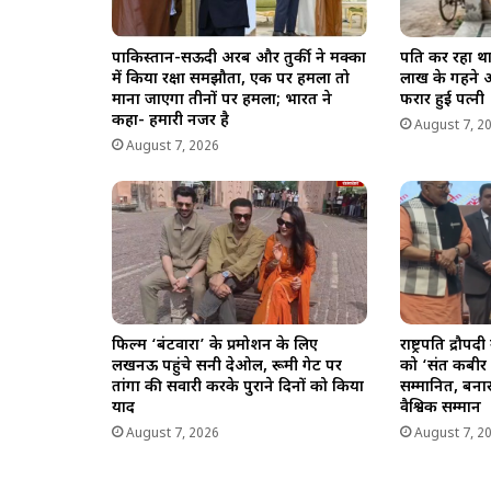
पाकिस्तान-सऊदी अरब और तुर्की ने मक्का
पति कर रहा था
में किया रक्षा समझौता, एक पर हमला तो
लाख के गहने 
माना जाएगा तीनों पर हमला; भारत ने
फरार हुई पत्नी
कहा- हमारी नजर है
August 7, 2
August 7, 2026
फिल्म ‘बंटवारा’ के प्रमोशन के लिए
राष्ट्रपति द्रौपद
लखनऊ पहुंचे सनी देओल, रूमी गेट पर
को ‘संत कबीर 
तांगा की सवारी करके पुराने दिनों को किया
सम्मानित, बना
याद
वैश्विक सम्मान
August 7, 2026
August 7, 2