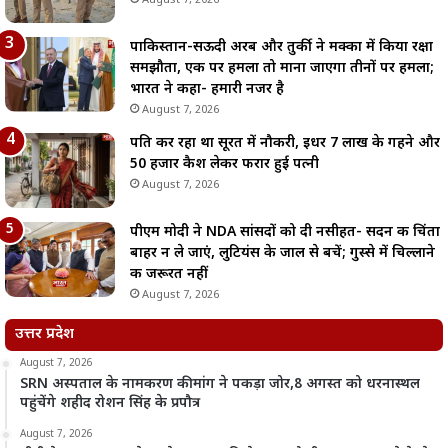
पाकिस्तान-सऊदी अरब और तुर्की ने मक्का में किया रक्षा
समझौता, एक पर हमला तो माना जाएगा तीनों पर हमला;
भारत ने कहा- हमारी नजर है
August 7, 2026
पति कर रहा था सूरत में नौकरी, इधर 7 लाख के गहने और
50 हजार कैश लेकर फरार हुई पत्नी
August 7, 2026
पीएम मोदी ने NDA सांसदों को दी नसीहत- सदन की चिंता
बाहर न ले जाएं, लुटियंस के जाल से बचें; गुस्से में चिल्लाने
की जरूरत नहीं
August 7, 2026
उत्तर प्रदेश
August 7, 2026
SRN अस्पताल के नामकरण की मांग ने पकड़ा जोर,8 अगस्त को धरनास्थल
पहुंचेंगे शहीद रोशन सिंह के प्रपौत्र
August 7, 2026