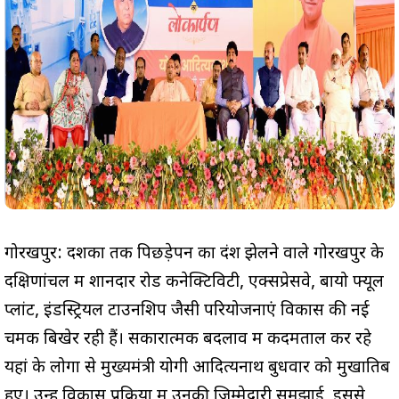
गोरखपुर: दशकों तक पिछड़ेपन का दंश झेलने वाले गोरखपुर के
दक्षिणांचल में शानदार रोड कनेक्टिविटी, एक्सप्रेसवे, बायो फ्यूल
प्लांट, इंडस्ट्रियल टाउनशिप जैसी परियोजनाएं विकास की नई
चमक बिखेर रही हैं। सकारात्मक बदलाव में कदमताल कर रहे
यहां के लोगों से मुख्यमंत्री योगी आदित्यनाथ बुधवार को मुखातिब
हुए। उन्हें विकास प्रक्रिया में उनकी जिम्मेदारी समझाई, इससे