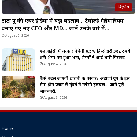
बिज़नेस
टाटा ग्रुप की एयर इंडिया में बड़ा बदलाव… टेवोल्डे गेब्रेमारियम
बनाए गए नए CEO और MD… जानें उनके बारे में…
August 5, 2026
एलआईसी में सरकार बेचेगी 6.5% हिस्सेदारी 382 रुपये
प्रति शेयर तय हुआ भाव, शेयरों में आई भारी गिरावट
August 4, 2026
कैसे बदल जाएगी धारावी की तस्वीर? अदाणी ग्रुप के इस
मेगा ग्रीन प्लान से मुंबई में मचेगी हलचल… जानें पूरी
जानकारी…
August 3, 2026
Home