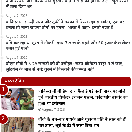
बीवी के बार-बार मायके जाने गुस्साए पति ने सास को ही मार डाला, भूसे के ढेर
में जला दिया शव
August 7, 2026
पाकिस्तान-सऊदी अरब और तुर्की ने मक्का में किया रक्षा समझौता, एक पर
हमला तो माना जाएगा तीनों पर हमला; भारत ने कहा- हमारी नजर है
August 7, 2026
पति कर रहा था सूरत में नौकरी, इधर 7 लाख के गहने और 50 हजार कैश लेकर
फरार हुई पत्नी
August 7, 2026
पीएम मोदी ने NDA सांसदों को दी नसीहत- सदन की चिंता बाहर न ले जाएं,
लुटियंस के जाल से बचें; गुस्से में चिल्लाने की जरूरत नहीं
भारत ट्रेंडिंग
पाकिस्तानी मीडिया द्वारा फैलाई गई फर्जी खबर पर बोले
पूर्व भारतीय क्रिकेटर इरफान पठान, फोटोशॉप तस्वीर का
हुआ था इस्तेमाल।
August 7, 2026
बीवी के बार-बार मायके जाने गुस्साए पति ने सास को ही
मार डाला, भूसे के ढेर में जला दिया शव
August 7, 2026