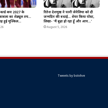
र्ल्ड कप 2027 के
रितेश देशमुख ने पत्नी जेनेलिया को दी
काबलों का शेड्यूल तय…
जन्मदिन की बधाई… शेयर किया पोस्ट,
राह हुई मुश्किल…
लिखा- ‘मैं बूढ़ा हो रहा हूँ और आप…’
026
August 5, 2026
Tweets by bstvlive