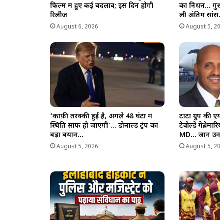
फिल्म में हुए कई बदलाव; इस दिन होगी
का निधन… गुरुग
रिलीज
ली अंतिम सां
August 6, 2026
August 5, 2
‘काफ़ी तरक्की हुई है, अगले 48 घंटों में
टाटा ग्रुप की 
स्थिति साफ हो जाएगी’… डोनाल्ड ट्रंप का
टेवोल्डे गेब्र
बड़ा बयान…
MD… जानें उनक
August 5, 2026
August 5, 2