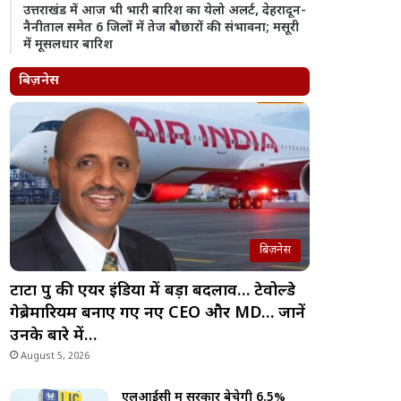
उत्तराखंड में आज भी भारी बारिश का येलो अलर्ट, देहरादून-
नैनीताल समेत 6 जिलों में तेज बौछारों की संभावना; मसूरी
में मूसलधार बारिश
बिज़नेस
बिज़नेस
टाटा ग्रुप की एयर इंडिया में बड़ा बदलाव… टेवोल्डे
गेब्रेमारियम बनाए गए नए CEO और MD… जानें
उनके बारे में…
August 5, 2026
एलआईसी में सरकार बेचेगी 6.5%