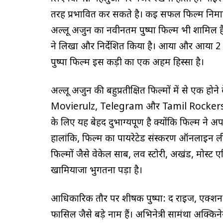
तरह प्रभावित कर सकते है। कई सफल फिल्म निर्मात
अल्लू अर्जुन का नवीनतम पुष्पा फिल्म भी शामिल है
ने लिखा और निर्देशित किया है। आर्या और आर्या 2 क
पुष्पा फिल्म इस कड़ी का एक अहम हिस्सा है।
अल्लू अर्जुन की बहुप्रतीक्षित फिल्मों में से एक होन
Movierulz, Telegram और Tamil Rockers जैसे 
के लिए यह बेहद दुर्भाग्यपूर्ण है क्योंकि फिल्म न
हालांकि, फिल्म का पायरेटेड संस्करण ऑनलाइन लीक 
फिल्मों जैसे वेकेल साब, लव स्टोरी, अखंड, मोस
खामियाजा भुगतना पड़ा है।
आधिकारिक तौर पर शीर्षक पुष्पा: द राइज, एक्शन ड
फासिल जैसे बड़े नाम हैं। अभिनेत्री सामंथा अक्क