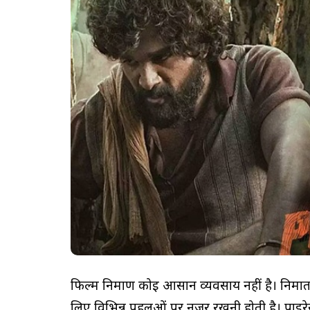
फिल्म निर्माण कोई आसान व्यवसाय नहीं है। निर्म
लिए विभिन्न पहलुओं पर नजर रखनी होती है। पाइर