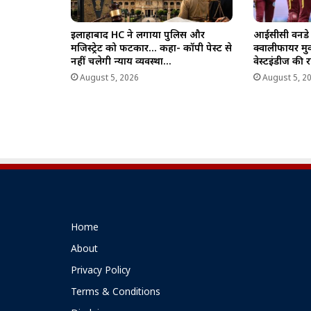
इलाहाबाद HC ने लगाया पुलिस और
आईसीसी वनडे व
मजिस्ट्रेट को फटकार… कहा- कॉपी पेस्ट से
क्वालीफायर मु
नहीं चलेगी न्याय व्यवस्था…
वेस्टइंडीज की 
August 5, 2026
August 5, 2
Home
About
Privacy Policy
Terms & Conditions