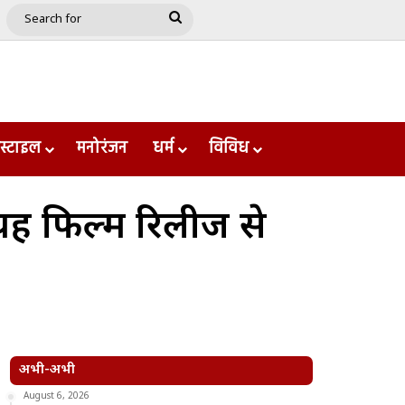
e
le
Google Play
Search
for
स्टाइल
मनोरंजन
धर्म
विविध
 यह फिल्म रिलीज से
अभी-अभी
August 6, 2026