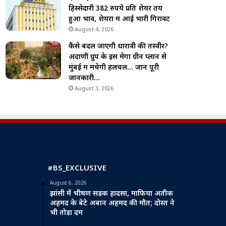
हिस्सेदारी 382 रुपये प्रति शेयर तय
हुआ भाव, शेयरों में आई भारी गिरावट
August 4, 2026
कैसे बदल जाएगी धारावी की तस्वीर?
अदाणी ग्रुप के इस मेगा ग्रीन प्लान से
मुंबई में मचेगी हलचल… जानें पूरी
जानकारी…
August 3, 2026
#BS_EXCLUSIVE
August 6, 2026
झांसी में भीषण सड़क हादसा, माफिया अतीक
अहमद के बेटे अबान अहमद की मौत; दोस्त ने
भी तोड़ा दम