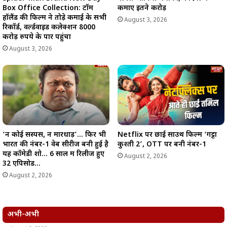
Box Office Collection: टॉम
कमाए इतने करोड़
हॉलैंड की फिल्म ने तोड़े कमाई के सभी
August 3, 2026
रिकॉर्ड, वर्ल्डवाइड कलेक्शन 8000
करोड़ रुपये के पार पहुंचा
August 3, 2026
‘न कोई सस्पेंस, न मारधाड़’… फिर भी
Netflix पर छाई साउथ फिल्म ‘गट्टा
भारत की नंबर-1 वेब सीरीज बनी हुई है
कुश्ती 2’, OTT पर बनी नंबर-1
यह कॉमेडी शो… 6 साल में रिलीज हुए
August 2, 2026
32 एपिसोड…
August 2, 2026
अभी-अभी