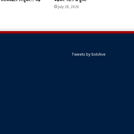
 लिक्विडेटर नियुक्त… पढ़े
बढ़कर 16.7% हुआ
July 28, 2026
6
Tweets by bstvlive