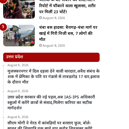
अतीक के बेटे अबान की पोस्टमार्टम
रिपोर्ट में चौंकाने वाला खुलासा, शरीर
पर मिलीं 23 चोटें!
August 8, 2026
चंबा बस हादसा: बैरागढ़-चंबा मार्ग पर
खाई में गिरी निजी बस, 7 लोगों की
मौत
August 8, 2026
उत्तर प्रदेश
August 8, 2026
मुजफ्फरनगर में दिल दहला देने वाली वारदात,अवैध संबंध के
शक में प्रेमिका के पति पर गंडासे से ताबड़तोड़ 17 वार,इलाज
के दौरान मौत
August 8, 2026
उत्तर प्रदेश सरकार की नई पहल,अब IAS-IPS अधिकारी
स्कूलों में करेंगे छात्रों से संवाद,मिलेगा करियर का सटीक
मार्गदर्शन
August 8, 2026
सीएम योगी ने मेरठ में कांवड़ियों पर बरसाए फूल, बोले-
सावन की शिवरात्रि तक साढ़े चार करोड़ शिवभक्त करेंगे