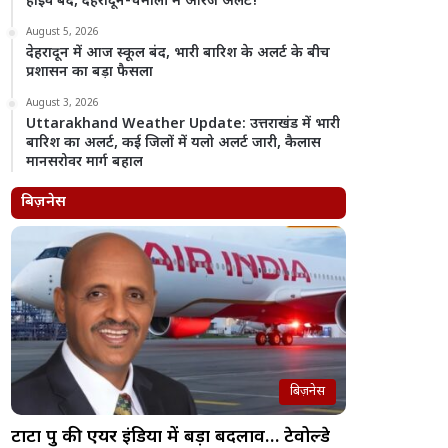
हाईवे बंद, देहरादून-चमोली में ऑरेंज अलर्ट!
August 5, 2026
देहरादून में आज स्कूल बंद, भारी बारिश के अलर्ट के बीच
प्रशासन का बड़ा फैसला
August 3, 2026
Uttarakhand Weather Update: उत्तराखंड में भारी
बारिश का अलर्ट, कई जिलों में यलो अलर्ट जारी, कैलास
मानसरोवर मार्ग बहाल
बिज़नेस
बिज़नेस
टाटा ग्रुप की एयर इंडिया में बड़ा बदलाव… टेवोल्डे