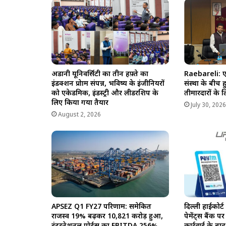
अडानी यूनिवर्सिटी का तीन हफ़्ते का
Raebareli: ए
इंडक्शन प्रोग्राम संपन्न, भविष्य के इंजीनियरों
संस्था के बीच
को एकेडमिक, इंडस्ट्री और लीडरशिप के
तीमारदारों के 
लिए किया गया तैयार
July 30, 202
August 2, 2026
APSEZ Q1 FY27 परिणाम: समेकित
दिल्ली हाईकोर
राजस्व 19% बढ़कर ₹10,821 करोड़ हुआ,
पेमेंट्स बैंक