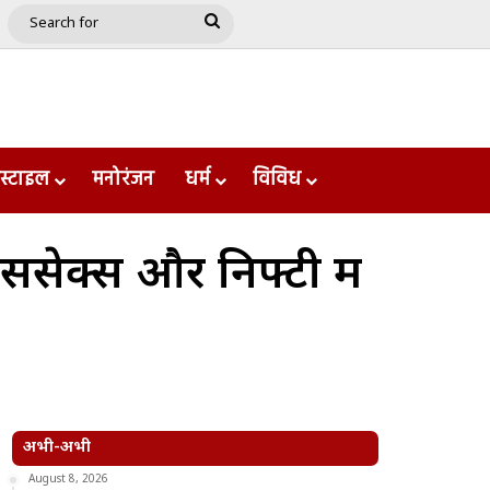
e
le
Google Play
Search
for
स्टाइल
मनोरंजन
धर्म
विविध
ेंसेक्स और निफ्टी में
अभी-अभी
August 8, 2026