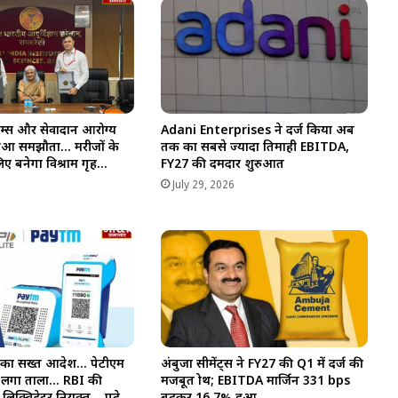
म्स और सेवादान आरोग्य
Adani Enterprises ने दर्ज किया अब
 हुआ समझौता… मरीजों के
तक का सबसे ज्यादा तिमाही EBITDA,
लिए बनेगा विश्राम गृह…
FY27 की दमदार शुरुआत
6
July 29, 2026
्ट का सख्त आदेश… पेटीएम
अंबुजा सीमेंट्स ने FY27 की Q1 में दर्ज की
 पर लगा ताला… RBI की
मजबूत ग्रोथ; EBITDA मार्जिन 331 bps