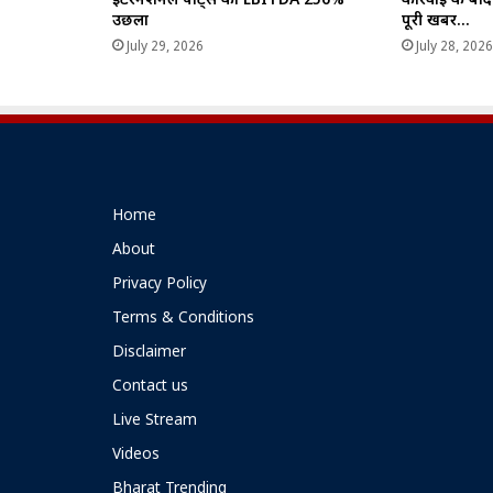
इंटरनेशनल पोर्ट्स का EBITDA 256%
कार्रवाई के बाद
उछला
पूरी खबर…
July 29, 2026
July 28, 202
Home
About
Privacy Policy
Terms & Conditions
Disclaimer
Contact us
Live Stream
Videos
Bharat Trending