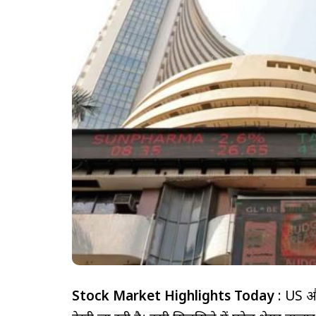
Stock Market Highlights
Today
: US और 