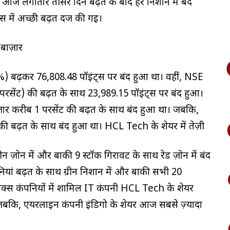
ार आज लगातार तीसरे दिन बढ़त के बाद हरे निशान में बंद
्स में अच्छी बढ़त दर्ज की गई।
बाज़ार
%) बढ़कर 76,808.48 पॉइंट्स पर बंद हुआ था। वहीं, NSE
परसेंट) की बढ़त के साथ 23,989.15 पॉइंट्स पर बंद हुआ।
़ार करीब 1 परसेंट की बढ़त के साथ बंद हुआ था। जबकि,
ादा की बढ़त के साथ बंद हुआ था। HCL Tech के शेयर में तेज़ी
रीन ज़ोन में और बाकी 9 स्टॉक गिरावट के साथ रेड ज़ोन में बंद
ंपनियां बढ़त के साथ ग्रीन निशान में और बाकी सभी 20
सेंसेक्स कंपनियों में शामिल IT कंपनी HCL Tech के शेयर
 जबकि, एयरलाइन कंपनी इंडिगो के शेयर आज सबसे ज़्यादा