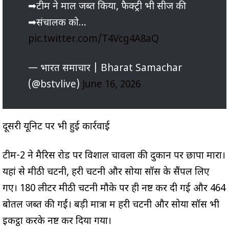
➡टीम ने माल जब्त किया, फैक्ट्री भी सीज की
➡संचालक को…
pic.twitter.com/T4Vcg4A8aQ
— भारत समाचार | Bharat Samachar
(@bstvlive)
June 16, 2026
दूसरी यूनिट पर भी हुई कार्रवाई
टीम-2 ने मैरिस रोड पर विशाल चावला की दुकान पर छापा मारा।
यहां से मीठी चटनी, हरी चटनी और सोया सॉस के सैंपल लिए
गए। 180 लीटर मीठी चटनी मौके पर ही नष्ट कर दी गई और 464
बोतलें जब्त की गईं। बड़ी मात्रा में हरी चटनी और सोया सॉस भी
इकट्ठा करके नष्ट कर दिया गया।