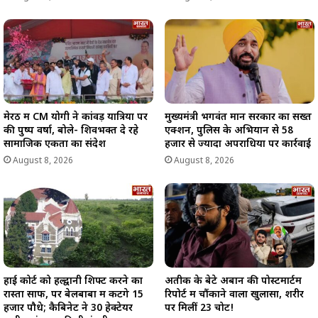
मेरठ में CM योगी ने कांवड़ यात्रियों पर
मुख्यमंत्री भगवंत मान सरकार का सख्त
की पुष्प वर्षा, बोले- शिवभक्त दे रहे
एक्शन, पुलिस के अभियान से 58
सामाजिक एकता का संदेश
हजार से ज्यादा अपराधियों पर कार्रवाई
August 8, 2026
August 8, 2026
हाई कोर्ट को हल्द्वानी शिफ्ट करने का
अतीक के बेटे अबान की पोस्टमार्टम
रास्ता साफ, पर बेलबाबा में कटेंगे 15
रिपोर्ट में चौंकाने वाला खुलासा, शरीर
हजार पौधे; कैबिनेट ने 30 हेक्टेयर
पर मिलीं 23 चोटें!