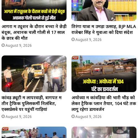
आगरा में ट्यूशन के दौरान बच्चों ने छेड़ी
तिरंगा यात्रा में उमड़ा उत्साह, BJP MLA
बंदूक, अचानक चली गोली से 17 साल
राजेश्वर सिंह ने युवाओं को दिया संदेश
के छात्र की मौत
August 9, 2026
August 9, 2026
कांवड़ ड्यूटी में लापरवाही, बागपत में
अयोध्या में कांवड़ियों की भारी भीड़ को
तीन ट्रैफिक पुलिसकर्मी निलंबित,
लेकर ट्रैफिक प्लान तैयार, 104 घंटे तक
एक्सप्रेसवे पर पहुंचीं गाड़ियां
लागू रहेगा डायवर्जन
August 9, 2026
August 9, 2026