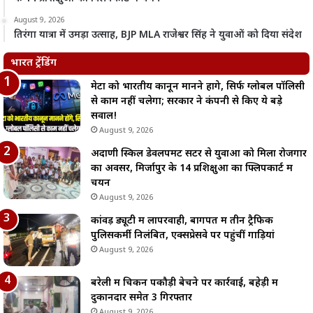
August 9, 2026
तिरंगा यात्रा में उमड़ा उत्साह, BJP MLA राजेश्वर सिंह ने युवाओं को दिया संदेश
भारत ट्रेंडिंग
मेटा को भारतीय कानून मानने होंगे, सिर्फ ग्लोबल पॉलिसी
से काम नहीं चलेगा; सरकार ने कंपनी से किए ये बड़े
सवाल!
August 9, 2026
अदाणी स्किल डेवलपमेंट सेंटर से युवाओं को मिला रोजगार
का अवसर, मिर्जापुर के 14 प्रशिक्षुओं का फ्लिपकार्ट में
चयन
August 9, 2026
कांवड़ ड्यूटी में लापरवाही, बागपत में तीन ट्रैफिक
पुलिसकर्मी निलंबित, एक्सप्रेसवे पर पहुंचीं गाड़ियां
August 9, 2026
बरेली में चिकन पकौड़ी बेचने पर कार्रवाई, बहेड़ी में
दुकानदार समेत 3 गिरफ्तार
August 9, 2026