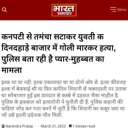
Search for
Menu
कनपटी से तमंचा सटाकर युवती की
दिनदहाड़े बाजार में गोली मारकर हत्या,
पुलिस बता रही है प्यार-मुहब्बत का
मामला
इश्क था या नही. इश्क एकतरफा था या दोनो ओर से. हत्या की वजह
इश्क में बेवफाई थी या फिर कातिल शिवानी से जबरदस्ती पर उतारू
था सरेबाजार हुई इस वारदात से कस्बे में दहशत जैसा माहौल है.
पुलिस के इकबाल को हत्यारोपी ने चुनौती दी है. पुलिस कहानी की
कड़ियां जोड़ कर पता करने में जुटी है कि शिवानी का कसूर क्या था
जो उसे इतनी दर्दनाक मौत मिली.
Narendra Pratap
March 21, 2022
1 minute read