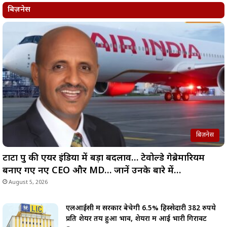
बिज़नेस
बिज़नेस
टाटा ग्रुप की एयर इंडिया में बड़ा बदलाव… टेवोल्डे गेब्रेमारियम
बनाए गए नए CEO और MD… जानें उनके बारे में…
August 5, 2026
एलआईसी में सरकार बेचेगी 6.5% हिस्सेदारी 382 रुपये
प्रति शेयर तय हुआ भाव, शेयरों में आई भारी गिरावट