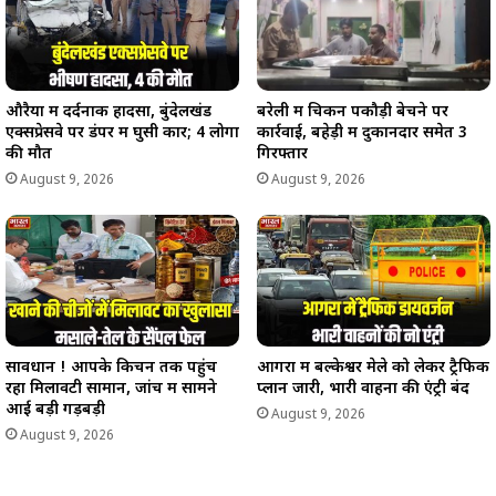
औरैया में दर्दनाक हादसा, बुंदेलखंड
बरेली में चिकन पकौड़ी बेचने पर
एक्सप्रेसवे पर डंपर में घुसी कार; 4 लोगों
कार्रवाई, बहेड़ी में दुकानदार समेत 3
की मौत
गिरफ्तार
August 9, 2026
August 9, 2026
सावधान ! आपके किचन तक पहुंच
आगरा में बल्केश्वर मेले को लेकर ट्रैफिक
रहा मिलावटी सामान, जांच में सामने
प्लान जारी, भारी वाहनों की एंट्री बंद
आई बड़ी गड़बड़ी
August 9, 2026
August 9, 2026