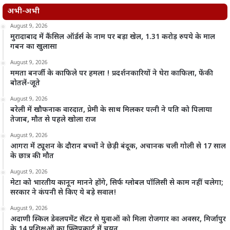
अभी-अभी
August 9, 2026
मुरादाबाद में कैंसिल ऑर्डर्स के नाम पर बड़ा खेल, 1.31 करोड़ रुपये के माल
गबन का खुलासा
August 9, 2026
ममता बनर्जी के काफिले पर हमला ! प्रदर्शनकारियों ने घेरा काफिला, फेंकी
बोतलें-जूते
August 9, 2026
बरेली में खौफनाक वारदात, प्रेमी के साथ मिलकर पत्नी ने पति को पिलाया
तेजाब, मौत से पहले खोला राज
August 9, 2026
आगरा में ट्यूशन के दौरान बच्चों ने छेड़ी बंदूक, अचानक चली गोली से 17 साल
के छात्र की मौत
August 9, 2026
मेटा को भारतीय कानून मानने होंगे, सिर्फ ग्लोबल पॉलिसी से काम नहीं चलेगा;
सरकार ने कंपनी से किए ये बड़े सवाल!
August 9, 2026
अदाणी स्किल डेवलपमेंट सेंटर से युवाओं को मिला रोजगार का अवसर, मिर्जापुर
के 14 प्रशिक्षुओं का फ्लिपकार्ट में चयन